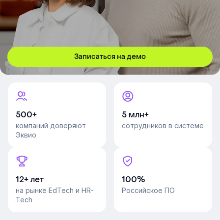
Записаться на демо
500+
5 млн+
компаний доверяют
сотрудников в системе
Эквио
12+ лет
100%
на рынке EdTech и HR-
Российское ПО
Tech