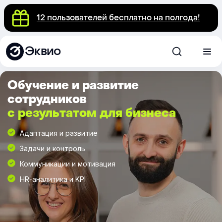
12 пользователей бесплатно на полгода!
Эквио
Обучение и развитие
сотрудников
с результатом для бизнеса
Адаптация и развитие
Задачи и контроль
Коммуникации и мотивация
HR-аналитика и KPI