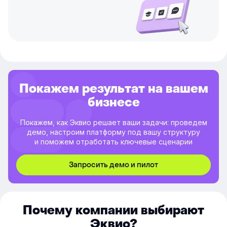
Покажем результат на вашем
бизнесе
Покажем, как Эквио решает ваши задачи: проведем
демо, настроим платформу под вашу структуру
и поможем отработать ключевые сценарии
Запросить демо и пилот
Почему компании выбирают
Эквио?