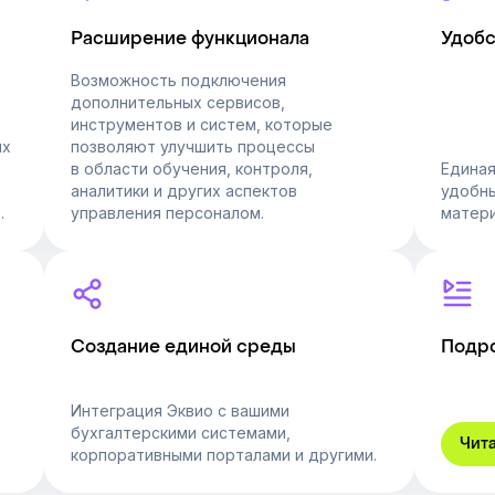
Расширение функционала
Удобс
Возможность подключения
дополнительных сервисов,
инструментов и систем, которые
ых
позволяют улучшить процессы
в области обучения, контроля,
Единая
аналитики и других аспектов
удобн
.
управления персоналом.
матери
Создание единой среды
Подро
Интеграция Эквио с вашими
бухгалтерскими системами,
Чит
корпоративными порталами и другими.