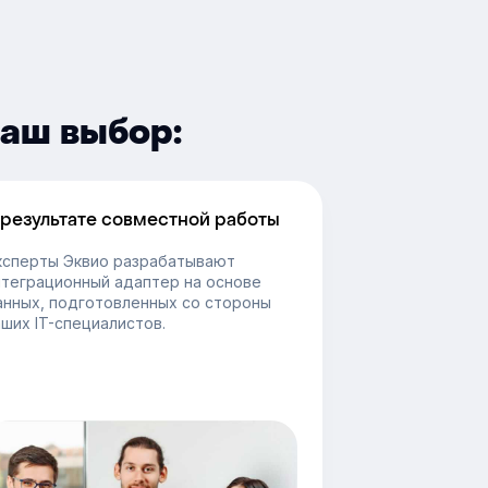
ваш выбор:
 результате совместной работы
ксперты Эквио разрабатывают
нтеграционный адаптер на основе
анных, подготовленных со стороны
ших IT-специалистов.