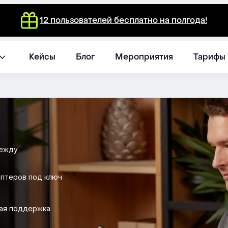
12 пользователей бесплатно на полгода!
Кейсы
Блог
Мероприятия
Тарифы
между
аптеров под ключ
ная поддержка