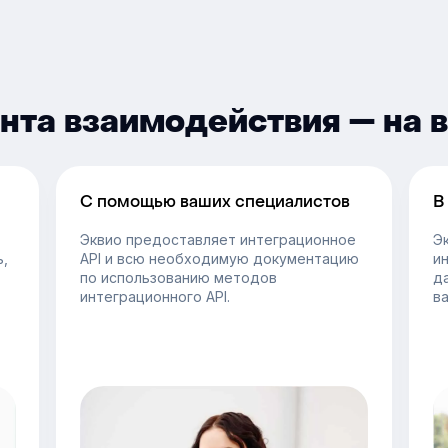
нта взаимодействия — на 
C помощью ваших специалистов
В
Эквио предоставляет интеграционное
Э
,
API и всю необходимую документацию
и
по использованию методов
д
интеграционного API.
ва