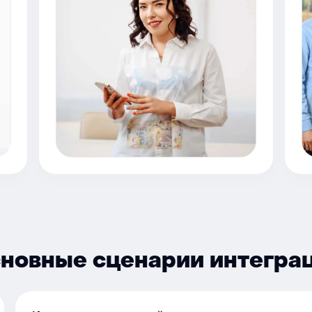
новные сценарии интегра