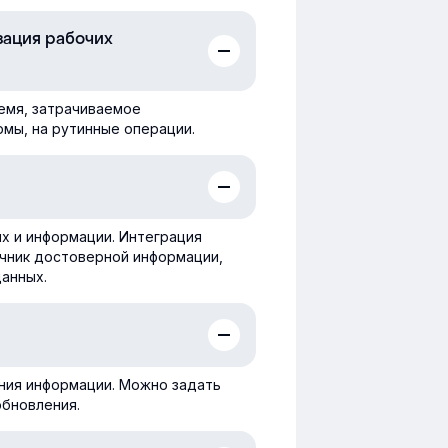
зация рабочих
емя, затрачиваемое
мы, на рутинные операции.
х и информации. Интеграция
чник достоверной информации,
анных.
ния информации. Можно задать
обновления.