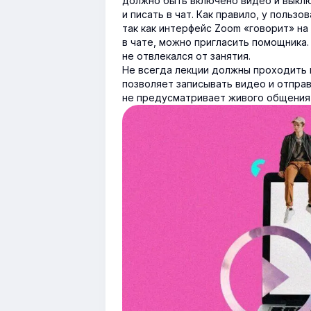
должно быть включено видео и выклю
и писать в чат. Как правило, у польз
так как интерфейс Zoom «говорит» на
в чате, можно пригласить помощника.
не отвлекался от занятия.
Не всегда лекции должны проходить 
позволяет записывать видео и отправ
не предусматривает живого общения, 