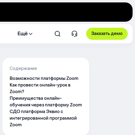
Ещё
Заказать демо
Содержание
Возможности платформы Zoom
Как провести онлайн-урок в
Zoom?
Преимущества онлайн-
обучения через платформу Zoom
СДО платформа Эквио с
интегрированной программой
Zoom