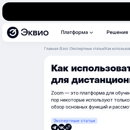
Эквио
Платформа
Решения
Главная
Блог
Экспертные статьи
Как использо
Как использова
для дистанцион
Zoom — это платформа для обучен
пор некоторые используют тольк
обзор основных функций и рассмо
Экспертные статьи