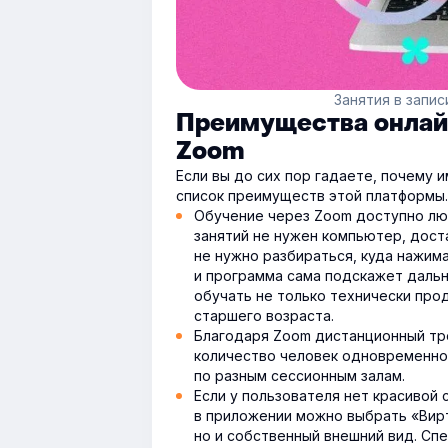
Занятия в запи
Преимущества онлай
Zoom
Если вы до сих пор гадаете, почему 
список преимуществ этой платформы.
Обучение через Zoom доступно люд
занятий не нужен компьютер, дост
не нужно разбираться, куда нажим
и программа сама подскажет даль
обучать не только технически про
старшего возраста.
Благодаря Zoom дистанционный тр
количество человек одновременно.
по разным сессионным залам.
Если у пользователя нет красивой 
в приложении можно выбрать «Вирт
но и собственный внешний вид. Сп