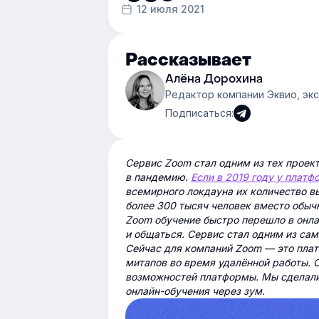
12 июля 2021
Рассказывает
Алёна Дорохина
Редактор компании Эквио, эк
Подписаться:
Сервис Zoom стал одним из тех проект
в пандемию.
Если в 2019 году у плат
всемирного локдауна их количество в
более 300 тысяч человек вместо обычн
Zoom обучение быстро перешло в онла
и общаться. Сервис стал одним из са
Сейчас для компаний Zoom — это плат
митапов во время удалённой работы. 
возможностей платформы. Мы сделали
онлайн-обучения через зум.