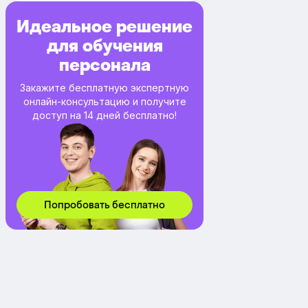
Идеальное решение
для обучения
персонала
Закажите бесплатную экспертную
онлайн-консультацию и получите
доступ на 14 дней бесплатно!
Попробовать бесплатно