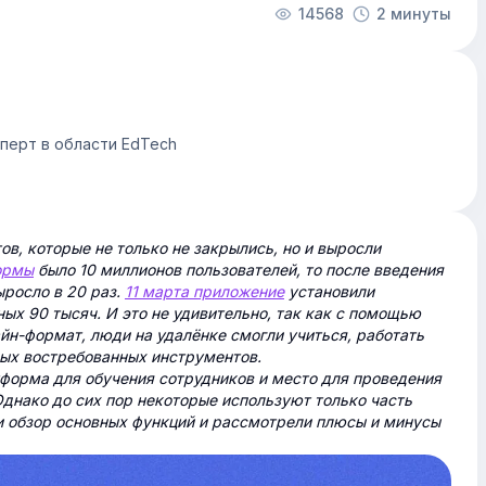
14568
2 минуты
сперт в области EdTech
ов, которые не только не закрылись, но и выросли
формы
было 10 миллионов пользователей, то после введения
ыросло в 20 раз.
11 марта приложение
установили
ых 90 тысяч. И это не удивительно, так как с помощью
йн-формат, люди на удалёнке смогли учиться, работать
мых востребованных инструментов.
форма для обучения сотрудников и место для проведения
Однако до сих пор некоторые используют только часть
 обзор основных функций и рассмотрели плюсы и минусы