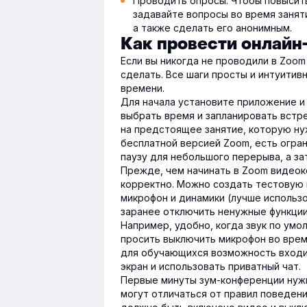
Проводить опросы. Чтобы повысить
задавайте вопросы во время занят
а также сделать его анонимным.
Как провести онлайн
Если вы никогда не проводили в Zoom
сделать. Все шаги просты и интуитивн
времени.
Для начала установите приложение и
выбрать время и запланировать встреч
на предстоящее занятие, которую нуж
бесплатной версией Zoom, есть огра
паузу для небольшого перерыва, а за
Прежде, чем начинать в Zoom видеок
корректно. Можно создать тестовую 
микрофон и динамики (лучше использ
заранее отключить ненужные функции,
Например, удобно, когда звук по умо
просить выключить микрофон во врем
для обучающихся возможность входи
экран и использовать приватный чат.
Первые минуты зум-конференции нужн
могут отличаться от правил поведени