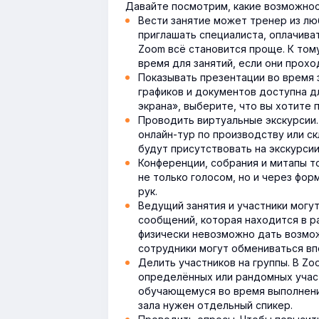
Давайте посмотрим, какие возможнос
Вести занятие может тренер из лю
приглашать специалиста, оплачиват
Zoom всё становится проще. К том
время для занятий, если они прохо
Показывать презентации во время 
графиков и документов доступна д
экрана», выберите, что вы хотите 
Проводить виртуальные экскурсии.
онлайн-тур по производству или с
будут присутствовать на экскурсии
Конференции, собрания и митапы т
не только голосом, но и через фо
рук.
Ведущий занятия и участники могу
сообщений, которая находится в р
физически невозможно дать возмо
сотрудники могут обмениваться вп
Делить участников на группы. В Z
определённых или рандомных учас
обучающемуся во время выполнения
зала нужен отдельный спикер.