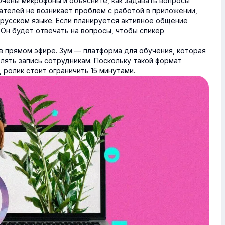
чены микрофоны и объясните, как задавать вопросы
ователей не возникает проблем с работой в приложении,
 русском языке. Если планируется активное общение
 Он будет отвечать на вопросы, чтобы спикер
в прямом эфире. Зум — платформа для обучения, которая
лять запись сотрудникам. Поскольку такой формат
ролик стоит ограничить 15 минутами.