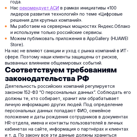
года.
Нас
рекомендует АСИ
в рамках инициативы «100
лидеров развития технологий» по теме «Цифровые
решения для крупных компаний».
Мы работаем на серверных мощностях Яндекс.Облако
и используем только российские сервисы.
Можем публиковать приложения в AppGallery (HUAWEI
Store).
На нас не влияют санкции и уход с рынка компаний в ИТ-
сфере. Поэтому наши клиенты защищены от рисков,
вызванных влиянием общемировых событий.
Соответствуем требованиям
законодательства РФ
Деятельность российских компаний регулируется
законом 152-ФЗ “О персональных данных”. Соблюдать его
должны те, кто собирает, хранит или обрабатывает
личную информацию других людей. Под определение
персональных данных попадают ФИО, семейное
положение и даты рождения сотрудников в документах
HR-отдела, имена и контакты пользователей в личных
кабинетах на сайте, информация о партнёрах и клиентах
и т. д. По закону все эти данные должны храниться