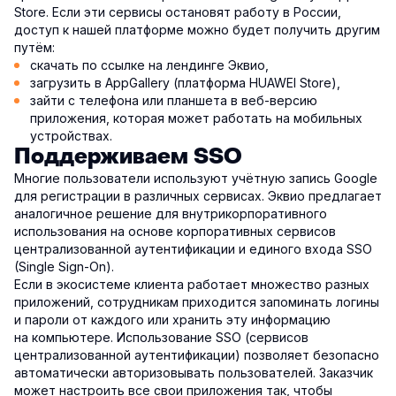
Store. Если эти сервисы остановят работу в России,
доступ к нашей платформе можно будет получить другим
путём:
скачать по ссылке на лендинге Эквио,
загрузить в AppGallery (платформа HUAWEI Store),
зайти с телефона или планшета в веб-версию
приложения, которая может работать на мобильных
устройствах.
Поддерживаем SSO
Многие пользователи используют учётную запись Google
для регистрации в различных сервисах. Эквио предлагает
аналогичное решение для внутрикорпоративного
использования на основе корпоративных сервисов
централизованной аутентификации и единого входа SSO
(Single Sign-On).
Если в экосистеме клиента работает множество разных
приложений, сотрудникам приходится запоминать логины
и пароли от каждого или хранить эту информацию
на компьютере. Использование SSO (сервисов
централизованной аутентификации) позволяет безопасно
автоматически авторизовывать пользователей. Заказчик
может настроить все свои приложения так, чтобы