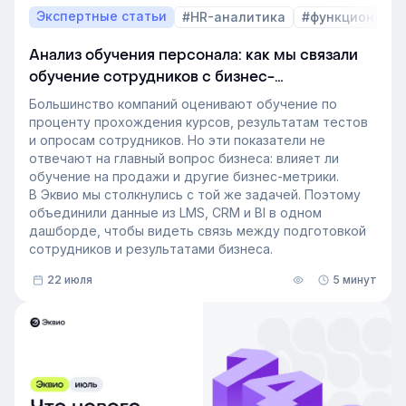
Экспертные статьи
#HR-аналитика
#функционал 
Анализ обучения персонала: как мы связали
обучение сотрудников с бизнес-
показателями
Большинство компаний оценивают обучение по
проценту прохождения курсов, результатам тестов
и опросам сотрудников. Но эти показатели не
отвечают на главный вопрос бизнеса: влияет ли
обучение на продажи и другие бизнес-метрики.
В Эквио мы столкнулись с той же задачей. Поэтому
объединили данные из LMS, CRM и BI в одном
дашборде, чтобы видеть связь между подготовкой
сотрудников и результатами бизнеса.
22 июля
5 минут