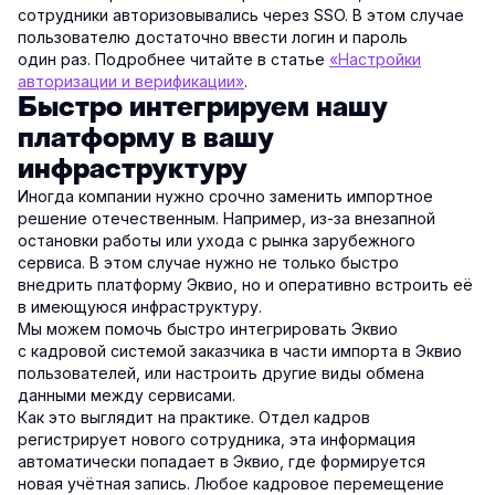
сотрудники авторизовывались через SSO. В этом случае
пользователю достаточно ввести логин и пароль
один раз. Подробнее читайте в статье
«Настройки
авторизации и верификации»
.
Быстро интегрируем нашу
платформу в вашу
инфраструктуру
Иногда компании нужно срочно заменить импортное
решение отечественным. Например, из-за внезапной
остановки работы или ухода с рынка зарубежного
сервиса. В этом случае нужно не только быстро
внедрить платформу Эквио, но и оперативно встроить её
в имеющуюся инфраструктуру.
Мы можем помочь быстро интегрировать Эквио
с кадровой системой заказчика в части импорта в Эквио
пользователей, или настроить другие виды обмена
данными между сервисами.
Как это выглядит на практике. Отдел кадров
регистрирует нового сотрудника, эта информация
автоматически попадает в Эквио, где формируется
новая учётная запись. Любое кадровое перемещение