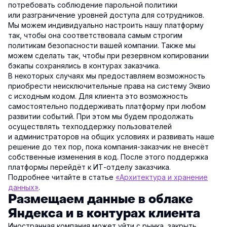
потребовать соблюдение парольной политики
или разграничение уровней доступа для сотрудников.
Мы можем индивидуально настроить нашу платформу
так, чтобы она соответствовала самым строгим
политикам безопасности вашей компании. Также мы
можем сделать так, чтобы при резервном копировании
бэкапы сохранялись в контурах заказчика.
В некоторых случаях мы предоставляем возможность
приобрести неисключительные права на систему Эквио
с исходным кодом. Для клиента это возможность
самостоятельно поддерживать платформу при любом
развитии событий. При этом мы будем продолжать
осуществлять техподдержку пользователей
и администраторов на общих условиях и развивать наше
решение до тех пор, пока компания-заказчик не внесёт
собственные изменения в код. После этого поддержка
платформы перейдёт к ИТ-отделу заказчика.
Подробнее читайте в статье
«Архитектура и хранение
данных»
.
Размещаем данные в облаке
Яндекса и в контурах клиента
Иностранная компания может уйти с рынка, закрыть