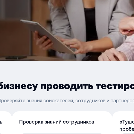
бизнесу проводить тестир
Проверяйте знания соискателей, сотрудников и партнёров
ь
Проверка знаний сотрудников
«Туше
пробе