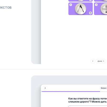
екстов