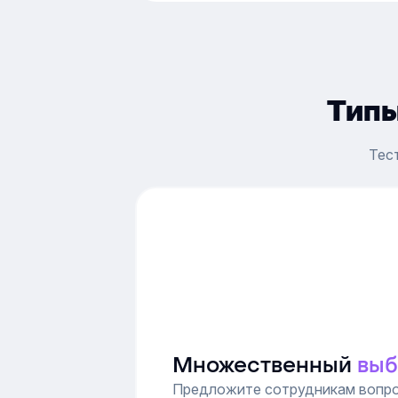
Типы
Тес
Множественный
вы
Предложите сотрудникам вопр