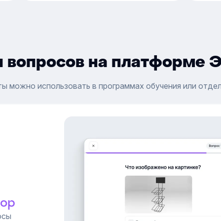
 вопросов на платформе 
ты можно использовать в программах обучения или отдел
бор
осы