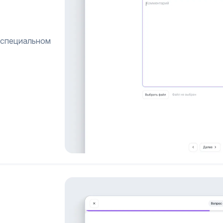
 специальном