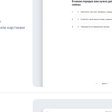
ь
или картинки