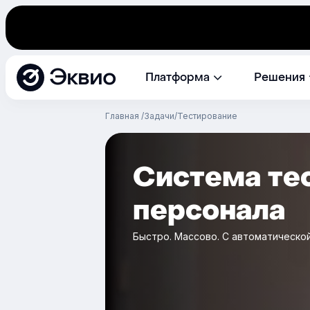
Эквио
Платформа
Решения
Главная
Задачи
Тестирование
Система те
персонала
Быстро. Массово. С автоматической