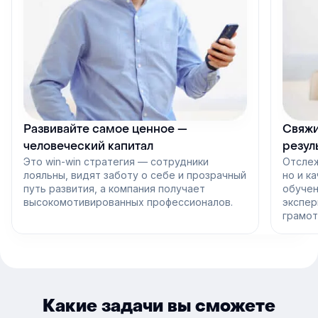
Развивайте самое ценное —
Свяжи
человеческий капитал
резул
Это win-win стратегия — сотрудники
Отслеж
лояльны, видят заботу о себе и прозрачный
но и к
путь развития, а компания получает
обучен
высокомотивированных профессионалов.
экспер
грамот
Какие задачи вы сможете