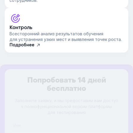
сотрудников.
Контроль
Всесторонний анализ результатов обучения
для устранения узких мест и выявления точек роста.
Подробнее
Попробовать 14 дней
бесплатно
Заполните заявку, и мы предоставим вам доступ
к полнофункциональной версии платформы
для тестирования