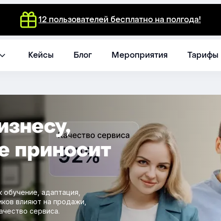
12 пользователей бесплатно на полгода!
Кейсы
Блог
Мероприятия
Тарифы
изнесу,
е приносит
к обучение, адаптация,
иков влияют на продажи,
ачество сервиса.