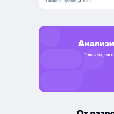
в разрезе руководителей.
Анализи
Покажем, как и
От разр