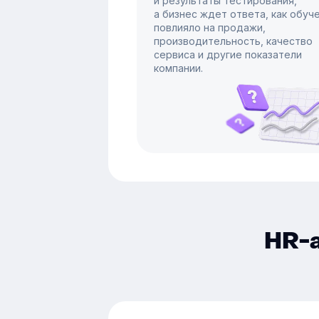
и результаты тестирования,
а бизнес ждет ответа, как обуч
повлияло на продажи,
производительность, качество
сервиса и другие показатели
компании.
HR-а