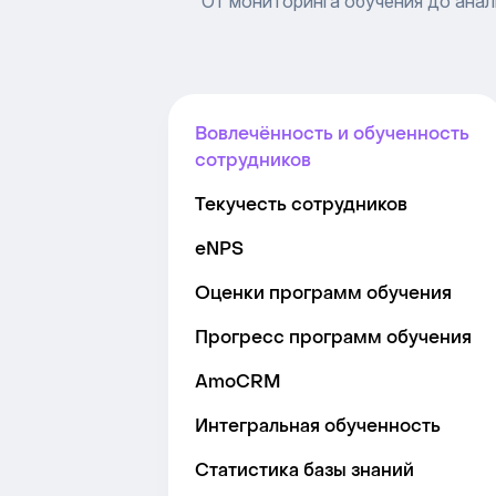
От мониторинга обучения до анал
Вовлечённость и обученность
сотрудников
Текучесть сотрудников
eNPS
Оценки программ обучения
Прогресс программ обучения
AmoCRM
Интегральная обученность
Статистика базы знаний