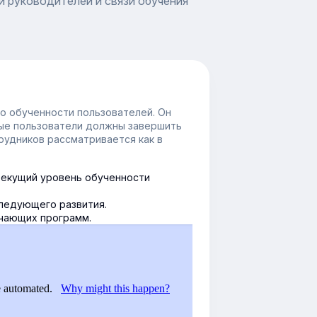
и руководителей и связи обучения
о обученности пользователей. Он
ые пользователи должны завершить
рудников рассматривается как в
екущий уровень обученности
ледующего развития.
чающих программ.