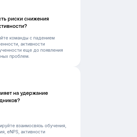
сть риски снижения
ктивности?
яйте команды с падением
енности, активности
ученности еще до появления
ных проблем.
лияет на удержание
дников?
ируйте взаимосвязь обучения,
ия, eNPS, активности