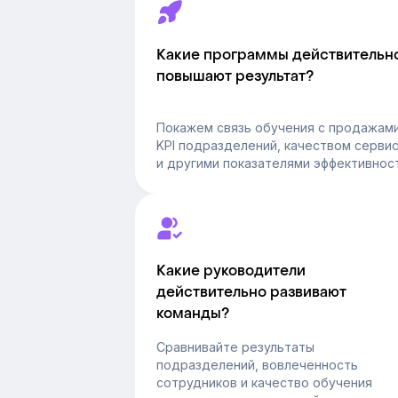
Какие программы действительн
повышают результат?
Покажем связь обучения с продажами
KPI подразделений, качеством серви
и другими показателями эффективност
Какие руководители
действительно развивают
команды?
Сравнивайте результаты
подразделений, вовлеченность
сотрудников и качество обучения