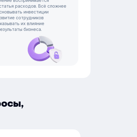
чение воспринимается
 статья расходов. Всё сложнее
сновывать инвестиции
азвитие сотрудников
оказывать их влияние
результаты бизнеса.
росы,