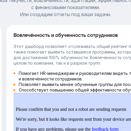
иза текучести, вовлеченности, адаптации, эффективност
с финансовыми показателями.
Или создадим отчеты под ваши задачи.
Вовлечённость и обученность сотрудников
Этот дашборд позволяет отслеживать общий рейтинг п
также помогает выявить оставшиеся программы, котор
для достижения 100% обученности. Вовлечённость сот
целом по компании, так и в разрезе групп.
Помогает HR-менеджерам и руководителям видеть т
и вовлечённости сотрудников.
Позволяет выявить менее обученные группы для пос
Способствует повышению общей эффективности обу