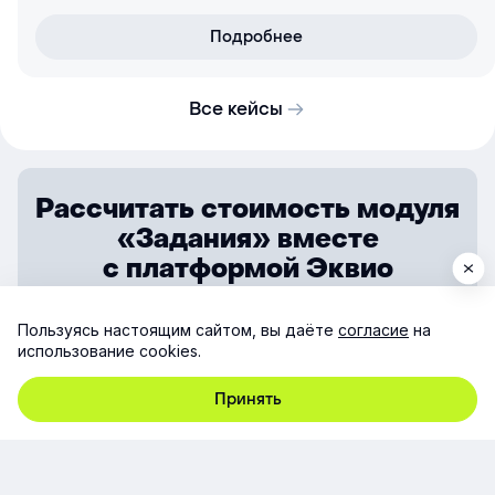
Подробнее
Все кейсы
Рассчитать стоимость модуля
«Задания» вместе
с платформой Эквио
Гибкий выбор тарифов, индивидуальный подход
к каждому клиенту.
Пользуясь настоящим сайтом, вы даёте
согласие
на
использование cookies.
Принять