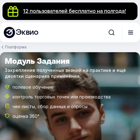
12 пользователей бесплатно на полгода!
Эквио
Платформа
Модуль Задания
Закрепление полученных знаний на практике и ещё
десятки сценариев применения:
полевое обучение
контроль торговых точек или производства
чек-листы, сбор данных и опросы
оценка 360°