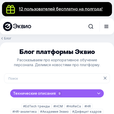
12 пользователей бесплатно на полгода!
Эквио
Блог
Блог платформы Эквио
Рассказываем про корпоративное обучение
персонала. Делимся новостями про платформу.
Технические описания
9
#EdTech тренды
#HCM
#HoReCa
#HR
#HR-аналитика
#Академия Эквио
#Дефицит кадров