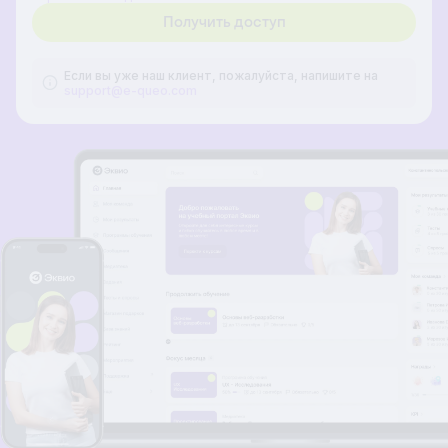
Если вы уже наш клиент, пожалуйста, напишите на
support@e-queo.com