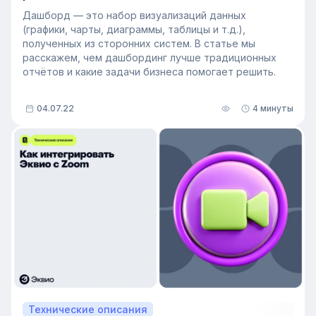
Дашборд — это набор визуализаций данных
(графики, чарты, диаграммы, таблицы и т.д.),
полученных из сторонних систем. В статье мы
расскажем, чем дашбординг лучше традиционных
отчётов и какие задачи бизнеса помогает решить.
04.07.22
4 минуты
Технические описания