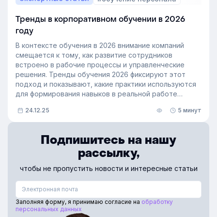
Тренды в корпоративном обучении в 2026
году
В контексте обучения в 2026 внимание компаний
смещается к тому, как развитие сотрудников
встроено в рабочие процессы и управленческие
решения. Тренды обучения 2026 фиксируют этот
подход и показывают, какие практики используются
для формирования навыков в реальной работе
команд.
24.12.25
5 минут
Разбираемся, что станет инструментом развития
и поможет удержать персонал.
Подпишитесь на нашу
рассылку,
чтобы не пропустить новости и интересные статьи
Заполняя форму, я принимаю согласие на
обработку
персональных данных