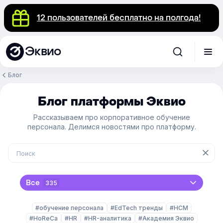
12 пользователей бесплатно на полгода!
Эквио
Блог
Блог платформы Эквио
Рассказываем про корпоративное обучение
персонала. Делимся новостями про платформу.
Все
335
#обучение персонала
#EdTech тренды
#HCM
#HoReCa
#HR
#HR-аналитика
#Академия Эквио