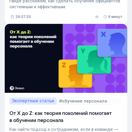
гайде расскажем, как сделать обучение официантов
системным и эффективным.
29.07.25
6 минут
Экспертные статьи
#обучение персонала
От Х до Z: как теория поколений помогает
в обучении персонала
Как найти подход к сотрудникам, если в команде —