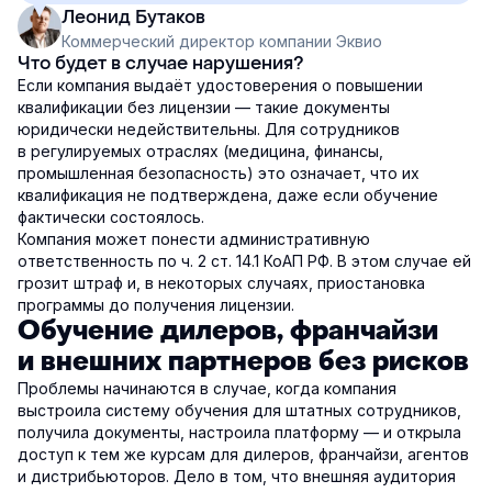
Леонид Бутаков
Коммерческий директор компании Эквио
Что будет в случае нарушения?
Если компания выдаёт удостоверения о повышении
квалификации без лицензии — такие документы
юридически недействительны. Для сотрудников
в регулируемых отраслях (медицина, финансы,
промышленная безопасность) это означает, что их
квалификация не подтверждена, даже если обучение
фактически состоялось.
Компания может понести административную
ответственность по ч. 2 ст. 14.1 КоАП РФ. В этом случае ей
грозит штраф и, в некоторых случаях, приостановка
программы до получения лицензии.
Обучение дилеров, франчайзи
и внешних партнеров без рисков
Проблемы начинаются в случае, когда компания
выстроила систему обучения для штатных сотрудников,
получила документы, настроила платформу — и открыла
доступ к тем же курсам для дилеров, франчайзи, агентов
и дистрибьюторов. Дело в том, что внешняя аудитория