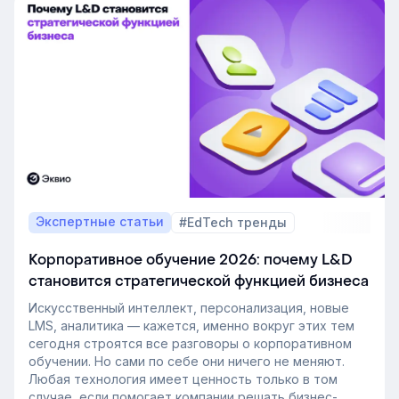
и системного закрытия вакансий.
Экспертные статьи
#EdTech тренды
Корпоративное обучение 2026: почему L&D
становится стратегической функцией бизнеса
Искусственный интеллект, персонализация, новые
LMS, аналитика — кажется, именно вокруг этих тем
сегодня строятся все разговоры о корпоративном
обучении. Но сами по себе они ничего не меняют.
Любая технология имеет ценность только в том
случае, если помогает компании решать бизнес-