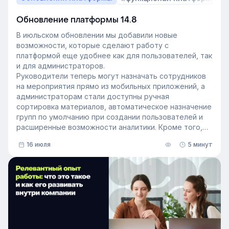
Обновление платформы 14.8
В июльском обновлении мы добавили новые
возможности, которые сделают работу с
платформой еще удобнее как для пользователей, так
и для администраторов.
Руководители теперь могут назначать сотрудников
на мероприятия прямо из мобильных приложений, а
администраторам стали доступны ручная
сортировка материалов, автоматическое назначение
групп по умолчанию при создании пользователей и
расширенные возможности аналитики. Кроме того,
поиск на платформе стал еще эффективнее — теперь
16 июля
5 минут
он охватывает и материалы из раздела «Проводник».