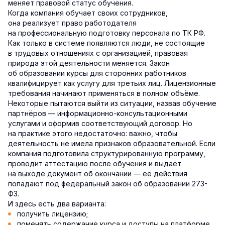
меняет правовой статус обучения.
Когда компания обучает своих сотрудников,
она реализует право работодателя
на профессиональную подготовку персонала по ТК РФ.
Как только в системе появляются люди, не состоящие
в трудовых отношениях с организацией, правовая
природа этой деятельности меняется. Закон
об образовании курсы для сторонних работников
квалифицирует как услугу для третьих лиц. Лицензионные
требования начинают применяться в полном объёме.
Некоторые пытаются выйти из ситуации, назвав обучение
партнёров — информационно-консультационными
услугами и оформив соответствующий договор. Но
на практике этого недостаточно: важно, чтобы
деятельность не имела признаков образовательной. Если
компания подготовила структурированную программу,
проводит аттестацию после обучения и выдаёт
на выходе документ об окончании — её действия
попадают под федеральный закон об образовании 273-
ФЗ.
И здесь есть два варианта:
получить лицензию;
поменять содержание курса и доступы на платформе.