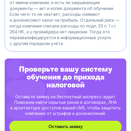
от имени компании, и есть ли закрывающие
документы — акт и копия документа об обучении.
Если чего-то не хватает, расходы снимают
и доначисляют налог на прибыль. Отдельный риск —
когда компания списала расходы по подп. 23 п. 1 ст.
264 НК, а у провайдера нет лицензии. Тогда это
переквалифицируется в информационные услуги
с другим порядком учёта.
Проверьте вашу систему
обучения до прихода
налоговой
Оставьте заявку на бесплатный экспресс-аудит.
Поможем найти скрытые риски в договорах, ЛНА
и архитектуре доступов вашей LMS, чтобы защитить
компанию от штрафов и доначислений.
Оставить заявку