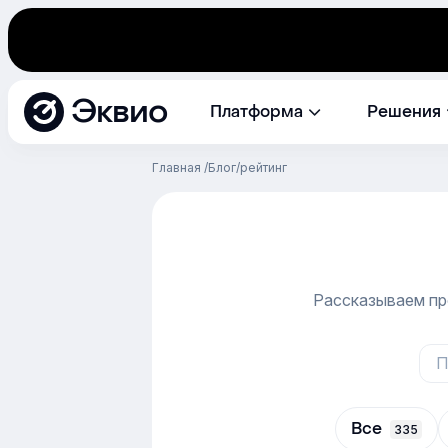
Эквио
Платформа
Решения
Главная
Блог
рейтинг
Рассказываем пр
Все
335