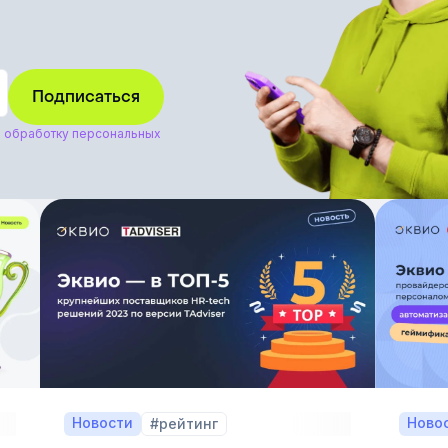
а
обработку персональных
Новости
Ново
#рейтинг