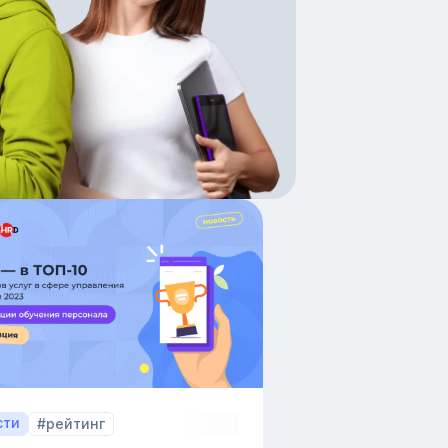
сти
#рейтинг