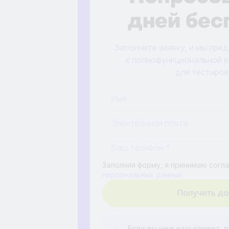
дней бес
Заполните заявку, и мы пре
к полнофункциональной 
для тестиров
Заполняя форму, я принимаю согл
персональных данных
Если вы уже наш клиент, 