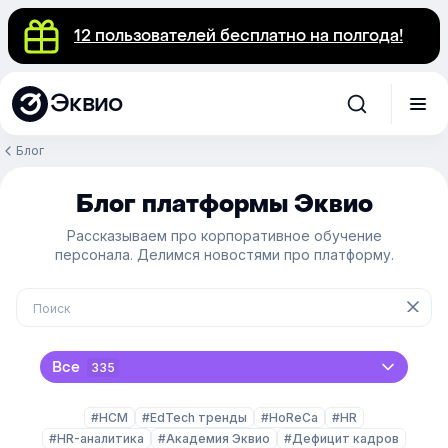
12 пользователей бесплатно на полгода!
Эквио
Блог
Блог платформы Эквио
Рассказываем про корпоративное обучение
персонала. Делимся новостями про платформу.
Все
335
#HCM
#EdTech тренды
#HoReCa
#HR
#HR-аналитика
#Академия Эквио
#Дефицит кадров