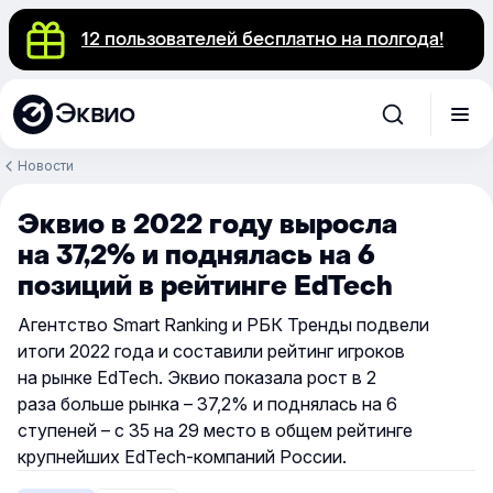
12 пользователей бесплатно на полгода!
Эквио
Новости
Эквио в 2022 году выросла
на 37,2% и поднялась на 6
позиций в рейтинге EdTech
Агентство Smart Ranking и РБК Тренды подвели
итоги 2022 года и составили рейтинг игроков
на рынке EdTech. Эквио показала рост в 2
раза больше рынка – 37,2% и поднялась на 6
ступеней – с 35 на 29 место в общем рейтинге
крупнейших EdTech-компаний России.