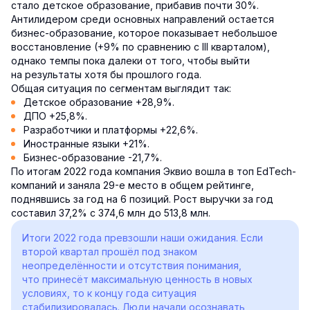
стало детское образование, прибавив почти 30%.
Антилидером среди основных направлений остается
бизнес-образование, которое показывает небольшое
восстановление (+9% по сравнению с III кварталом),
однако темпы пока далеки от того, чтобы выйти
на результаты хотя бы прошлого года.
Общая ситуация по сегментам выглядит так:
Детское образование +28,9%.
ДПО +25,8%.
Разработчики и платформы +22,6%.
Иностранные языки +21%.
Бизнес-образование -21,7%.
По итогам 2022 года компания Эквио вошла в топ EdTech-
компаний и заняла 29-е место в общем рейтинге,
поднявшись за год на 6 позиций. Рост выручки за год
составил 37,2% с 374,6 млн до 513,8 млн.
Итоги 2022 года превзошли наши ожидания. Если
второй квартал прошёл под знаком
неопределённости и отсутствия понимания,
что принесёт максимальную ценность в новых
условиях, то к концу года ситуация
стабилизировалась. Люди начали осознавать,