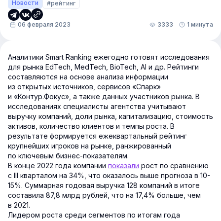
Новости
#рейтинг
06 февраля 2023
3333
1 минута
Аналитики Smart Ranking ежегодно готовят исследования
для рынка EdTech, MedTech, BioTech, AI и др. Рейтинги
составляются на основе анализа информации
из открытых источников, сервисов «Спарк»
и «Контур.Фокус», а также данных участников рынка. В
исследованиях специалисты агентства учитывают
выручку компаний, доли рынка, капитализацию, стоимость
активов, количество клиентов и темпы роста. В
результате формируется ежеквартальный рейтинг
крупнейших игроков на рынке, ранжированный
по ключевым бизнес-показателям.
В конце 2022 года компании
показали
рост по сравнению
с III кварталом на 34%, что оказалось выше прогноза в 10-
15%. Суммарная годовая выручка 128 компаний в итоге
составила 87,8 млрд рублей, что на 17,4% больше, чем
в 2021.
Лидером роста среди сегментов по итогам года