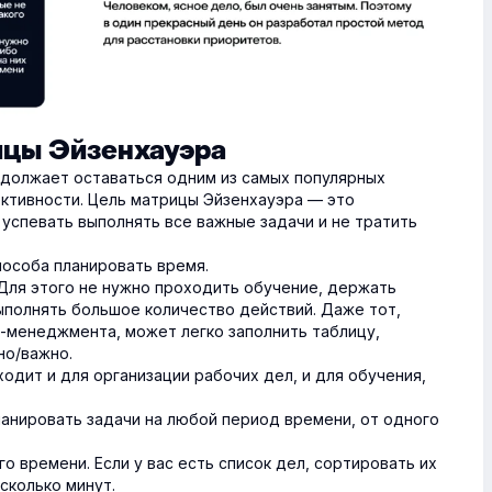
цы Эйзенхауэра
должает оставаться одним из самых популярных
ективности. Цель матрицы Эйзенхауэра — это
успевать выполнять все важные задачи и не тратить
особа планировать время.
Для этого не нужно проходить обучение, держать
ыполнять большое количество действий. Даже тот,
м-менеджмента, может легко заполнить таблицу,
но/важно.
одит и для организации рабочих дел, и для обучения,
анировать задачи на любой период времени, от одного
о времени. Если у вас есть список дел, сортировать их
сколько минут.