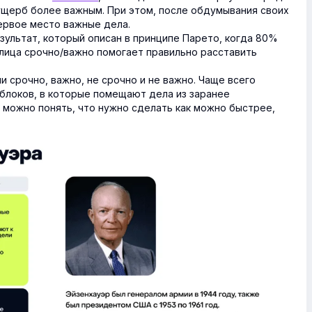
ущерб более важным. При этом, после обдумывания своих
первое место важные дела.
зультат, который описан в принципе Парето, когда 80%
блица срочно/важно помогает правильно расставить
и срочно, важно, не срочно и не важно. Чаще всего
 блоков, в которые помещают дела из заранее
ё, можно понять, что нужно сделать как можно быстрее,