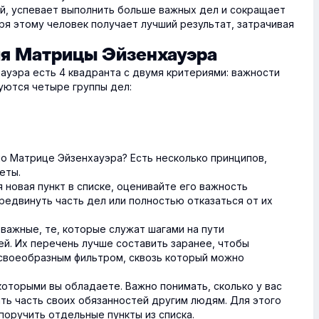
ой, успевает выполнить больше важных дел и сокращает
ря этому человек получает лучший результат, затрачивая
ия Матрицы Эйзенхауэра
ауэра есть 4 квадранта с двумя критериями: важности
уются четыре группы дел:
по Матрице Эйзенхауэра? Есть несколько принципов,
еты.
я новая пункт в списке, оценивайте его важность
редвинуть часть дел или полностью отказаться от их
важные, те, которые служат шагами на пути
й. Их перечень лучше составить заранее, чтобы
 своеобразным фильтром, сквозь который можно
которыми вы обладаете. Важно понимать, сколько у вас
ть часть своих обязанностей другим людям. Для этого
поручить отдельные пункты из списка.