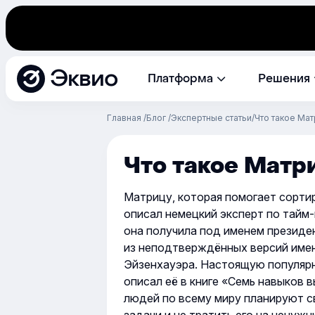
Эквио
Платформа
Решения
Главная
Блог
Экспертные статьи
Что такое Ма
Что такое Матр
Матрицу, которая помогает сортир
описал немецкий эксперт по тайм
она получила под именем презид
из неподтверждённых версий имен
Эйзенхауэра. Настоящую популярн
описал её в книге «Семь навыков
людей по всему миру планируют с