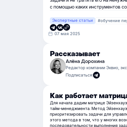
задачи и не тратить его на ненужн
с помощью каких инструментов со
Экспертные статьи
#обучение пе
07 мая 2025
Рассказывает
Алёна Дорохина
Редактор компании Эквио, эк
Подписаться:
Как работает матриц
Для начала дадим матрице Эйзенхауэ
тайм-менеджмента. Метод Эйзенхауэ
приоритезировать задачи для управл
этого метода в том, что у многих в
последовательности выполнения зад