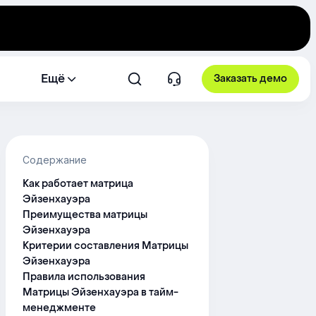
Ещё
Заказать демо
Содержание
Как работает матрица
Эйзенхауэра
Преимущества матрицы
Эйзенхауэра
Критерии составления Матрицы
Эйзенхауэра
Правила использования
Матрицы Эйзенхауэра в тайм-
менеджменте