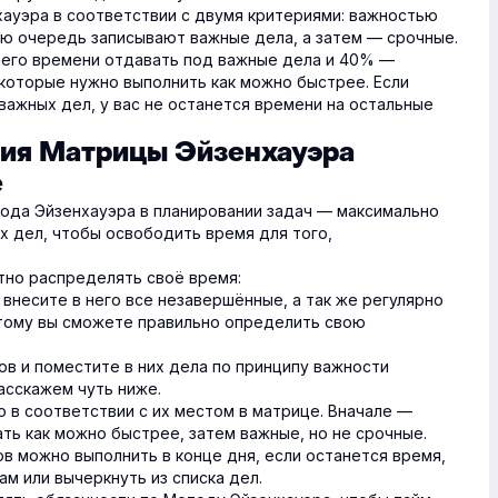
хауэра в соответствии с двумя критериями: важностью
вую очередь записывают важные дела, а затем — срочные.
его времени отдавать под важные дела и 40% —
 которые нужно выполнить как можно быстрее. Если
важных дел, у вас не останется времени на остальные
ния Матрицы Эйзенхауэра
е
ода Эйзенхауэра в планировании задач — максимально
х дел, чтобы освободить время для того,
тно распределять своё время:
 внесите в него все незавершённые, а так же регулярно
тому вы сможете правильно определить свою
ов и поместите в них дела по принципу важности
расскажем чуть ниже.
о в соответствии с их местом в матрице. Вначале —
ть как можно быстрее, затем важные, но не срочные.
ов можно выполнить в конце дня, если останется время,
м или вычеркнуть из списка дел.