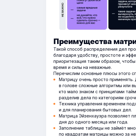
Преимущества матри
Такой способ распределения дел про
благодаря удобству, простоте и эфф
приоритезация таким образом, чтобы 
время и силы на неважные.
Перечислим основные плюсы этого сп
Матрицу очень просто применять. 
в голове сложные алгоритмы или в
кто мало знаком с принципами тай
разделив дела по категориям сроч
Техника управления временем подх
и для планирования бытовых дел.
Матрица Эйзенхауэра позволяет пл
дня до одного месяца или года.
Заполнение таблицы не займёт мног
по квадратам матрицы можно за не