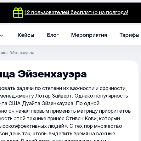
12 пользователей бесплатно на полгода!
Кейсы
Блог
Мероприятия
Тарифы
трица Эйзенхауэра
ица Эйзенхауэра
овать задачи по степени их важности и срочности,
-менеджменту Лотар Зайверт. Однако популярность
ента США Дуайта Эйзенхауэра. По одной
но он начал первым применять матрицу приоритетов
ость этой технике принёс Стивен Кови, который
 высокоэффективных людей». С тех пор множество
вой день так, чтобы выделить время на важные