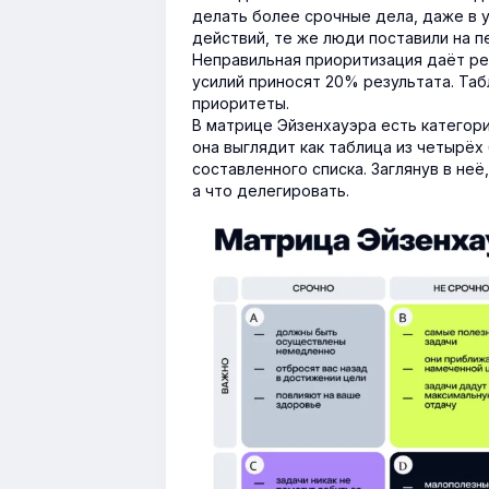
делать более срочные дела, даже в 
действий, те же люди поставили на 
Неправильная приоритизация даёт ре
усилий приносят 20% результата. Та
приоритеты.
В матрице Эйзенхауэра есть категори
она выглядит как таблица из четырёх
составленного списка. Заглянув в не
а что делегировать.