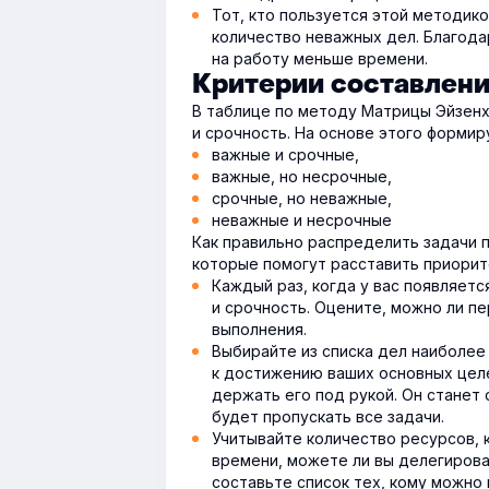
Тот, кто пользуется этой методик
количество неважных дел. Благода
на работу меньше времени.
Критерии составлен
В таблице по методу Матрицы Эйзенх
и срочность. На основе этого формир
важные и срочные,
важные, но несрочные,
срочные, но неважные,
неважные и несрочные
Как правильно распределить задачи 
которые помогут расставить приорит
Каждый раз, когда у вас появляетс
и срочность. Оцените, можно ли пе
выполнения.
Выбирайте из списка дел наиболее 
к достижению ваших основных целе
держать его под рукой. Он станет
будет пропускать все задачи.
Учитывайте количество ресурсов, 
времени, можете ли вы делегирова
составьте список тех, кому можно 