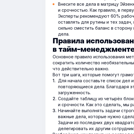
Внесите все дела в матрицу Эйзен
и срочностью. Как правило, в пер
Эксперты рекомендуют 60% рабоч
оставлять для рутины и тех задач,
сильно сместить баланс в сторону 
дела.
Правила использова
в тайм-менеджмент
Основное правило использования мет
сократить количество необязательны
что действительно важно.
Вот три шага, которые помогут грамо
Для начала составьте список дел и
повторяющиеся дела. Благодаря э
загруженность.
Создайте таблицу из четырёх блок
и срочности. Как это сделать, мы 
Начинайте выполнять задачи строг
важные дела, которые нужно сдела
Задачи из последних двух квадрат
делегировать их другим сотрудника