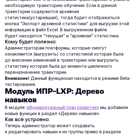
необходимую траекторию обучения. Если в данной
траектории содержится архивная
статистика(устаревшая), тогда будет отображаться
кнопка “Экспорт архивной статистики” для выгрузки этой
информации в файл Excel. В выгруженном файле
будет находится “текущая” и “архивная” статистика.
Кому будет полезно:
Администраторам платформы, которые смогут
ознакомится (выгрузить) со статистикой которая была
до внесения изменений в траекторию или выгрузить
статистику которая была до момента цикличного
переназначения траектории.
Данный функционал находится в режиме Beta-
Внимание!
тестирования.
Модуль ИПР-LXP: Дерево
навыков
В модуле
«Индивидуальный план развития»
мы добавили
новые функции в раздел «Дерево навыков».
Как всё устроено:
Теперь администратор может создавать
и редактировать навыки и их группы прямо в разделе