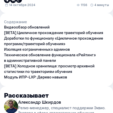
14 октября 2024
1156
4 минуты
Содержание
Видеообзор обновлений
[BETA] Цикличное прохождение траекторий обучения
Доработки по функционалу «Цикличное прохождение
программ/траекторий обучения»
Изоляция «ограниченных» админов
Техническое обновление функционала «Рейтинг»
в административной панели
[BETA] Холодное хранилище: просмотр архивной
статистики по траекториям обучения
Модуль ИПР-LXP: Дерево навыков
Рассказывает
Александр Шкирдов
Релиз-менеджер, специалист поддержки Эквио.
Эксперт в сфере автоматизации обучения