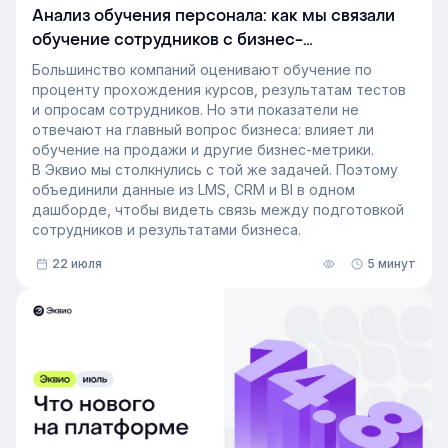
Анализ обучения персонала: как мы связали
обучение сотрудников с бизнес-
показателями
Большинство компаний оценивают обучение по
проценту прохождения курсов, результатам тестов
и опросам сотрудников. Но эти показатели не
отвечают на главный вопрос бизнеса: влияет ли
обучение на продажи и другие бизнес-метрики.
В Эквио мы столкнулись с той же задачей. Поэтому
объединили данные из LMS, CRM и BI в одном
дашборде, чтобы видеть связь между подготовкой
сотрудников и результатами бизнеса.
22 июля
5 минут