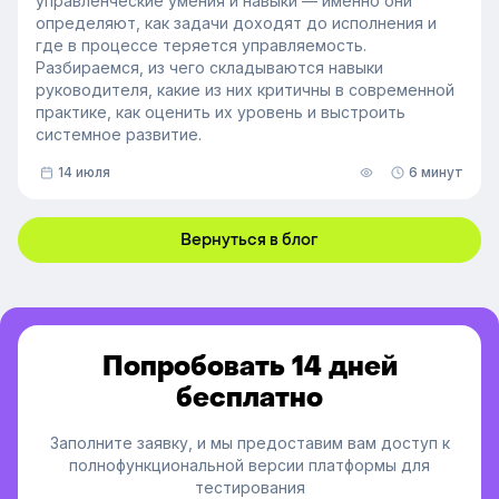
управленческие умения и навыки — именно они
определяют, как задачи доходят до исполнения и
где в процессе теряется управляемость.
Разбираемся, из чего складываются навыки
руководителя, какие из них критичны в современной
практике, как оценить их уровень и выстроить
системное развитие.
14 июля
6 минут
Вернуться в блог
Попробовать 14 дней
бесплатно
Заполните заявку, и мы предоставим вам доступ к
полнофункциональной версии платформы для
тестирования