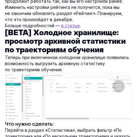
продолжит работать так, как вы его настроили ранее.
Изменить настройки рейтинга не получится, пока мы
не закончим обновлять раздел «Рейтинг». Планируем,
что это произойдёт в декабре.
Больше подробностей —
в статье
.
[BETA] Холодное хранилище:
просмотр архивной статистики
по траекториям обучения
Теперь при включенном холодном хранилище появилась
возможность выгрузить архивную статистику
по траекториям обучения.
Что нужно сделать:
Перейти в раздел «Статистика», выбрать фильтр «По
траектории» или «По нескольким траекториям» и указать