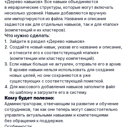
«Дерево навыков». Все навыки объединяются
в иерархические структуры, которые могут включать
несколько уровней. Навыки добавляются вручную
или импортируются из файла. Названия и описания
задаются как для отдельных навыков, так и для «папок»
(компетенций и их кластеров).
Что нужно сделать:
Зайдите в раздел «Дерево навыков».
Создайте новый навык, указав его название и описание,
и отнесите его к соответствующей «папке»
(компетенции или кластеру компетенций).
Если навык больше не актуален, отправьте его в архив.
В архиве навыки нельзя использовать для создания
новых целей, но они сохраняются в уже
существующих с соответствующей пометкой.
Для массового добавления навыков заполните файл
по шаблону и загрузите его в систему.
Кому будет полезно:
Администраторам, отвечающим за развитие и обучение
сотрудников, так как они теперь могут самостоятельно
управлять актуальными навыками и компетенциями
без обращения к поддержке.
Особенности: