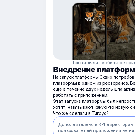
Так выглядит мобильное при
Внедрение платфор
На запуск платформы Эквио потребов
платформы в одном из ресторанов. Ве
ещё в течение двух недель шла актив
работать с приложением.
Этап запуска платформы был непросты
хотят, навязывают какую-то новую сис
Что же сделали в Тигрус?
Дополнительно в KPI директорам
пользователей приложения не ни