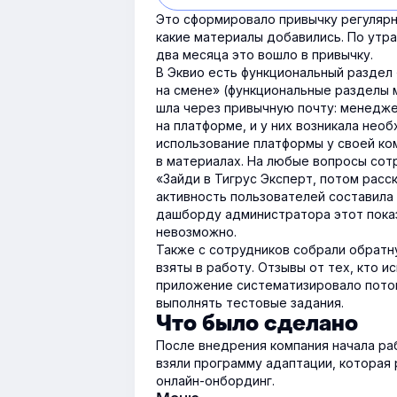
Это сформировало привычку регулярн
какие материалы добавились. По утра
два месяца это вошло в привычку.
В Эквио есть функциональный раздел 
на смене» (функциональные разделы 
шла через привычную почту: менедже
на платформе, и у них возникала нео
использование платформы у своей ко
в материалах. На любые вопросы сот
«Зайди в Тигрус Эксперт, потом расск
активность пользователей составила
дашборду администратора этот показ
невозможно.
Также с сотрудников собрали обратн
взяты в работу. Отзывы от тех, кто 
приложение систематизировало поток
выполнять тестовые задания.
Что было сделано
После внедрения компания начала раб
взяли программу адаптации, которая 
онлайн-онбординг.