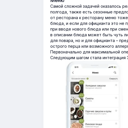
Меню
Самой сложной задачей оказалось ре
полгода, также есть сезонные предло
от ресторана к ресторану меню тоже
блюда, и если для официанта это не 
при вводе нового блюда или при сме
в описании блюда может быть чуть л
для повара, но и для официанта – пре
острого перца или возможного аллерг
Первоначально для максимальной опе
Следующим шагом стала интеграция Э