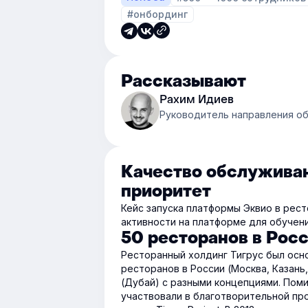
#онбординг
Рассказывают
Рахим Идиев
Руководитель направления об
Качество обслуживан
приоритет
Кейс запуска платформы Эквио в рест
активности на платформе для обучени
50 ресторанов в Рос
Ресторанный холдинг Тигрус был осно
ресторанов в России (Москва, Казань,
(Дубай)
с разными концепциями. Поми
участвовали в благотворительной пр