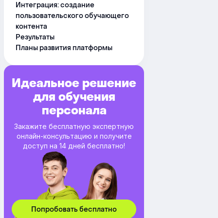
Интеграция: создание
пользовательского обучающего
контента
Результаты
Планы развития платформы
Идеальное решение
для обучения
персонала
Закажите бесплатную экспертную
онлайн-консультацию и получите
доступ на 14 дней бесплатно!
Попробовать бесплатно