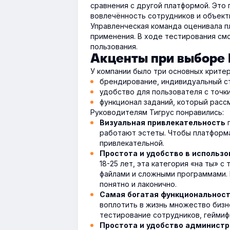
сравнения с другой платформой. Это
вовлечённость сотрудников и объект
Управленческая команда оценивала пл
применения.
В ходе тестирования смо
пользования.
Акценты при выборе
У компании было три основных критер
брендирование, индивидуальный с
удобство для пользователя с точки
функционал заданий, который рассм
Руководителям Тигрус понравились:
Визуальная привлекательность
работают эстеты. Чтобы платформа
привлекательной.
Простота и удобство в использо
18-25 лет, эта категория «на ты» 
файлами и сложными программами.
понятно и лаконично.
Самая богатая функциональнос
воплотить в жизнь множество бизн
тестирование сотрудников, геймиф
Простота и удобство админист