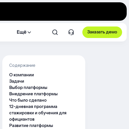
Ещё
Заказать демо
Содержание
О компании
Задачи
Выбор платформы
Внедрение платформы
Что было сделано
12-дневная программа
стажировки и обучения для
официантов
Развитие платформы