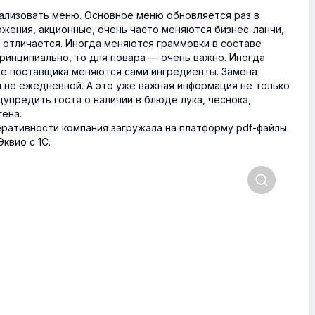
ализовать меню. Основное меню обновляется раз в
жения, акционные, очень часто меняются бизнес-ланчи,
 отличается. Иногда меняются граммовки в составе
принципиально, то для повара — очень важно.
Иногда
не поставщика меняются сами ингредиенты. Замена
и не ежедневной. А это уже важная информация не только
дупредить гостя о наличии в блюде лука, чеснока,
ена.
ративности компания загружала на платформу pdf-файлы.
квио с 1С.