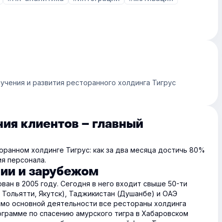
учения и развития ресторанного холдинга Тигрус
ия клиентов – главный
оранном холдинге Тигрус: как за два месяца достичь 80%
я персонала.
сии и зарубежом
ван в 2005 году. Сегодня в него входит свыше 50-ти
 Тольятти, Якутск), Таджикистан (Душанбе) и
ОАЭ
мо основной деятельности все рестораны холдинга
ограмме по спасению амурского тигра в Хабаровском