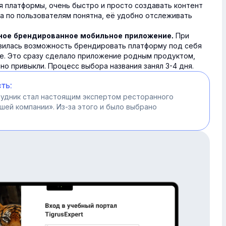
я платформы, очень быстро и просто создавать контент
ка по пользователям понятна, её удобно отслеживать
При
ное брендированное мобильное приложение.
авилась возможность брендировать платформу под себя
ие
. Это сразу
сделало
приложение родным продуктом,
ьно привыкли. Процесс выбора названия занял 3-4 дня.
ть:
рудник стал настоящим экспертом ресторанного
ашей компании». Из-за этого и было выбрано