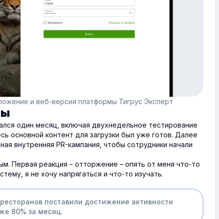
ложение и веб-версия платформы Тигрус Эксперт
мы
ался один месяц, включая двухнедельное тестирование
сь основной контент для загрузки был уже готов. Далее
ная внутренняя PR-кампания, чтобы сотрудники начали
м. Первая реакция – отторжение – опять от меня что-то
тему, я не хочу напрягаться и что-то изучать.
 ресторанов поставили достижение активности
же 80% за месяц.