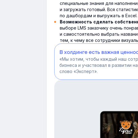
специальные знания для наполнени
и загружать готовый. Вся статисти
по дашбордам и выгружать в Excel.
Возможность сделать собствен
выборе LMS заказчику очень понр
и самостоятельно выбрать назван
тем, к чему все сотрудники визуал
В холдинге есть важная ценнос
«Мы хотим, чтобы каждый наш сот
бизнеса и участвовал в развитии н
слово «Эксперт».