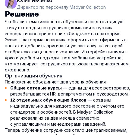
Юлия Ивченко
Директор по персоналу Madyar Collection
Решение
Чтобы систематизировать обучение и создать единую
точку входа для сотрудников, компания запустила
корпоративное приложение «Ямадьяр» на платформе
Эквио. Платформа позволила оформить его в фирменных
цветах и добавить оригинальную заставку, на которой
отображаются ценности компании. Интерфейс выглядит
ярко и удобно и подходит под мобильные устройства,
что мотивирует сотрудников пользоваться приложением
ежедневно.
Организация обучения
Приложение объединяет два уровня обучения:
— едины для всех ресторанов,
Общие сетевые курсы
разрабатываются HR-департаментом и руководством.
— созданы
12 отдельных обучающих блоков
индивидуально для каждого ресторана с учётом его
стандартов и особенностей. В Madyar Collection
реализовали их за два месяца совместно
с управляющими и менеджерами заведений.
Теперь обучение сотрудников стало централизованным,