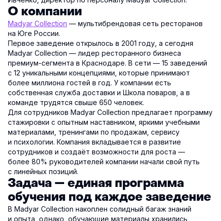
О компании
Madyar Collection
— мультибрендовая сеть ресторанов
на Юге России.
Первое заведение открылось в 2001 году, а сегодня
Madyar Collection — лидер ресторанного бизнеса
премиум-сегмента в Краснодаре. В сети — 15 заведений
с 12 уникальными концепциями, которые принимают
более миллиона гостей в год. У компании есть
собственная служба доставки и Школа поваров, а в
команде трудятся свыше 650 человек.
Для сотрудников Madyar Collection предлагает программу
стажировки с опытным наставником, яркими учебными
материалами, тренингами по продажам, сервису
и психологии. Компания вкладывается в развитие
сотрудников и создаёт возможности для роста —
более 80% руководителей компании начали свой путь
с линейных позиций.
Задача — единая программа
обучения под каждое заведение
В Madyar Collection накоплен солидный багаж знаний
и опыта, однако, обучающие материалы хранились