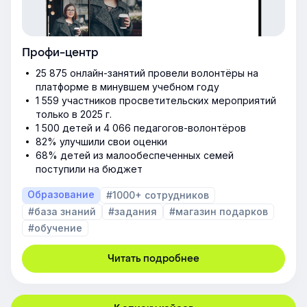
Профи-центр
25 875 онлайн-занятий провели волонтёры на
платформе в минувшем учебном году
1 559 участников просветительских мероприятий
только в 2025 г.
1 500 детей и 4 066 педагогов-волонтёров
82% улучшили свои оценки
68% детей из малообеспеченных семей
поступили на бюджет
Образование
#1000+ сотрудников
#база знаний
#задания
#магазин подарков
#обучение
Читать подробнее