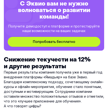
С Эквио вам не нужно
волноваться о развитии
команды!
Получите демодоступ к платформе и протестируйте
наши возможности на ваших задачах
Попробовать бесплатно
Снижение текучести на 12%
и другие результаты
Первые результаты компания получила уже в первый год
внедрения платформы «Ямадьяр» на базе Эквио.
Благодаря комплексному подходу, сочетающему онлайн-
курсы и офлайн-мероприятия, обучение стало понятным,
доступным и мотивирующим. Сотрудники компании
оставили множество положительных отзывов и отметили,
что это «лучшее приложение для обучения».
А что говорят цифры?