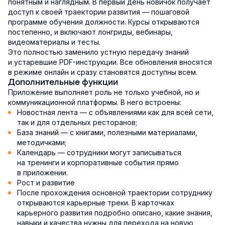
понятным и наглядным. В первый день новичок получает
доступ к своей траектории развития — пошаговой
программе обучения должности. Курсы открываются
постепенно, и включают лонгриды, вебинары,
видеоматериалы и тесты.
Это полностью заменило устную передачу знаний
и устаревшие PDF-инструкции. Все обновления вносятся
в режиме онлайн и сразу становятся доступны всем.
Дополнительные функции
Приложение выполняет роль не только учебной, но и
коммуникационной платформы. В него встроены:
Новостная лента — с объявлениями как для всей сети,
так и для отдельных ресторанов;
База знаний — с книгами, полезными материалами,
методичками;
Календарь — сотрудники могут записываться
на тренинги и корпоративные события прямо
в приложении.
Рост и развитие
После прохождения основной траектории сотруднику
открываются карьерные треки. В карточках
карьерного развития подробно описано, какие знания,
навыки и качества нужны для перехода на новую