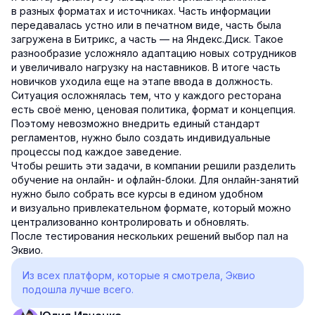
в разных форматах и источниках. Часть информации
передавалась устно или в печатном виде, часть была
загружена в Битрикс, а часть — на Яндекс.Диск. Такое
разнообразие усложняло адаптацию новых сотрудников
и увеличивало нагрузку на наставников. В итоге часть
новичков уходила еще на этапе ввода в должность.
Ситуация осложнялась тем, что у каждого ресторана
есть своё меню, ценовая политика, формат и концепция.
Поэтому невозможно внедрить единый стандарт
регламентов, нужно было создать индивидуальные
процессы под каждое заведение.
Чтобы решить эти задачи, в компании решили разделить
обучение на онлайн- и офлайн-блоки. Для онлайн-занятий
нужно было собрать все курсы в едином удобном
и визуально привлекательном формате, который можно
централизованно контролировать и обновлять.
После тестирования нескольких решений выбор пал на
Эквио.
Из всех платформ, которые я смотрела, Эквио
подошла лучше всего.