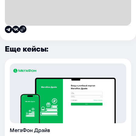
Еще кейсы:
МегаФон Драйв