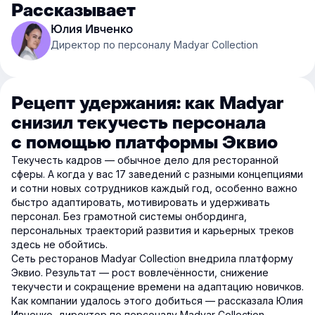
Рассказывает
Юлия Ивченко
Директор по персоналу Madyar Collection
Рецепт удержания: как Madyar
снизил текучесть персонала
с помощью платформы Эквио
Текучесть кадров — обычное дело для ресторанной
сферы. А когда у вас 17 заведений с разными концепциями
и сотни новых сотрудников каждый год, особенно важно
быстро адаптировать, мотивировать и удерживать
персонал. Без грамотной системы онбординга,
персональных траекторий развития и карьерных треков
здесь не обойтись.
Сеть ресторанов Madyar Collection внедрила платформу
Эквио. Результат — рост вовлечённости, снижение
текучести и сокращение времени на адаптацию новичков.
Как компании удалось этого добиться — рассказала Юлия
Ивченко, директор по персоналу Madyar Collection.