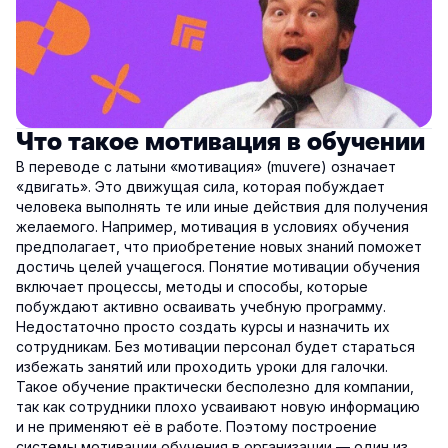
Что такое мотивация в обучении
В переводе с латыни «мотивация» (muvere) означает
«двигать». Это движущая сила, которая побуждает
человека выполнять те или иные действия для получения
желаемого. Например, мотивация в условиях обучения
предполагает, что приобретение новых знаний поможет
достичь целей учащегося. Понятие мотивации обучения
включает процессы, методы и способы, которые
побуждают активно осваивать учебную программу.
Недостаточно просто создать курсы и назначить их
сотрудникам. Без мотивации персонал будет стараться
избежать занятий или проходить уроки для галочки.
Такое обучение практически бесполезно для компании,
так как сотрудники плохо усваивают новую информацию
и не применяют её в работе. Поэтому построение
системы мотивации обучения в организации — один из