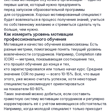
первых шагов, который нужно предпринять
перед запуском образовательной программы
для сотрудников. Хорошо мотивированный специалист
будет вовлекаться в процесс получения знаний, учиться
по собственному желанию и стремиться сделать чуть
больше, чем нужно.
Как измерить уровень мотивации
профессионального обучения
Мотивация и качество обучения взаимосвязаны. Есть
разные метрики, помогающие понять текущий уровень
вовлечённости сотрудников. Например, Completion rate
(COR) — метрика, показывающая соотношение тех,
кто прошёл обучение до конца и тех,
кто зарегистрировался или только начал курс. Среднее
значение COR по рынку — всего 10-15%. Всё, что выше
этого, уже можно считать успехом, хотя некоторые
специалисты рекомендуют ориентироваться
на показатели 60-80%.
Таких значений можно добиться, если составить
грамотную систему мотивации сотрудников и регулярно
корректировать её с учётом меняющихся обстоятельств.
Например, когда молодой специалист только приходит