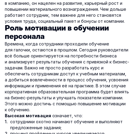
в компанию, он нацелен на развитие, карьерный рост и
повышении материального вознаграждения. Чем дольше
работает сотрудник, тем важнее для него становятся
условия труда, социальный пакет и бонусы от компании.
Роль мотивации в обучении
персонала
Времена, когда сотрудники проходили обучение
для галочки, остаются в прошлом. Сегодня руководители
всё больше ориентируется на потребности бизнеса
и анализирует результаты обучения с привязкой к бизнес-
задачам. Важно не просто разработать курс и
обеспечить сотрудникам доступ к учебным материалам,
а добиться вовлечённости в процесс обучения, усвоения
информации и применения её на практике. В этом случае
корпоративная образовательная программа будет влиять
на бизнес-результаты и улучшать показатели компании.
Этого можно достичь с помощью повышение мотивации
к обучению.
означает, что:
Высокая мотивация
сотрудники охотно начинают обучение и выполняют
предложенные задания;
процент пройденных курсов увеличивается;