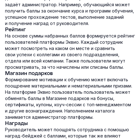
задаёт администратор. Например, обучающийся может
получить баллы за окончание курса и программ обучения,
успешное прохождение тестов, выполнение заданий
и получение наград от руководителя.
Рейтинг
На основе суммы набранных баллов формируется рейтинг
пользователей платформы Эквио. Каждый сотрудник
может посмотреть на каком он месте и сравнить
свои успехи с коллегами из своего подразделения,
отдела или всей компании. Также пользователи могут
просматривать, за что начислены или списаны баллы.
Магазин подарков
Формирование мотивации к обучению может включать
поощрение материальными и нематериальными призами.
На платформе Эквио пользователь пользователь может
обменять баллы в Магазине подарков на бонусы,
сертификаты, купоны, коуч-сессии с топ-менеджментом
и другие вознаграждения. Наполнением каталога
занимается администратор платформы.
Награды
Руководитель может поощрять сотрудника с помощью
наград-бейджей с баллами, которые так же влияют