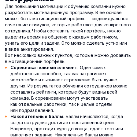
Для повышения мотивации к обучению компании нужно
разработать мотивационную программу. В её основе
может быть мотивационный профиль — индивидуальное
сочетание стимулов, которые работают для конкретного
сотрудника. Чтобы составить такой портфель, нужно
выделить время на общение с каждым работником,
узнать его цели и задачи. Это можно сделать устно или
в виде анкетирования.
Вот несколько важных пунктов, которые можно добавить
в мотивационный портфель.
Один самых
Соревновательный элемент.
действенных способов, так как затрагивает
честолюбие и вызывает стремление быть лучше
других. Из результатов обучения сотрудников можно
составлять рейтинги, которые будут видны всей
команде. В соревновании могут участвовать
как отдельные работники, так и целые отделы
или подразделения.
Баллы начисляются, когда
Накопительные баллы.
согда сотрудник достигает поставленной цели.
Например, проходит курс до конца, сдаёт тест или
выполняет задание. Накопленные баллы можно