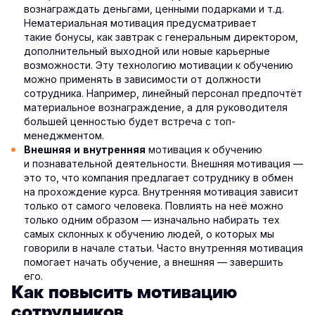
вознаграждать деньгами, ценными подарками и т.д.
Нематериальная мотивация предусматривает
такие бонусы, как завтрак с генеральным директором,
дополнительный выходной или новые карьерные
возможности. Эту технологию мотивации к обучению
можно применять в зависимости от должности
сотрудника. Например, линейный персонал предпочтёт
материальное вознаграждение, а для руководителя
большей ценностью будет встреча с топ-
менеджментом.
мотивация к обучению
Внешняя и внутренняя
и познавательной деятельности. Внешняя мотивация —
это то, что компания предлагает сотруднику в обмен
на прохождение курса. Внутренняя мотивация зависит
только от самого человека. Повлиять на неё можно
только одним образом — изначально набирать тех
самых склонных к обучению людей, о которых мы
говорили в начале статьи. Часто внутренняя мотивация
помогает начать обучение, а внешняя — завершить
его.
Как повысить мотивацию
сотрудников