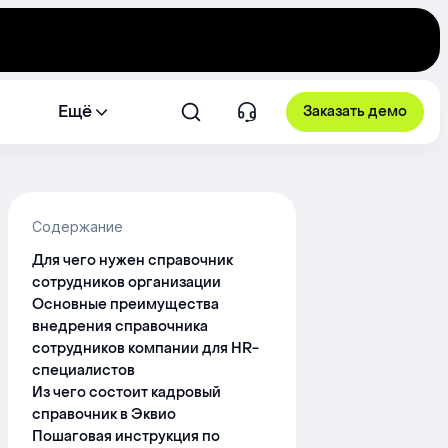
Ещё
Заказать демо
Содержание
Для чего нужен справочник
сотрудников организации
Основные преимущества
внедрения справочника
сотрудников компании для HR-
специалистов
Из чего состоит кадровый
справочник в Эквио
Пошаговая инструкция по