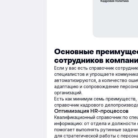
Основные преимущес
сотрудников компани
Если у вас есть справочник сотрудни
специалистов и упрощаете коммуника
автоматизируются, а количество оши
адаптацию и сопровождение персонал
организаций.
Есть как минимум семь преимуществ,
справочник кадрового делопроизводс
Оптимизация HR-процессов
Квалификационный справочник по спе
информацию: от отдела и должности с
помогает выполнять рутинные задач
для стратегической работы с персон