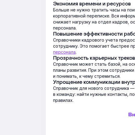
Экономия времени и ресурсов
Больше не нужно тратить часы на пои
корпоративной переписке. Вся информ
снижает нагрузку на отдел кадров, о
персонала.
Повышение эффективности раб
Справочники кадрового учета предос
сотруднику. Это помогает быстрее п
персонала
.
Прозрачность карьерных треков
Справочник может стать базой, на о
планы развития. При этом сотрудник
и понимать, к чему стремиться.
Упрощение коммуникации внутр
Справочник для нового сотрудника —
в команду: найти нужные контакты, п
правилах.