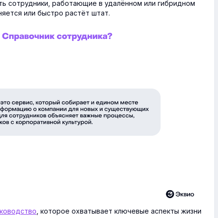
сть сотрудники, работающие в удалённом или гибридном
няется или быстро растёт штат.
уководство
, которое охватывает ключевые аспекты жизни