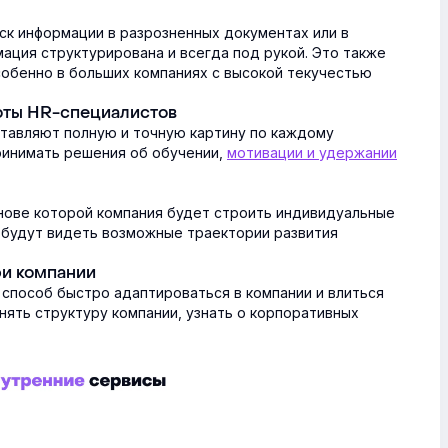
ск информации в разрозненных документах или в
ация структурирована и всегда под рукой. Это также
собенно в больших компаниях с высокой текучестью
оты HR-специалистов
тавляют полную и точную картину по каждому
ринимать решения об обучении,
мотивации и удержании
снове которой компания будет строить индивидуальные
и будут видеть возможные траектории развития
и компании
 способ быстро адаптироваться в компании и влиться
онять структуру компании, узнать о корпоративных