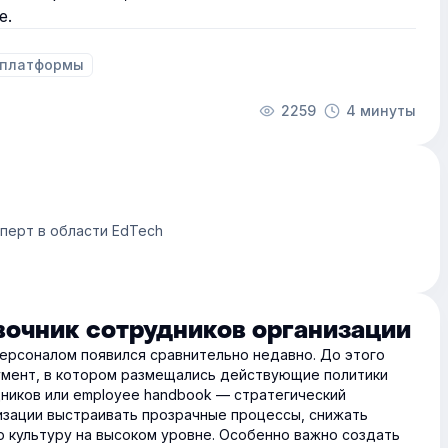
е.
 платформы
2259
4 минуты
сперт в области EdTech
вочник сотрудников организации
персоналом появился сравнительно недавно. До этого
умент, в котором размещались действующие политики
дников или employee handbook — стратегический
изации выстраивать прозрачные процессы, снижать
 культуру на высоком уровне. Особенно важно создать