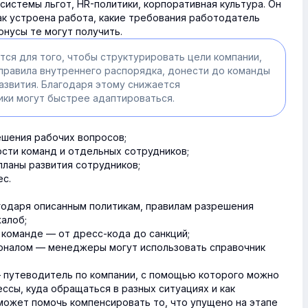
 системы льгот, HR-политики, корпоративная культура. Он
ак устроена работа, какие требования работодатель
онусы те могут получить.
тся для того, чтобы структурировать цели компании,
правила внутреннего распорядка, донести до команды
звития. Благодаря этому снижается
ки могут быстрее адаптироваться.
ешения рабочих вопросов;
сти команд и отдельных сотрудников;
ланы развития сотрудников;
ес.
одаря описанным политикам, правилам разрешения
алоб;
команде — от дресс-кода до санкций;
оналом — менеджеры могут использовать справочник
 путеводитель по компании, с помощью которого можно
ссы, куда обращаться в разных ситуациях и как
может помочь компенсировать то, что упущено на этапе