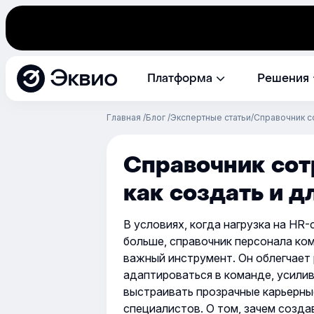
Эквио
Платформа
Решения
Главная
Блог
Экспертные статьи
Справочник со
Справочник сот
как создать и д
В условиях, когда нагрузка на HR-
больше, справочник персонала ком
важный инструмент. Он облегчает
адаптироваться в команде, усили
выстраивать прозрачные карьерные 
специалистов. О том, зачем создав