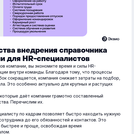
тва внедрения справочника
и для HR-специалистов
ков компании, вы экономите время и силы HR-
ции внутри команды. Благодаря тому, что процессы
бок сокращается, компания снижает затраты на подбор,
а. Это особенно актуально для крупных и растущих
 которые даёт компании грамотно составленный
тва. Перечислим их.
циалисту по кадрам позволяет быстро находить нужную
отрудника до его обязанностей и контактов. Это
и быстрее и проще, освобождая время
алом.