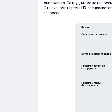
онбординга. Сотрудник может пересмо
Это экономит время HR-специалисто
запросов.