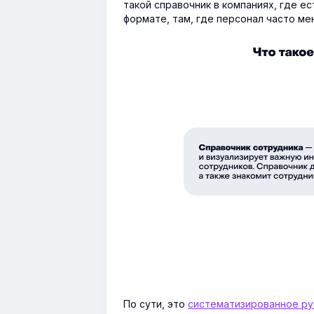
такой справочник в компаниях, где е
формате, там, где персонал часто ме
По сути, это
систематизированное р