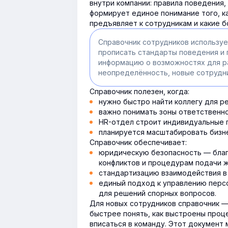
внутри компании: правила поведения,
формирует единое понимание того, к
предъявляет к сотрудникам и какие б
Справочник сотрудников используе
прописать стандарты поведения и 
информацию о возможностях для ра
неопределённость, новые сотрудни
Справочник полезен, когда:
нужно быстро найти коллегу для р
важно понимать зоны ответственно
HR-отдел строит индивидуальные п
планируется масштабировать бизн
Справочник обеспечивает:
юридическую безопасность — благ
конфликтов и процедурам подачи ж
стандартизацию взаимодействия в 
единый подход к управлению перс
для решений спорных вопросов.
Для новых сотрудников справочник —
быстрее понять, как выстроены проце
вписаться в команду. Этот документ 