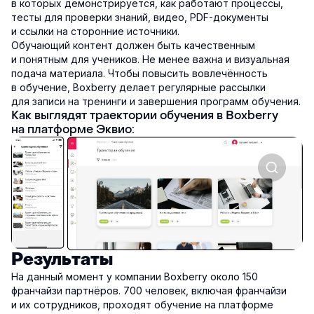
в которых демонстрируется, как работают процессы,
тесты для проверки знаний, видео, PDF-документы
и ссылки на сторонние источники.
Обучающий контент должен быть качественным
и понятным для учеников. Не менее важна и визуальная
подача материала. Чтобы повысить вовлечённость
в обучение, Boxberry делает регулярные рассылки
для записи на тренинги и завершения программ обучения.
Как выглядят траектории обучения в Boxberry
на платформе Эквио:
Результаты
На данный момент у компании Boxberry около 150
франчайзи партнёров. 700 человек, включая франчайзи
и их сотрудников, проходят обучение на платформе