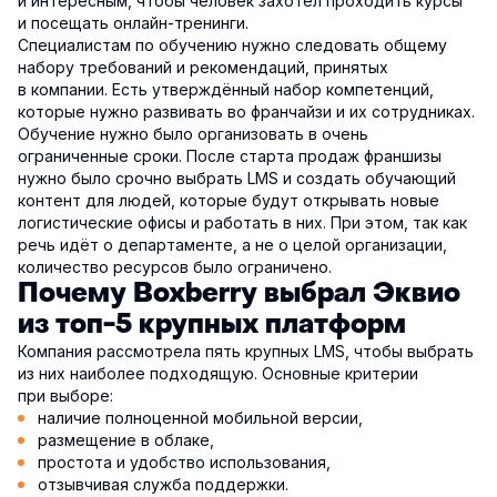
и интересным, чтобы человек захотел проходить курсы
и посещать онлайн-тренинги.
Специалистам по обучению нужно следовать общему
набору требований и рекомендаций, принятых
в компании. Есть утверждённый набор компетенций,
которые нужно развивать во франчайзи и их сотрудниках.
Обучение нужно было организовать в очень
ограниченные сроки. После старта продаж франшизы
нужно было срочно выбрать LMS и создать обучающий
контент для людей, которые будут открывать новые
логистические офисы и работать в них. При этом, так как
речь идёт о департаменте, а не о целой организации,
количество ресурсов было ограничено.
Почему Boxberry выбрал Эквио
из топ-5 крупных платформ
Компания рассмотрела пять крупных LMS, чтобы выбрать
из них наиболее подходящую. Основные критерии
при выборе:
наличие полноценной мобильной версии,
размещение в облаке,
простота и удобство использования,
отзывчивая служба поддержки.