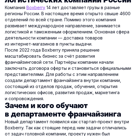
логистических компаний России
Компания
Boxberry
14 лет доставляет грузы в разные
регионы России. В настоящее время открыто свыше 4600
отделений по всей стране. Помимо этого компания
развивает международное направление, занимается
логистикой и таможенным оформлением. Основная сфера
деятельности компании — доставка товаров
из интернет-магазинов в пункты выдачи.
После 2022 года Boxberry приняла решение
масштабировать бизнес за счёт развития
франчайзинговой сети. Партнёры компании начали
заключать договора оферты и становиться официальными
представителями. Для работы с этим направлением
создали департамент франчайзинга внутри компании,
состоящий из отделов продаж, обучения, открытия
логистических офисов, развития продаж, маркетинга
и сопровождения.
Зачем и кого обучают
в департаменте франчайзинга
Новый департамент появился как стартап-проект внутри
Boxberry. Так как стоящие перед ним задачи отличались
от задач головной компании, проекту нужен был