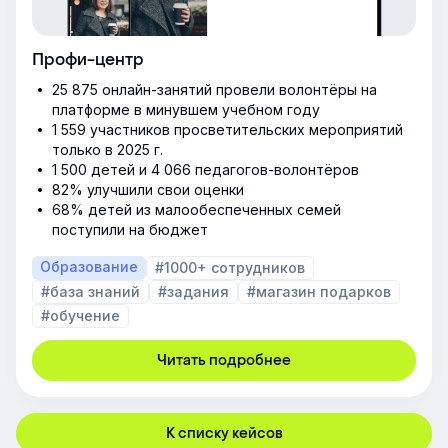
Профи-центр
25 875 онлайн-занятий провели волонтёры на
платформе в минувшем учебном году
1 559 участников просветительских мероприятий
только в 2025 г.
1 500 детей и 4 066 педагогов-волонтёров
82% улучшили свои оценки
68% детей из малообеспеченных семей
поступили на бюджет
Образование
#1000+ сотрудников
#база знаний
#задания
#магазин подарков
#обучение
Читать подробнее
К списку кейсов