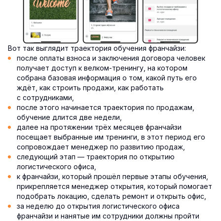
Вот так выглядит траектория обучения франчайзи:
после оплаты взноса и заключения договора человек
получает доступ к велком-тренингу, на котором
собрана базовая информация о том, какой путь его
ждёт, как строить продажи, как работать
с сотрудниками,
после этого начинается траектория по продажам,
обучение длится две недели,
далее на протяжении трёх месяцев франчайзи
посещает выбранные им тренинги, в этот период его
сопровождает менеджер по развитию продаж,
следующий этап — траектория по открытию
логистического офиса,
к франчайзи, который прошёл первые этапы обучения,
прикрепляется менеджер открытия, который помогает
подобрать локацию, сделать ремонт и открыть офис,
за неделю до открытия логистического офиса
франчайзи и нанятые им сотрудники должны пройти