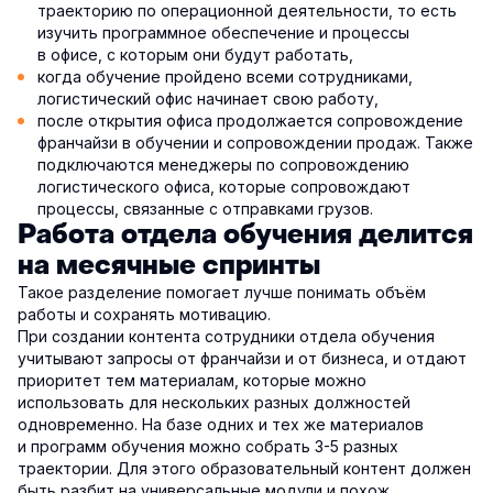
траекторию по операционной деятельности, то есть
изучить программное обеспечение и процессы
в офисе, с которым они будут работать,
когда обучение пройдено всеми сотрудниками,
логистический офис начинает свою работу,
после открытия офиса продолжается сопровождение
франчайзи в обучении и сопровождении продаж. Также
подключаются менеджеры по сопровождению
логистического офиса, которые сопровождают
процессы, связанные с отправками грузов.
Работа отдела обучения делится
на месячные спринты
Такое разделение помогает лучше понимать объём
работы и сохранять мотивацию.
При создании контента сотрудники отдела обучения
учитывают запросы от франчайзи и от бизнеса, и отдают
приоритет тем материалам, которые можно
использовать для нескольких разных должностей
одновременно. На базе одних и тех же материалов
и программ обучения можно собрать 3-5 разных
траектории. Для этого образовательный контент должен
быть разбит на универсальные модули и похож