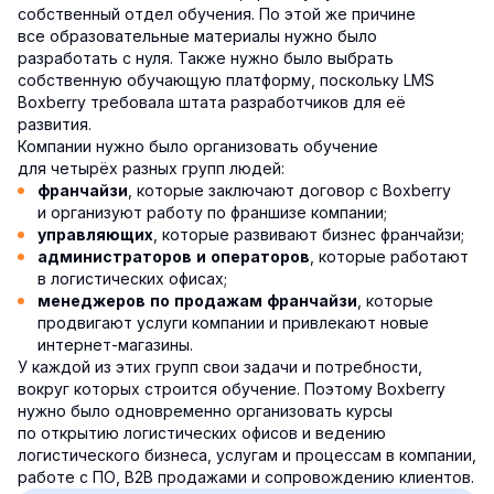
собственный отдел обучения. По этой же причине
все образовательные материалы нужно было
разработать с нуля. Также нужно было выбрать
собственную обучающую платформу, поскольку LMS
Boxberry требовала штата разработчиков для её
развития.
Компании нужно было организовать обучение
для четырёх разных групп людей:
, которые заключают договор с Boxberry
франчайзи
и организуют работу по франшизе компании;
, которые развивают бизнес франчайзи;
управляющих
, которые работают
администраторов и операторов
в логистических офисах;
, которые
менеджеров по продажам франчайзи
продвигают услуги компании и привлекают новые
интернет-магазины.
У каждой из этих групп свои задачи и потребности,
вокруг которых строится обучение. Поэтому Boxberry
нужно было одновременно организовать курсы
по открытию логистических офисов и ведению
логистического бизнеса, услугам и процессам в компании,
работе с ПО, B2B продажами и сопровождению клиентов.