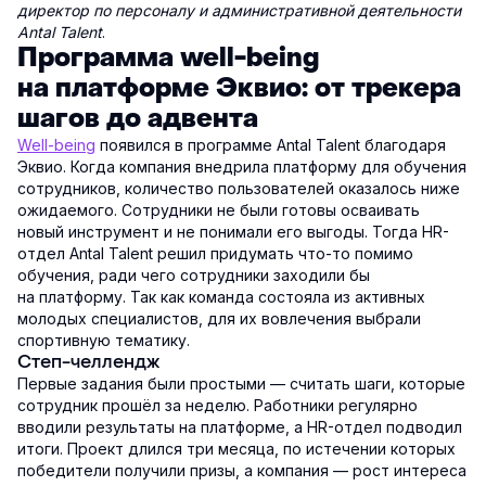
директор по персоналу и административной деятельности
Antal Talent
.
Программа well-being
на платформе Эквио: от трекера
шагов до адвента
Well-being
появился в программе Antal Talent благодаря
Эквио. Когда компания внедрила платформу для обучения
сотрудников, количество пользователей оказалось ниже
ожидаемого. Сотрудники не были готовы осваивать
новый инструмент и не понимали его выгоды. Тогда HR-
отдел Antal Talent решил придумать что-то помимо
обучения, ради чего сотрудники заходили бы
на платформу. Так как команда состояла из активных
молодых специалистов, для их вовлечения выбрали
спортивную тематику.
Степ-челлендж
Первые задания были простыми — считать шаги, которые
сотрудник прошёл за неделю. Работники регулярно
вводили результаты на платформе, а HR-отдел подводил
итоги. Проект длился три месяца, по истечении которых
победители получили призы, а компания — рост интереса