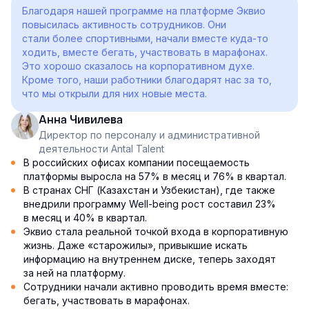
Благодаря нашей программе на платформе Эквио
повысилась активность сотрудников. Они
стали более спортивными, начали вместе куда-то
ходить, вместе бегать, участвовать в марафонах.
Это хорошо сказалось на корпоративном духе.
Кроме того, наши работники благодарят нас за то,
что мы открыли для них новые места.
Анна Чивилева
Директор по персоналу и административной
деятельности Antal Talent
В российских офисах компании посещаемость
платформы выросла на 57% в месяц и 76% в квартал.
В странах СНГ (Казахстан и Узбекистан), где также
внедрили программу Well-being рост составил 23%
в месяц и 40% в квартал.
Эквио стала реальной точкой входа в корпоративную
жизнь. Даже «старожилы», привыкшие искать
информацию на внутреннем диске, теперь заходят
за ней на платформу.
Сотрудники начали активно проводить время вместе:
бегать, участвовать в марафонах.