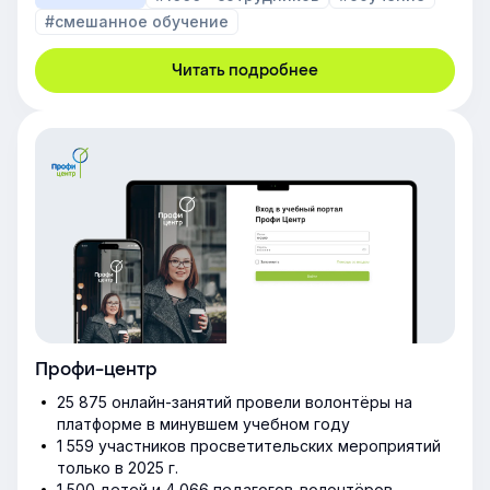
#смешанное обучение
Читать подробнее
Профи-центр
25 875 онлайн-занятий провели волонтёры на
платформе в минувшем учебном году
1 559 участников просветительских мероприятий
только в 2025 г.
1 500 детей и 4 066 педагогов-волонтёров