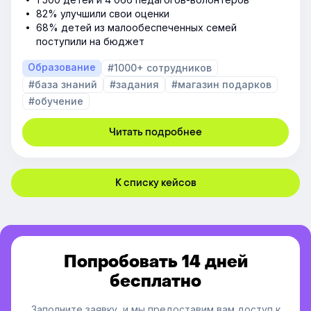
82% улучшили свои оценки
68% детей из малообеспеченных семей
поступили на бюджет
Образование
#1000+ сотрудников
#база знаний
#задания
#магазин подарков
#обучение
Читать подробнее
К списку кейсов
Попробовать 14 дней
бесплатно
Заполните заявку, и мы предоставим вам доступ к