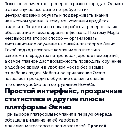
большое количество тренеров в разных городах. Однако
в этом случае всё равно потребуется их
централизованно обучать и поддерживать знания
на высоком уровне. К тому же, компании придётся
выделять бюджет и на оплату работы тренеров, на их
образование и командировки в филиалы. Поэтому Mugle
Rest выбрала второй способ — организовать
дистанционное обучение на онлайн-платформе Эквио.
Такой подход позволит компании значительно
сэкономить средства на тренерах, аренде помещений,
а самое главное даст возможность проводить обучение
в удобное время и в удобном месте без отрыва
от рабочих задач. Мобильное приложение Эквио
позволяет проходить обучение офлайн и онлайн,
что очень удобно для сотрудников HoReCa.
Простой интерфейс, прозрачная
статистика и другие плюсы
платформы Эквио
При выборе платформы компания в первую очередь
обращала внимание на её удобство
для администраторов и пользователей.
Простой