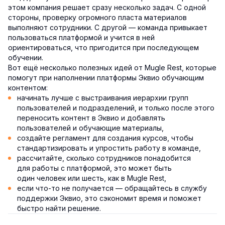
этом компания решает сразу несколько задач. С одной
стороны, проверку огромного пласта материалов
выполняют сотрудники. С другой — команда привыкает
пользоваться платформой и учится в ней
ориентироваться, что пригодится при последующем
обучении.
Вот ещё несколько полезных идей от Mugle Rest, которые
помогут при наполнении платформы Эквио обучающим
контентом:
начинать лучше с выстраивания иерархии групп
пользователей и подразделений, и только после этого
переносить контент в Эквио и добавлять
пользователей и обучающие материалы,
создайте регламент для создания курсов, чтобы
стандартизировать и упростить работу в команде,
рассчитайте, сколько сотрудников понадобится
для работы с платформой, это может быть
один человек или шесть, как в Mugle Rest,
если что-то не получается — обращайтесь в службу
поддержки Эквио, это сэкономит время и поможет
быстро найти решение.