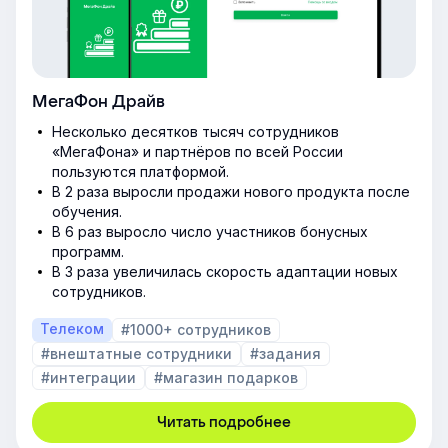
МегаФон Драйв
Несколько десятков тысяч сотрудников
«МегаФона» и партнёров по всей России
пользуются платформой.
В 2 раза выросли продажи нового продукта после
обучения.
В 6 раз выросло число участников бонусных
программ.
В 3 раза увеличилась скорость адаптации новых
сотрудников.
Телеком
#1000+ сотрудников
#внештатные сотрудники
#задания
#интеграции
#магазин подарков
Читать подробнее