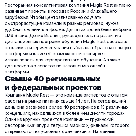
Ресторанная консалтинговая компания Mugle Rest активно
развивает проекты в городах России и ближайшего
зарубежья. Чтобы централизованно обучать
быстрорастущие команды в разных регионах, нужна
удобная онлайн-платформа. Для этих целей была выбрана
LMS Эквио. Денис Ивенин, руководитель по развитию
дистанционных программ обучения Mugle Rest рассказал,
по каким критериям компания выбирала образовательную
платформу и какие её возможности планирует
использовать для корпоративного обучения. А также
дал несколько советов по наполнению онлайн-
платформы.
Свыше 40 региональных
и федеральных проектов
Компания Mugle Rest — это команда экспертов с опытом
работы на рынке питания свыше 14 лет. На сегодняшний
день она развивает более 40 ресторанов в 15 различных
концепциях, находящихся в более чем десяти городах.
Один из крупных проектов компании — грузинский
ресторан «Хачапури тетушки Марико», филиалы которого
открываются на условиях франчайзинга. На данный