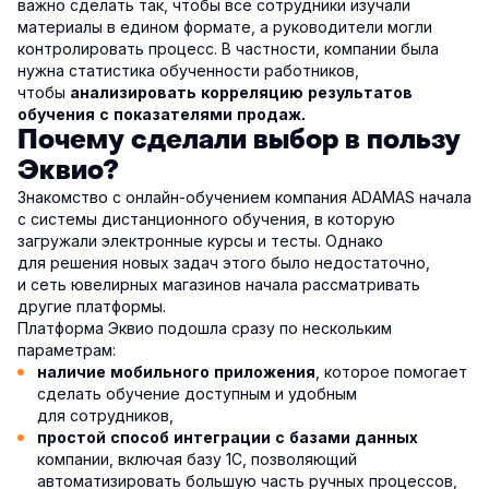
важно сделать так, чтобы все сотрудники изучали
материалы в едином формате, а руководители могли
контролировать процесс. В частности, компании была
нужна статистика обученности работников,
чтобы
анализировать корреляцию результатов
обучения с показателями продаж.
Почему сделали выбор в пользу
Эквио?
Знакомство с онлайн-обучением компания ADAMAS начала
с системы дистанционного обучения, в которую
загружали электронные курсы и тесты. Однако
для решения новых задач этого было недостаточно,
и сеть ювелирных магазинов начала рассматривать
другие платформы.
Платформа Эквио подошла сразу по нескольким
параметрам:
, которое помогает
наличие мобильного приложения
сделать обучение доступным и удобным
для сотрудников,
простой способ интеграции с базами данных
компании, включая базу 1С, позволяющий
автоматизировать большую часть ручных процессов,