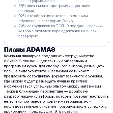
на платформе Эквио,
89%
заканчивают программу адаптации
вовремя,
92%
стажёров положительно оценили
обучение на платформе Эквио,
20%
сотрудников из ТОП-10 продаж — новички,
которые окончили курс адаптации на онлайн-
платформе.
Планы ADAMAS
Компания планирует продолжить сотрудничество
с Эквио. В планах — добавить к обязательным
программам курсы для свободного выбора, размещать
больше видеоконтента. Ювелирная сеть хочет
предложить сотрудникам формат взаимного обучения,
где можно будет размещать лучшие практики
и обмениваться успешным опытом между магазинами.
Также в ближайшей перспективе — доработки
разработчиками платформы, которые позволят настроить
не только поэтапное открытие материалов, но и
последовательное открытие программ после успешного
прохождения предыдущих. Это позволит