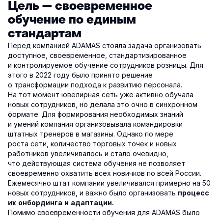
Цель — своевременное
обучение по единым
стандартам
Перед компанией ADAMAS стояла задача организовать
доступное, своевременное, стандартизированное
и контролируемое обучение сотрудников розницы. Для
этого в 2022 году было принято решение
о трансформации подхода к развитию персонала.
На тот момент ювелирная сеть уже активно обучала
новых сотрудников, но делала это очно в синхронном
формате. Для формирования необходимых знаний
и умений компания организовывала командировки
штатных тренеров в магазины. Однако по мере
роста сети, количество торговых точек и новых
работников увеличивалось и стало очевидно,
что действующая система обучения не позволяет
своевременно охватить всех новичков по всей России.
Ежемесячно штат компании увеличивался примерно на 50
новых сотрудников, и важно было организовать
процесс
их онбординга и адаптации.
Помимо своевременности обучения для ADAMAS было