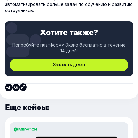
автоматизировать больше задач по обучению и развитию
сотрудников.
Хотите также?
Попробуйте платформу Эквио бесплатно в течение
14 дней!
Заказать демо
Еще кейсы: