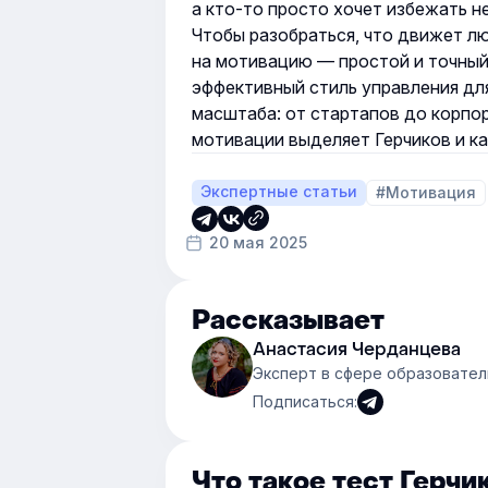
а кто-то просто хочет избежать н
Чтобы разобраться, что движет л
на мотивацию
— простой и точный
эффективный стиль управления дл
масштаба: от стартапов до корпора
мотивации выделяет Герчиков и ка
Экспертные статьи
#Мотивация
20 мая 2025
Рассказывает
Анастасия Черданцева
Эксперт в сфере образовател
Подписаться:
Что такое тест Герчи