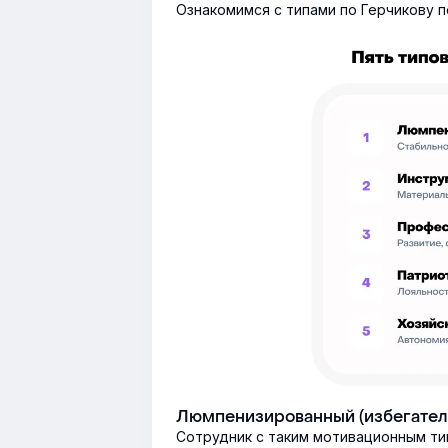
Ознакомимся с типами по Герчикову 
Люмпенизированный (избегател
Сотрудник с таким мотивационным ти