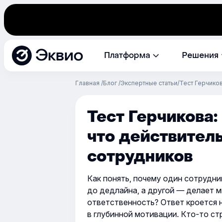
Эквио
Платформа
Решения
Главная
Блог
Экспертные статьи
Тест Герчиков
Тест Герчикова: 
что действител
сотрудников
Как понять, почему один сотрудни
до дедлайна, а другой — делает ми
ответственность? Ответ кроется н
в глубинной мотивации. Кто-то ст