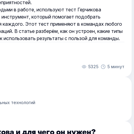
еприятностей.
юдьми в работе, используют
тест Герчикова
 инструмент, который помогает подобрать
я каждого. Этот тест применяют в командах любого
ций. В статье разберём, как он устроен, какие типы
к использовать результаты с пользой для команды.
5325
5 минут
ьных технологий
кова и для чего он нужен?