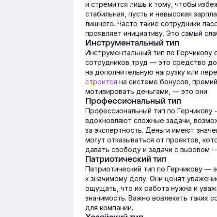
и стремится лишь к тому, чтобы избе
стабильная, пусть и невысокая зарпла
лишнего. Часто такие сотрудники пас
проявляет инициативу. Это самый сла
Инструментальный тип
Инструментальный тип по Герчикову 
сотрудников труд — это средство до
на дополнительную нагрузку или пер
строится
на системе бонусов, премий
мотивировать деньгами, — это они.
Профессиональный тип
Профессиональный тип по Герчикову 
вдохновляют сложные задачи, возмож
за экспертность. Деньги имеют значе
могут отказываться от проектов, кот
давать свободу и задачи с вызовом 
Патриотический тип
Патриотический тип по Герчикову — 
к значимому делу. Они ценят уважени
ощущать, что их работа нужна и уваж
значимость. Важно вовлекать таких с
для компании.