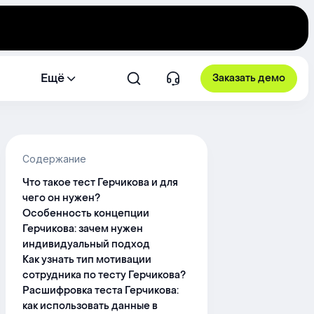
Ещё
Заказать демо
Содержание
Что такое тест Герчикова и для
чего он нужен?
Особенность концепции
Герчикова: зачем нужен
индивидуальный подход
Как узнать тип мотивации
сотрудника по тесту Герчикова?
Расшифровка теста Герчикова:
как использовать данные в