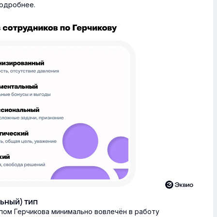
подробнее.
ьный) тип
пом Герчикова минимально вовлечён в работу