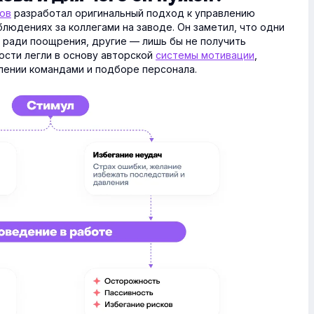
ов
разработал оригинальный подход к управлению
людениях за коллегами на заводе. Он заметил, что одни
и ради поощрения, другие — лишь бы не получить
ости легли в основу авторской
системы мотивации
,
лении командами и подборе персонала.