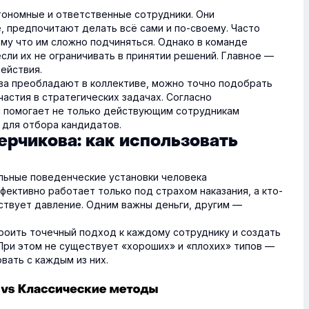
втономные и ответственные сотрудники. Они
, предпочитают делать всё сами и по-своему. Часто
му что им сложно подчиняться. Однако в команде
сли их не ограничивать в принятии решений. Главное —
ействия.
ова преобладают в коллективе, можно точно подобрать
астия в стратегических задачах. Согласно
я помогает не только действующим сотрудникам
 для отбора кандидатов.
ерчикова: как использовать
льные поведенческие установки человека
фективно работает только под страхом наказания, а кто-
вствует давление. Одним важны деньги, другим —
роить точечный подход к каждому сотруднику и создать
При этом не существует «хороших» и «плохих» типов —
вать с каждым из них.