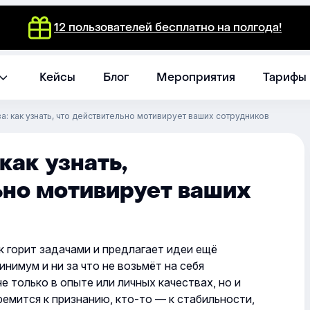
12 пользователей бесплатно на полгода!
Кейсы
Блог
Мероприятия
Тарифы
а: как узнать, что действительно мотивирует ваших сотрудников
как узнать,
ьно мотивирует ваших
к горит задачами и предлагает идеи ещё
нимум и ни за что не возьмёт на себя
е только в опыте или личных качествах, но и
ремится к признанию, кто-то — к стабильности,