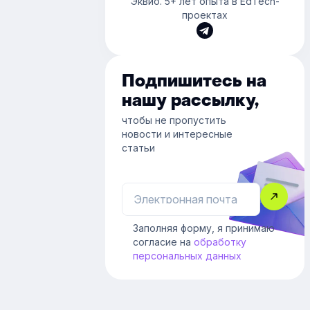
Эквио. 5+ лет опыта в EdTech-
проектах
Подпишитесь на
нашу рассылку,
чтобы не пропустить
новости и интересные
статьи
Заполняя форму, я принимаю
согласие на
обработку
персональных данных