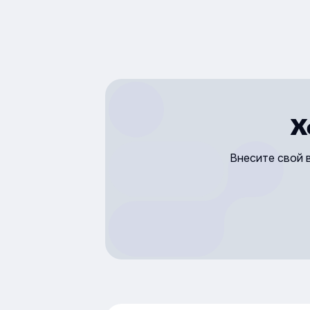
Х
Внесите свой 