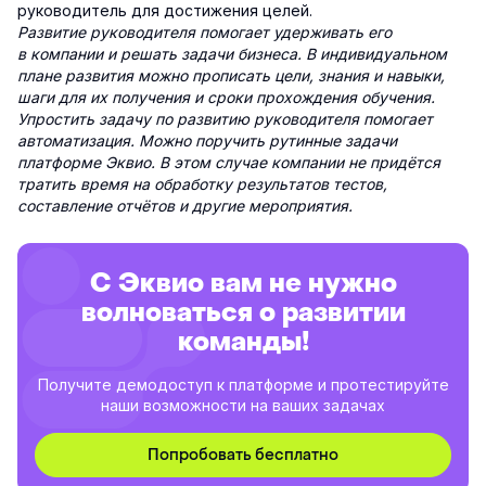
руководитель для достижения целей.
Развитие руководителя помогает удерживать его
в компании и решать задачи бизнеса. В индивидуальном
плане развития можно прописать цели, знания и навыки,
шаги для их получения и сроки прохождения обучения.
Упростить задачу по развитию руководителя помогает
автоматизация. Можно поручить рутинные задачи
платформе Эквио. В этом случае компании не придётся
тратить время на обработку результатов тестов,
составление отчётов и другие мероприятия.
С Эквио вам не нужно
волноваться о развитии
команды!
Получите демодоступ к платформе и протестируйте
наши возможности на ваших задачах
Попробовать бесплатно