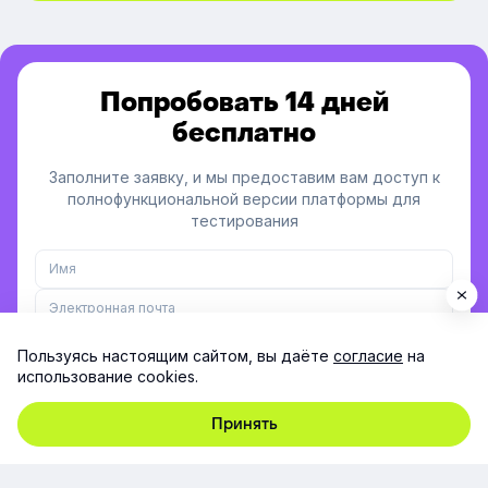
Попробовать 14 дней
бесплатно
Заполните заявку, и мы предоставим вам доступ к
полнофункциональной версии платформы для
тестирования
Пользуясь настоящим сайтом, вы даёте
согласие
на
использование cookies.
Заполняя форму, я принимаю согласие на
обработку
персональных данных
Принять
Если вы уже текущий клиент, пожалуйста,