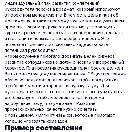
Индивидуальный план развития компетенций
руководителя похож на роадмап, который используют
в проектном менеджменте. В нём есть цель и план её
достижения, а также промежуточные этапы с указанием
времени. Например, руководители могут проходить
курсы и тренинги, участвовать в конференциях, сдавать
аттестации и повышать свою эффективность. Это
позволяет компании максимально задействовать
потенциал руководителя.
Чтобы обучение помогало достигать целей бизнеса,
развитие сотрудников не должно носить универсальный
характер. План развития руководителя проекта должен
быть по-настоящему индивидуальным. Общие программы
обучения подходят для новичков, чтобы погрузить их
в рабочие задачи и корпоративную культуру. Для
руководителя отдела план развития должен учитывать
его бэкграунд, чтобы человек не тратил время
на обучение тому, что уже знает. Развитие
профессиональных качеств нужно сочетать
с повышением «мягких» навыков, которые помогают
успешно управлять командой.
Пример составления