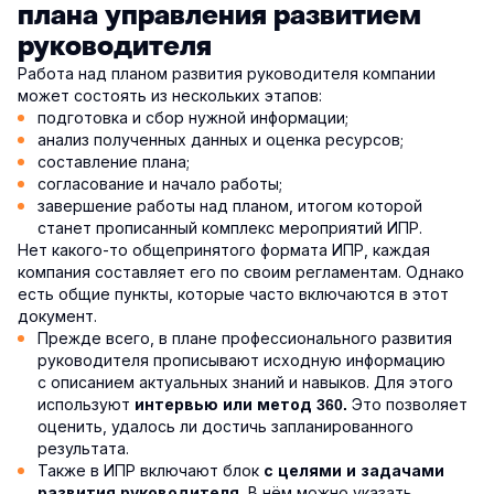
плана управления развитием
руководителя
Работа над планом развития руководителя компании
может состоять из нескольких этапов:
подготовка и сбор нужной информации;
анализ полученных данных и оценка ресурсов;
составление плана;
согласование и начало работы;
завершение работы над планом, итогом которой
станет прописанный комплекс мероприятий ИПР.
Нет какого-то общепринятого формата ИПР, каждая
компания составляет его по своим регламентам. Однако
есть общие пункты, которые часто включаются в этот
документ.
Прежде всего, в плане профессионального развития
руководителя прописывают исходную информацию
с описанием актуальных знаний и навыков. Для этого
используют
Это позволяет
интервью или метод 360.
оценить, удалось ли достичь запланированного
результата.
Также в ИПР включают блок
с целями и задачами
В нём можно указать,
развития руководителя.