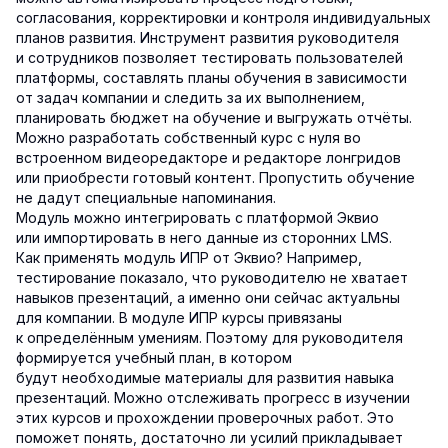
согласования, корректировки и контроля индивидуальных
планов развития. Инструмент развития руководителя
и сотрудников позволяет тестировать пользователей
платформы, составлять планы обучения в зависимости
от задач компании и следить за их выполнением,
планировать бюджет на обучение и выгружать отчёты.
Можно разработать собственный курс с нуля во
встроенном видеоредакторе и редакторе лонгридов
или приобрести готовый контент. Пропустить обучение
не дадут специальные напоминания.
Модуль можно интегрировать с платформой Эквио
или импортировать в него данные из сторонних LMS.
Как применять модуль ИПР от Эквио? Например,
тестирование показало, что руководителю не хватает
навыков презентаций, а именно они сейчас актуальны
для компании. В модуле ИПР курсы привязаны
к определённым умениям. Поэтому для руководителя
формируется учебный план, в котором
будут необходимые материалы для развития навыка
презентаций. Можно отслеживать прогресс в изучении
этих курсов и прохождении проверочных работ. Это
поможет понять, достаточно ли усилий прикладывает