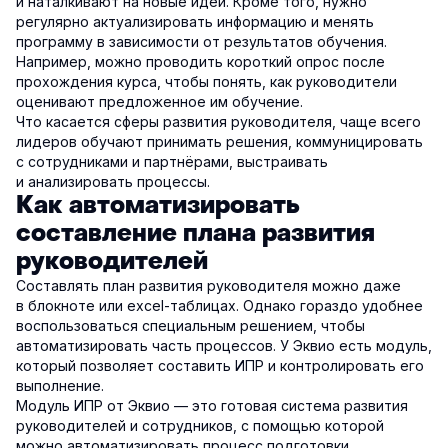
и наталкивают на новые идеи. Кроме того, нужно
регулярно актуализировать информацию и менять
программу в зависимости от результатов обучения.
Например, можно проводить короткий опрос после
прохождения курса, чтобы понять, как руководители
оценивают предложенное им обучение.
Что касается сферы развития руководителя, чаще всего
лидеров обучают принимать решения, коммуницировать
с сотрудниками и партнёрами, выстраивать
и анализировать процессы.
Как автоматизировать
составление плана развития
руководителей
Составлять план развития руководителя можно даже
в блокноте или excel-таблицах. Однако гораздо удобнее
воспользоваться специальным решением, чтобы
автоматизировать часть процессов. У Эквио есть модуль,
который позволяет составить ИПР и контролировать его
выполнение.
Модуль ИПР от Эквио — это готовая система развития
руководителей и сотрудников, с помощью которой
можно автоматизировать процесс подготовки,