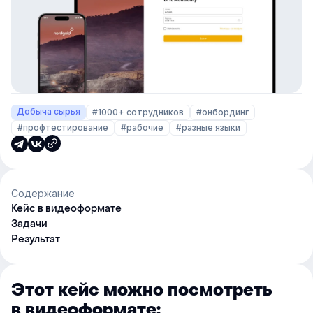
Добыча сырья
#1000+ сотрудников
#онбординг
#профтестирование
#рабочие
#разные языки
Содержание
Кейс в видеоформате
Задачи
Результат
Этот кейс можно посмотреть
в видеоформате: