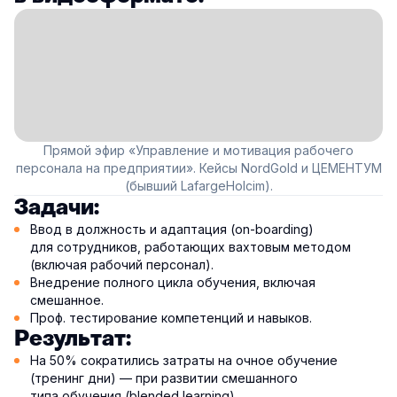
Прямой эфир «Управление и мотивация рабочего
персонала на предприятии». Кейсы NordGold и ЦЕМЕНТУМ
(бывший LafargeHolcim).
Задачи:
Ввод в должность и адаптация (on-boarding)
для сотрудников, работающих вахтовым методом
(включая рабочий персонал).
Внедрение полного цикла обучения, включая
смешанное.
Проф. тестирование компетенций и навыков.
Результат:
На 50% сократились затраты на очное обучение
(тренинг дни) — при развитии смешанного
типа обучения (blended learning).