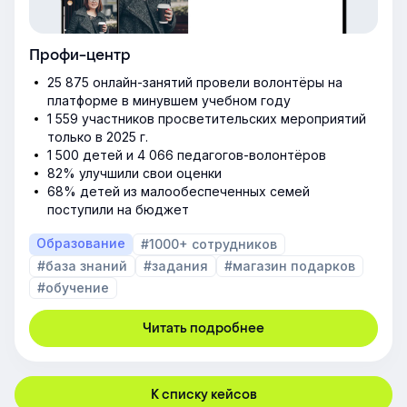
Профи-центр
25 875 онлайн-занятий провели волонтёры на
платформе в минувшем учебном году
1 559 участников просветительских мероприятий
только в 2025 г.
1 500 детей и 4 066 педагогов-волонтёров
82% улучшили свои оценки
68% детей из малообеспеченных семей
поступили на бюджет
Образование
#1000+ сотрудников
#база знаний
#задания
#магазин подарков
#обучение
Читать подробнее
К списку кейсов