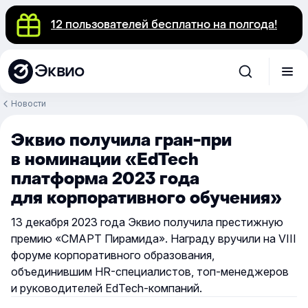
12 пользователей бесплатно на полгода!
Эквио
Новости
Эквио получила гран-при
в номинации «EdTech
платформа 2023 года
для корпоративного обучения»
13 декабря 2023 года Эквио получила престижную
премию «СМАРТ Пирамида». Награду вручили на VIII
форуме корпоративного образования,
объединившим HR-специалистов, топ-менеджеров
и руководителей EdTech-компаний.