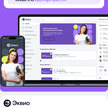
напишите на
support@e-queo.com