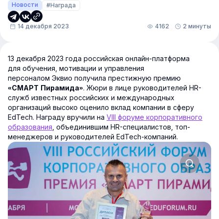
Новости
#Награда
14 декабря 2023
4162
2 минуты
13 декабря 2023 года российская онлайн-платформа
для обучения, мотивации и управления
персоналом Эквио получила престижную премию
. Жюри в лице руководителей HR-
«СМАРТ Пирамида»
служб известных российских и международных
организаций высоко оценило вклад компании в сферу
EdTech. Награду вручили на
VIII форуме корпоративного
образования
, объединившим HR-специалистов, топ-
менеджеров и руководителей EdTech-компаний.