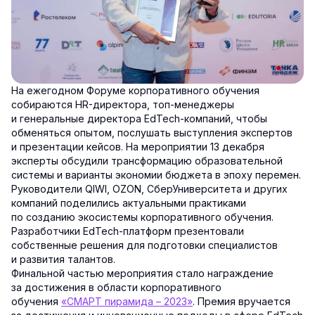
На ежегодном Форуме корпоративного обучения
собираются HR-директора, топ-менеджеры
и генеральные директора EdTech-компаний, чтобы
обменяться опытом, послушать выступления экспертов
и презентации кейсов. На мероприятии 13 декабря
эксперты обсудили трансформацию образовательной
системы и варианты экономии бюджета в эпоху перемен.
Руководители QIWI, OZON, СберУниверситета и других
компаний поделились актуальными практиками
по созданию экосистемы корпоративного обучения.
Разработчики EdTech-платформ презентовали
собственные решения для подготовки специалистов
и развития талантов.
Финальной частью мероприятия стало награждение
за достижения в области корпоративного
обучения
«СМАРТ пирамида – 2023»
. Премия вручается