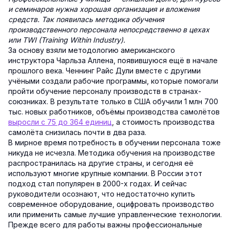
и семинаров нужна хорошая организация и вложения
средств. Так появилась методика обучения
производственного персонала непосредственно в цехах
или TWI (Training Within Industry).
За основу взяли методологию американского
инструктора Чарльза Аллена, появившуюся ещё в начале
прошлого века. Ченнинг Райс Дули вместе с другими
учёными создали рабочие программы, которые помогали
пройти обучение персоналу производств в странах-
союзниках. В результате только в США обучили 1 млн 700
тыс. новых работников, объёмы производства самолётов
выросли с 75 до 364 единиц
, а стоимость производства
самолёта снизилась почти в два раза.
В мирное время потребность в обучении персонала тоже
никуда не исчезла. Методика обучения на производстве
распространилась на другие страны, и сегодня её
используют многие крупные компании. В России этот
подход стал популярен в 2000-х годах. И сейчас
руководители осознают, что недостаточно купить
современное оборудование, оцифровать производство
или применить самые лучшие управленческие технологии.
Прежде всего для работы важны профессиональные