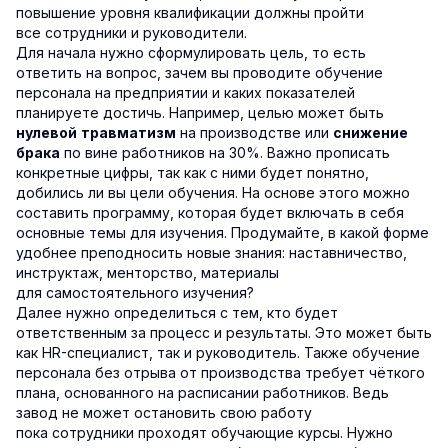
повышение уровня квалификации должны пройти
все сотрудники и руководители.
Для начала нужно сформулировать цель, то есть
ответить на вопрос, зачем вы проводите обучение
персонала на предприятии и каких показателей
планируете достичь. Например, целью может быть
на производстве или
нулевой травматизм
снижение
по вине работников на 30%. Важно прописать
брака
конкретные цифры, так как с ними будет понятно,
добились ли вы цели обучения. На основе этого можно
составить программу, которая будет включать в себя
основные темы для изучения. Продумайте, в какой форме
удобнее преподносить новые знания: наставничество,
инструктаж, менторство, материалы
для самостоятельного изучения?
Далее нужно определиться с тем, кто будет
ответственным за процесс и результаты. Это может быть
как HR-специалист, так и руководитель. Также обучение
персонала без отрыва от производства требует чёткого
плана, основанного на расписании работников. Ведь
завод не может остановить свою работу
пока сотрудники проходят обучающие курсы. Нужно