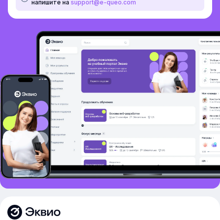
напишите на
support@e-queo.com