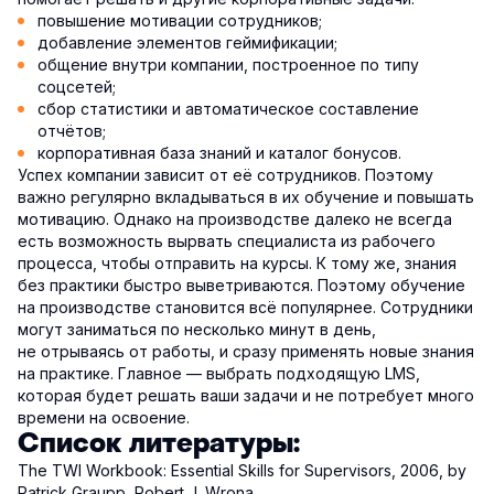
повышение мотивации сотрудников;
добавление элементов геймификации;
общение внутри компании, построенное по типу
соцсетей;
сбор статистики и автоматическое составление
отчётов;
корпоративная база знаний и каталог бонусов.
Успех компании зависит от её сотрудников. Поэтому
важно регулярно вкладываться в их обучение и повышать
мотивацию. Однако на производстве далеко не всегда
есть возможность вырвать специалиста из рабочего
процесса, чтобы отправить на курсы. К тому же, знания
без практики быстро выветриваются. Поэтому обучение
на производстве становится всё популярнее. Сотрудники
могут заниматься по несколько минут в день,
не отрываясь от работы, и сразу применять новые знания
на практике. Главное — выбрать подходящую LMS,
которая будет решать ваши задачи и не потребует много
времени на освоение.
Список литературы:
The TWI Workbook: Essential Skills for Supervisors, 2006, by
Patrick Graupp, Robert J. Wrona.