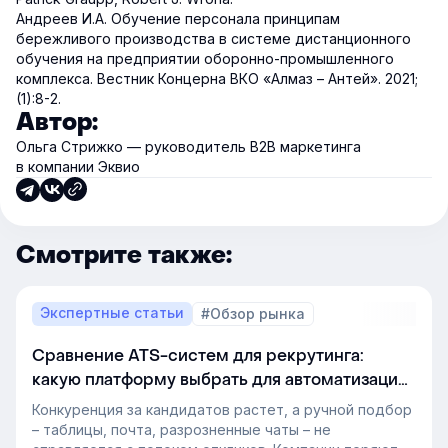
Андреев И.А. Обучение персонала принципам
бережливого производства в системе дистанционного
обучения на предприятии оборонно-промышленного
комплекса. Вестник Концерна ВКО «Алмаз – Антей». 2021;
(1):8-2.
Автор:
Ольга Стрижко — руководитель В2В маркетинга
в компании Эквио
Смотрите также:
Экспертные статьи
#Обзор рынка
Сравнение ATS-систем для рекрутинга:
какую платформу выбрать для автоматизации
подбора персонала
Конкуренция за кандидатов растет, а ручной подбор
– таблицы, почта, разрозненные чаты – не