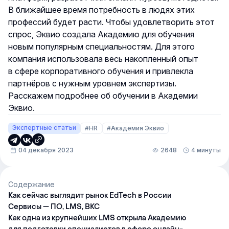
В ближайшее время потребность в людях этих
профессий будет расти. Чтобы удовлетворить этот
спрос, Эквио создала Академию для обучения
новым популярным специальностям. Для этого
компания использовала весь накопленный опыт
в сфере корпоративного обучения и привлекла
партнёров с нужным уровнем экспертизы.
Расскажем подробнее об обучении в Академии
Эквио.
Экспертные статьи
#HR
#Академия Эквио
04 декабря 2023
2648
4 минуты
Содержание
Как сейчас выглядит рынок EdTech в России
Сервисы — ПО, LMS, ВКС
Как одна из крупнейших LMS открыла Академию