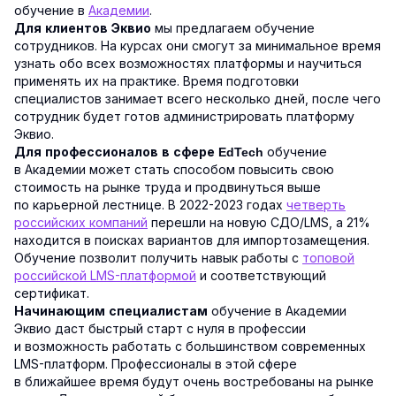
обучение в
Академии
.
мы предлагаем обучение
Для клиентов Эквио
сотрудников. На курсах они смогут за минимальное время
узнать обо всех возможностях платформы и научиться
применять их на практике. Время подготовки
специалистов занимает всего несколько дней, после чего
сотрудник будет готов администрировать платформу
Эквио.
обучение
Для профессионалов в сфере EdTech
в Академии может стать способом повысить свою
стоимость на рынке труда и продвинуться выше
по карьерной лестнице. В 2022-2023 годах
четверть
российских компаний
перешли на новую СДО/LMS, а 21%
находится в поисках вариантов для импортозамещения.
Обучение позволит получить навык работы с
топовой
российской LMS-платформой
и соответствующий
сертификат.
обучение в Академии
Начинающим специалистам
Эквио даст быстрый старт с нуля в профессии
и возможность работать с большинством современных
LMS-платформ. Профессионалы в этой сфере
в ближайшее время будут очень востребованы на рынке