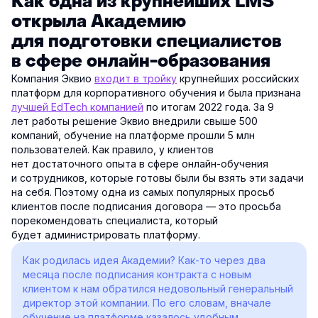
Как одна из крупнейших LMS
открыла Академию
для подготовки специалистов
в сфере онлайн-образования
Компания Эквио
входит в тройку
крупнейших российских
платформ для корпоративного обучения и была признана
лучшей EdTech компанией
по итогам 2022 года. За 9
лет работы решение Эквио внедрили свыше 500
компаний, обучение на платформе прошли 5 млн
пользователей. Как правило, у клиентов
нет достаточного опыта в сфере онлайн-обучения
и сотрудников, которые готовы были бы взять эти задачи
на себя. Поэтому одна из самых популярных просьб
клиентов после подписания договора — это просьба
порекомендовать специалиста, который
будет администрировать платформу.
Как родилась идея Академии? Как-то через два
месяца после подписания контракта с новым
клиентом к нам обратился недовольный генеральный
директор этой компании. По его словам, вначале
обучение на платформе казалось удобным