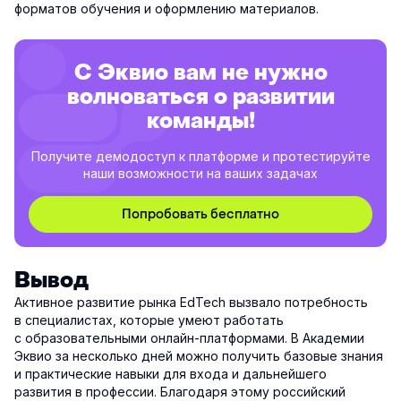
форматов обучения и оформлению материалов.
С Эквио вам не нужно
волноваться о развитии
команды!
Получите демодоступ к платформе и протестируйте
наши возможности на ваших задачах
Попробовать бесплатно
Вывод
Активное развитие рынка EdTech вызвало потребность
в специалистах, которые умеют работать
с образовательными онлайн-платформами. В Академии
Эквио за несколько дней можно получить базовые знания
и практические навыки для входа и дальнейшего
развития в профессии. Благодаря этому российский