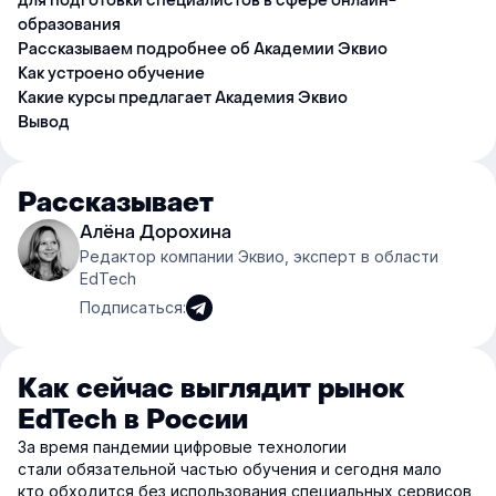
для подготовки специалистов в сфере онлайн-
образования
Рассказываем подробнее об Академии Эквио
Как устроено обучение
Какие курсы предлагает Академия Эквио
Вывод
Рассказывает
Алёна Дорохина
Редактор компании Эквио, эксперт в области
EdTech
Подписаться:
Как сейчас выглядит рынок
EdTech в России
За время пандемии цифровые технологии
стали обязательной частью обучения и сегодня мало
кто обходится без использования специальных сервисов