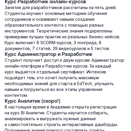
Курс Разработчик онлайн-курсов
Занятия для разработчиков рассчитаны на пять дней.
Студенты изучают основные методики обучения
сотрудников и осваивают навыки создания
образовательного контента с помощью разных
инструментов. Теоретические знания подкреплены
примерами лучших практик из реальных бизнес-кейсов.
Курс включает 8 SCORM-курсов, 3 лонгрида, 8
документов, 7 статей, 39 видеоуроков и 5 тестов.
Курс Администратор и Разработчик
Студент получает доступ к двум курсам: Администратор
онлайн-платформ и Разработчик курсов. За каждый
курс выдаётся отдельный сертификат. Интенсив
подойдёт тем, кто хочет получить максимум
необходимых знаний для старта в EdTech, улучшить
навыки и погрузиться во все этапы управления
контентом.
Курс Аналитик (скоро!)
В настоящее время в Академии открыта регистрация
на курс BI Аналитик. Студенты научатся собирать,
анализировать и выгружать нужные данные
и самостоятельно строить интерактивные дашборды.
Полученные знания помогут составлять отчёты,