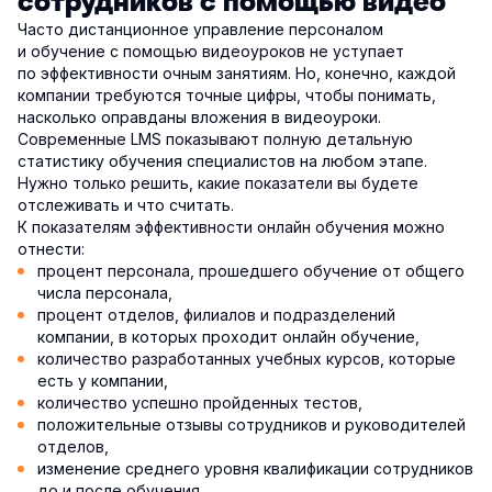
сотрудников с помощью видео
Часто дистанционное управление персоналом
и обучение с помощью видеоуроков не уступает
по эффективности очным занятиям. Но, конечно, каждой
компании требуются точные цифры, чтобы понимать,
насколько оправданы вложения в видеоуроки.
Современные LMS показывают полную детальную
статистику обучения специалистов на любом этапе.
Нужно только решить, какие показатели вы будете
отслеживать и что считать.
К показателям эффективности онлайн обучения можно
отнести:
процент персонала, прошедшего обучение от общего
числа персонала,
процент отделов, филиалов и подразделений
компании, в которых проходит онлайн обучение,
количество разработанных учебных курсов, которые
есть у компании,
количество успешно пройденных тестов,
положительные отзывы сотрудников и руководителей
отделов,
изменение среднего уровня квалификации сотрудников
до и после обучения,