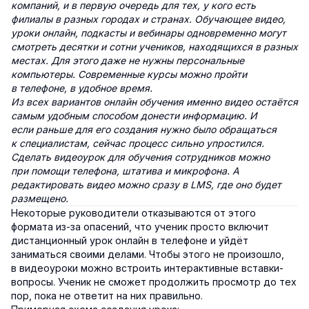
компаний, и в первую очередь для тех, у кого есть
филиалы в разных городах и странах. Обучающее видео,
уроки онлайн, подкасты и вебинары одновременно могут
смотреть десятки и сотни учеников, находящихся в разных
местах. Для этого даже не нужны персональные
компьютеры. Современные курсы можно пройти
в телефоне, в удобное время.
Из всех вариантов онлайн обучения именно видео остаётся
самым удобным способом донести информацию. И
если раньше для его создания нужно было обращаться
к специалистам, сейчас процесс сильно упростился.
Сделать видеоурок для обучения сотрудников можно
при помощи телефона, штатива и микрофона. А
редактировать видео можно сразу в LMS, где оно будет
размещено.
Некоторые руководители отказываются от этого
формата из-за опасений, что ученик просто включит
дистанционный урок онлайн в телефоне и уйдёт
заниматься своими делами. Чтобы этого не произошло,
в видеоуроки можно встроить интерактивные вставки-
вопросы. Ученик не сможет продолжить просмотр до тех
пор, пока не ответит на них правильно.