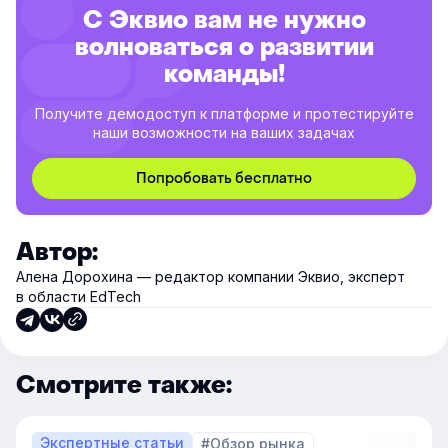
С Эквио вам не нужно
волноваться о развитии
команды!
Получите демодоступ к платформе и протестируйте
наши возможности на ваших задачах
Попробовать бесплатно
Автор:
Алена Дорохина — редактор компании Эквио, эксперт
в области EdTech
Смотрите также:
Экспертные статьи
#Обзор рынка