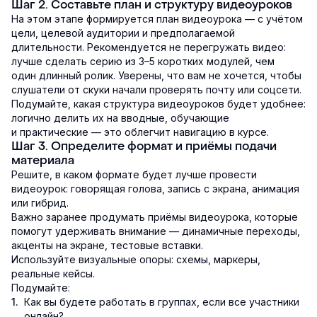
Шаг 2. Составьте план и структуру видеоуроков
На этом этапе формируется план видеоурока — с учётом
цели, целевой аудитории и предполагаемой
длительности. Рекомендуется не перегружать видео:
лучше сделать серию из 3–5 коротких модулей, чем
один длинный ролик. Уверены, что вам не хочется, чтобы
слушатели от скуки начали проверять почту или соцсети.
Подумайте, какая структура видеоуроков будет удобнее:
логично делить их на вводные, обучающие
и практические — это облегчит навигацию в курсе.
Шаг 3. Определите формат и приёмы подачи
материала
Решите, в каком формате будет лучше провести
видеоурок: говорящая голова, запись с экрана, анимация
или гибрид.
Важно заранее продумать приёмы видеоурока, которые
помогут удерживать внимание — динамичные переходы,
акценты на экране, тестовые вставки.
Используйте визуальные опоры: схемы, маркеры,
реальные кейсы.
Подумайте:
Как вы будете работать в группах, если все участники
онлайн?