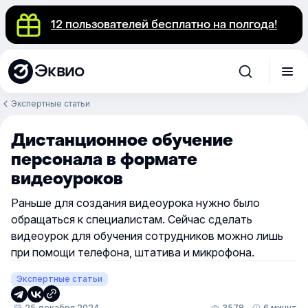
12 пользователей бесплатно на полгода!
Эквио
Экспертные статьи
Дистанционное обучение
персонала в формате
видеоуроков
Раньше для создания видеоурока нужно было
обращаться к специалистам. Сейчас сделать
видеоурок для обучения сотрудников можно лишь
при помощи телефона, штатива и микрофона.
Экспертные статьи
25 декабря 2024
3578
6 минут