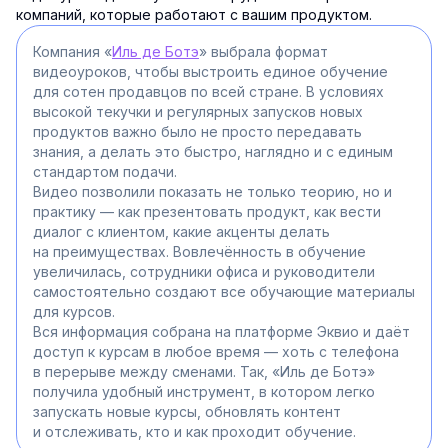
компаний, которые работают с вашим продуктом.
Компания «
Иль де Ботэ
» выбрала формат
видеоуроков, чтобы выстроить единое обучение
для сотен продавцов по всей стране. В условиях
высокой текучки и регулярных запусков новых
продуктов важно было не просто передавать
знания, а делать это быстро, наглядно и с единым
стандартом подачи.
Видео позволили показать не только теорию, но и
практику — как презентовать продукт, как вести
диалог с клиентом, какие акценты делать
на преимуществах. Вовлечённость в обучение
увеличилась, сотрудники офиса и руководители
самостоятельно создают все обучающие материалы
для курсов.
Вся информация собрана на платформе Эквио и даёт
доступ к курсам в любое время — хоть с телефона
в перерыве между сменами. Так, «Иль де Ботэ»
получила удобный инструмент, в котором легко
запускать новые курсы, обновлять контент
и отслеживать, кто и как проходит обучение.