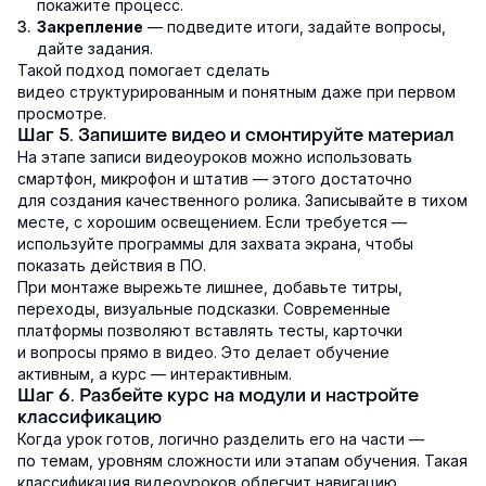
покажите процесс.
— подведите итоги, задайте вопросы,
Закрепление
дайте задания.
Такой подход помогает сделать
видео структурированным и понятным даже при первом
просмотре.
Шаг 5. Запишите видео и смонтируйте материал
На этапе записи видеоуроков можно использовать
смартфон, микрофон и штатив — этого достаточно
для создания качественного ролика. Записывайте в тихом
месте, с хорошим освещением. Если требуется —
используйте программы для захвата экрана, чтобы
показать действия в ПО.
При монтаже вырежьте лишнее, добавьте титры,
переходы, визуальные подсказки. Современные
платформы позволяют вставлять тесты, карточки
и вопросы прямо в видео. Это делает обучение
активным, а курс — интерактивным.
Шаг 6. Разбейте курс на модули и настройте
классификацию
Когда урок готов, логично разделить его на части —
по темам, уровням сложности или этапам обучения. Такая
классификация видеоуроков облегчит навигацию