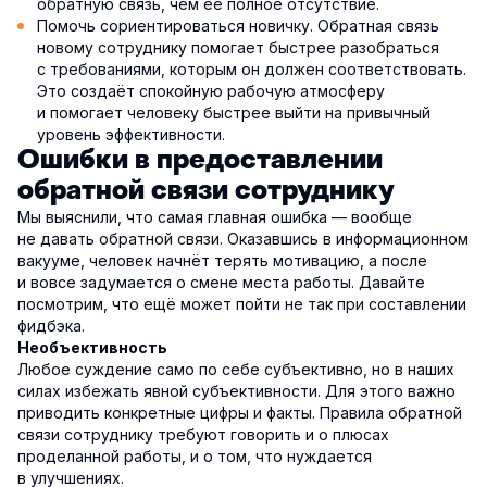
обратную связь, чем её полное отсутствие.
Помочь сориентироваться новичку. Обратная связь
новому сотруднику помогает быстрее разобраться
с требованиями, которым он должен соответствовать.
Это создаёт спокойную рабочую атмосферу
и помогает человеку быстрее выйти на привычный
уровень эффективности.
Ошибки в предоставлении
обратной связи сотруднику
Мы выяснили, что самая главная ошибка — вообще
не давать обратной связи. Оказавшись в информационном
вакууме, человек начнёт терять мотивацию, а после
и вовсе задумается о смене места работы. Давайте
посмотрим, что ещё может пойти не так при составлении
фидбэка.
Необъективность
Любое суждение само по себе субъективно, но в наших
силах избежать явной субъективности. Для этого важно
приводить конкретные цифры и факты. Правила обратной
связи сотруднику требуют говорить и о плюсах
проделанной работы, и о том, что нуждается
в улучшениях.