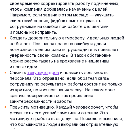
своевременно корректировать работу подчинённых,
чтобы компания добивалась намеченных целей.
Например, если задача в этом месяце — улучшить
клиентский сервис, фидбэк поможет указать
сотрудникам на ошибки при работе с клиентами
и помочь их исправить.
Создать доверительную атмосферу. Идеальных людей
не бывает. Признавая право на ошибку и давая
возможность её исправить, руководитель повышает
уверенность своей команды. В такой обстановке
можно рассчитывать на проявление инициативы
и новые идеи.
Снизить
текучку кадров
и повысить лояльность
персонала. Это оправдано, если обратная связь
сотруднику по результатам работы состоит не только
из критики, но и из признания заслуг. На таком фоне
критика воспринимается как проявление
заинтересованности и заботы.
Повысить мотивацию. Каждый человек хочет, чтобы
результаты его усилий заметили и оценили. Это
мотивирует работать ещё лучше. Психологи выяснили,
что большинство людей выбрали бы отрицательную