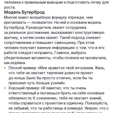
человека к правильным выводам и подготовить почву для
роста.
Модель Бутерброд
Многие знают волшебную формулу «прежде, чем
критиковать — похвалите». На ней и основана модель
Бутерброд. Руководитель хвалит сотрудника
за реальное достижение, высказывает конструктивную
критику, а затем снова хвалит. Такой подход снижает
сопротивление и повышает самооценку. При этом
человек получает важную информацию о том, что в его
работе следует исправить. Главное, выбрать
убедительные аргументы, чтобы похвала не прозвучала,
как издёвка.
Плохой пример: «Мне нравится твой энтузиазм. Жаль,
что тебе не хватает терпения довести проект
до конца. Было бы просто отлично, если бы ты
приложил чуть больше усилий».
Хороший пример: «Я заметил, что ты очень
ответственный и пытаешься брать на себя основные
обязанности. К сожалению, тебе не хватает знаний,
чтобы справиться с проектом в одиночку. Пожалуйста,
не забывай, что ты работаешь в команде. Уверен, что с