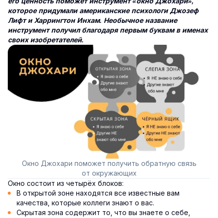
его ценность поможет инструмент «окно Джохари»,
которое придумали американские психологи Джозеф
Лифт и Харрингтон Инхам. Необычное название
инструмент получил благодаря первым буквам в именах
своих изобретателей.
Окно Джохари поможет получить обратную связь
от окружающих
Окно состоит из четырёх блоков:
В открытой зоне находятся все известные вам
качества, которые коллеги знают о вас.
Скрытая зона содержит то, что вы знаете о себе,