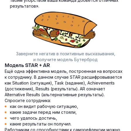
твоим упорством ваша команда добьётся отличных
результатов».
Заверните негатив в позитивные высказывания,
и получите модель Бутерброд
Модель STAR + AR
Ещё одна эффективна модель, построенная на вопросах
к сотруднику. В данном случае STAR расшифровывается
как Situation (ситуация), Task (задание), Achievements
(достижения), Results (результаты). AR означает
Alternative Results (альтернативные результаты).
Спросите сотрудника:
как он видит рабочую ситуацию,
какие задачи перед ним стояли,
чего удалось достичь,
какие результаты он получил.
Работникам со способностями к саморефлексии можно