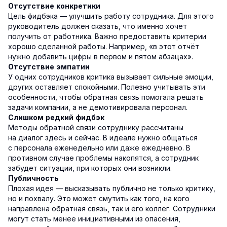
Отсутствие конкретики
Цель фидбэка — улучшить работу сотрудника. Для этого
руководитель должен сказать, что именно хочет
получить от работника. Важно предоставить критерии
хорошо сделанной работы. Например, «в этот отчёт
нужно добавить цифры в первом и пятом абзацах».
Отсутствие эмпатии
У одних сотрудников критика вызывает сильные эмоции,
других оставляет спокойными. Полезно учитывать эти
особенности, чтобы обратная связь помогала решать
задачи компании, а не демотивировала персонал.
Слишком редкий фидбэк
Методы обратной связи сотруднику рассчитаны
на диалог здесь и сейчас. В идеале нужно общаться
с персонала еженедельно или даже ежедневно. В
противном случае проблемы накопятся, а сотрудник
забудет ситуации, при которых они возникли.
Публичность
Плохая идея — высказывать публично не только критику,
но и похвалу. Это может смутить как того, на кого
направлена обратная связь, так и его коллег. Сотрудники
могут стать менее инициативными из опасения,