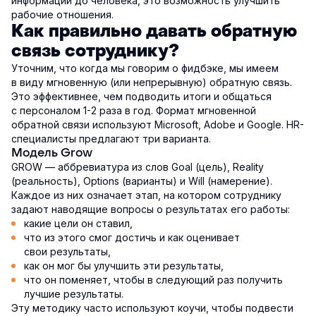
информации до человека, это возможность улучшить
рабочие отношения.
Как правильно давать обратную
связь сотруднику?
Уточним, что когда мы говорим о фидбэке, мы имеем
в виду мгновенную (или непрерывную) обратную связь.
Это эффективнее, чем подводить итоги и общаться
с персоналом 1-2 раза в год. Формат мгновенной
обратной связи используют Microsoft, Adobe и Google. HR-
специалисты предлагают три варианта.
Модель Grow
GROW — аббревиатура из слов Goal (цель), Reality
(реальность), Options (варианты) и Will (намерение).
Каждое из них означает этап, на котором сотруднику
задают наводящие вопросы о результатах его работы:
какие цели он ставил,
что из этого смог достичь и как оценивает
свои результаты,
как он мог бы улучшить эти результаты,
что он поменяет, чтобы в следующий раз получить
лучшие результаты.
Эту методику часто используют коучи, чтобы подвести