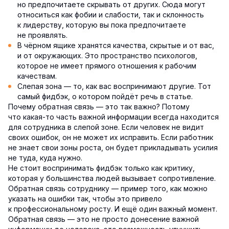
но предпочитаете скрывать от других. Сюда могут
относиться как фобии и слабости, так и склонность
к лидерству, которую вы пока предпочитаете
не проявлять.
В чёрном ящике хранятся качества, скрытые и от вас,
и от окружающих. Это пространство психологов,
которое не имеет прямого отношения к рабочим
качествам.
Слепая зона — то, как вас воспринимают другие. Тот
самый фидбэк, о котором пойдёт речь в статье.
Почему обратная связь — это так важно? Потому
что какая-то часть важной информации всегда находится
для сотрудника в слепой зоне. Если человек не видит
своих ошибок, он не может их исправить. Если работник
не знает свои зоны роста, он будет прикладывать усилия
не туда, куда нужно.
Не стоит воспринимать фидбэк только как критику,
которая у большинства людей вызывает сопротивление.
Обратная связь сотруднику — пример того, как можно
указать на ошибки так, чтобы это привело
к профессиональному росту. И ещё один важный момент.
Обратная связь — это не просто донесение важной