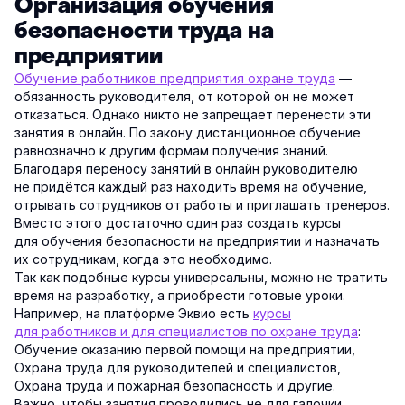
Организация обучения
безопасности труда на
предприятии
Обучение работников предприятия охране труда
—
обязанность руководителя, от которой он не может
отказаться. Однако никто не запрещает перенести эти
занятия в онлайн. По закону дистанционное обучение
равнозначно к другим формам получения знаний.
Благодаря переносу занятий в онлайн руководителю
не придётся каждый раз находить время на обучение,
отрывать сотрудников от работы и приглашать тренеров.
Вместо этого достаточно один раз создать курсы
для обучения безопасности на предприятии и назначать
их сотрудникам, когда это необходимо.
Так как подобные курсы универсальны, можно не тратить
время на разработку, а приобрести готовые уроки.
Например, на платформе Эквио есть
курсы
для работников и для специалистов по охране труда
:
Обучение оказанию первой помощи на предприятии,
Охрана труда для руководителей и специалистов,
Охрана труда и пожарная безопасность и другие.
Важно, чтобы занятия проводились не для галочки,