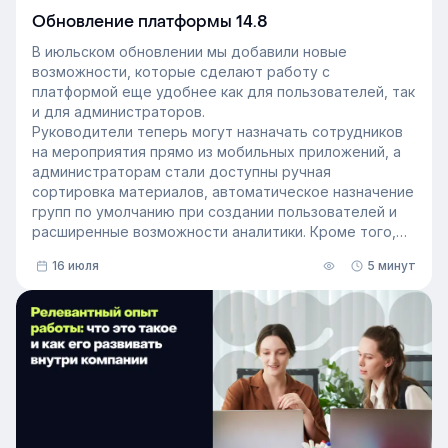
Обновление платформы 14.8
В июльском обновлении мы добавили новые
возможности, которые сделают работу с
платформой еще удобнее как для пользователей, так
и для администраторов.
Руководители теперь могут назначать сотрудников
на мероприятия прямо из мобильных приложений, а
администраторам стали доступны ручная
сортировка материалов, автоматическое назначение
групп по умолчанию при создании пользователей и
расширенные возможности аналитики. Кроме того,
поиск на платформе стал еще эффективнее — теперь
16 июля
5 минут
он охватывает и материалы из раздела «Проводник».