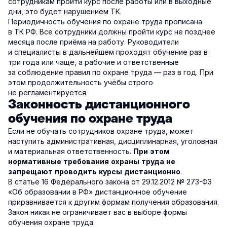
сотрудникам пройти курс после работы или в выходные
дни, это будет нарушением ТК.
Периодичность обучения по охране труда прописана
в ТК РФ. Все сотрудники должны пройти курс не позднее
месяца после приёма на работу. Руководители
и специалисты в дальнейшем проходят обучение раз в
три года или чаще, а рабочие и ответственные
за соблюдение правил по охране труда — раз в год. При
этом продолжительность учёбы строго
не регламентируется.
Законность дистанционного
обучения по охране труда
Если не обучать сотрудников охране труда, может
наступить административная, дисциплинарная, уголовная
и материальная ответственность.
При этом
нормативные требования охраны труда не
.
запрещают проводить курсы дистанционно
В статье 16 Федерального закона от 29.12.2012 № 273-ФЗ
«Об образовании в РФ» дистанционное обучение
приравнивается к другим формам получения образования.
Закон никак не ограничивает вас в выборе формы
обучения охране труда.