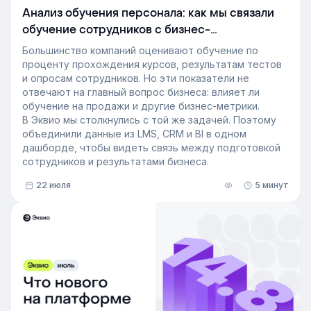
Анализ обучения персонала: как мы связали
обучение сотрудников с бизнес-
показателями
Большинство компаний оценивают обучение по
проценту прохождения курсов, результатам тестов
и опросам сотрудников. Но эти показатели не
отвечают на главный вопрос бизнеса: влияет ли
обучение на продажи и другие бизнес-метрики.
В Эквио мы столкнулись с той же задачей. Поэтому
объединили данные из LMS, CRM и BI в одном
дашборде, чтобы видеть связь между подготовкой
сотрудников и результатами бизнеса.
22 июля
5 минут