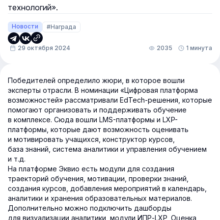
технологий».
Новости
#Награда
29 октября 2024
2035
1 минута
Победителей определило жюри, в которое вошли
эксперты отрасли. В номинации «Цифровая платформа
возможностей» рассматривали EdTech-решения, которые
помогают организовать и поддерживать обучение
в комплексе. Сюда вошли LMS-платформы и LXP-
платформы, которые дают возможность оценивать
и мотивировать учащихся, конструктор курсов,
база знаний, система аналитики и управления обучением
и т.д.
На платформе Эквио есть модули для создания
траекторий обучения, мотивации, проверки знаний,
создания курсов, добавления мероприятий в календарь,
аналитики и хранения образовательных материалов.
Дополнительно можно подключить дашборды
для визуализации аналитики, модули ИПР-LXP, Оценка