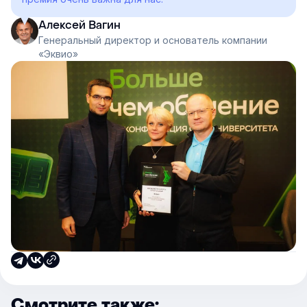
Алексей Вагин
Генеральный директор и основатель компании
«Эквио»
Смотрите также: