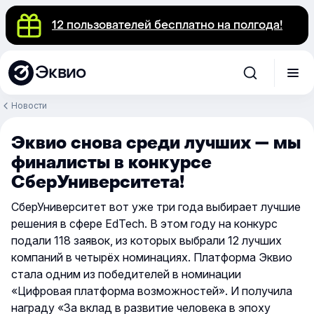
12 пользователей бесплатно на полгода!
Эквио
Новости
Эквио снова среди лучших — мы
финалисты в конкурсе
СберУниверситета!
СберУниверситет вот уже три года выбирает лучшие
решения в сфере EdTech. В этом году на
конкурс
подали 118 заявок, из которых выбрали 12 лучших
компаний в четырёх номинациях. Платформа Эквио
стала одним из победителей в номинации
«Цифровая платформа возможностей». И получила
награду «За вклад в развитие человека в эпоху