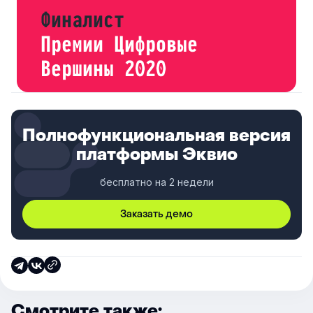
Полнофункциональная версия
платформы Эквио
бесплатно на 2 недели
Заказать демо
Смотрите также: