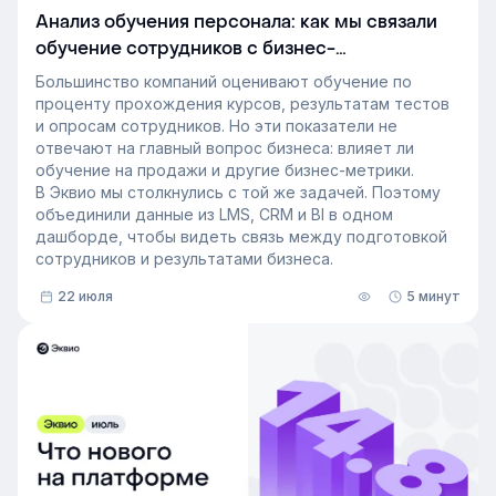
Анализ обучения персонала: как мы связали
обучение сотрудников с бизнес-
показателями
Большинство компаний оценивают обучение по
проценту прохождения курсов, результатам тестов
и опросам сотрудников. Но эти показатели не
отвечают на главный вопрос бизнеса: влияет ли
обучение на продажи и другие бизнес-метрики.
В Эквио мы столкнулись с той же задачей. Поэтому
объединили данные из LMS, CRM и BI в одном
дашборде, чтобы видеть связь между подготовкой
сотрудников и результатами бизнеса.
22 июля
5 минут