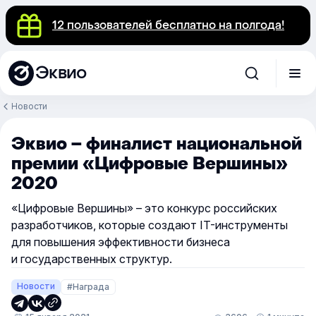
12 пользователей бесплатно на полгода!
Эквио
Новости
Эквио – финалист национальной
премии «Цифровые Вершины»
2020
«Цифровые Вершины» – это конкурс российских
разработчиков, которые создают IT-инструменты
для повышения эффективности бизнеса
и государственных структур.
Новости
#Награда