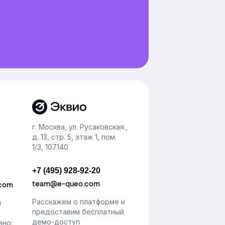
г. Москва, ул. Русаковская.,
д. 13, стр. 5, этаж 1, пом.
1/3, 107140
+7 (495) 928-92-20
team@e-queo.com
.com
Расскажем о платформе и
й
предоставим бесплатный
демо-доступ
вно: