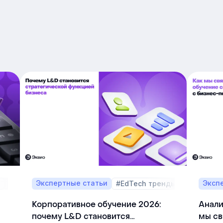
Экспертные статьи
Эксп
а
#EdTech тренды
Корпоративное обучение 2026:
Анали
почему L&D становится
мы св