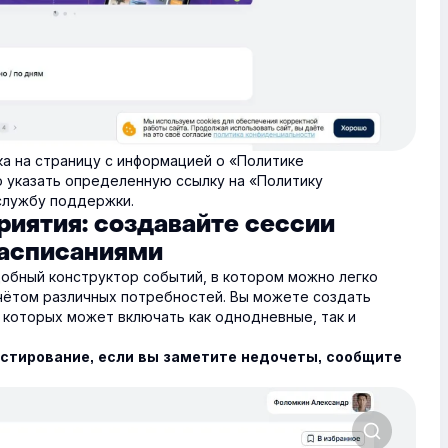
ка на страницу с информацией о «Политике
о указать определенную ссылку на «Политику
службу поддержки.
риятия: создавайте сессии
расписаниями
обный конструктор событий, в котором можно легко
учётом различных потребностей. Вы можете создать
 которых может включать как однодневные, так и
естирование, если вы заметите недочеты, сообщите