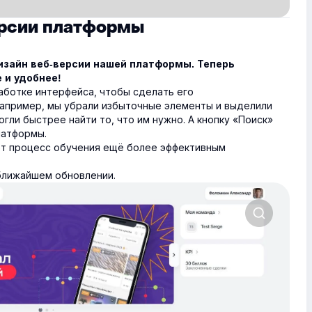
ерсии платформы
зайн веб-версии нашей платформы. Теперь
 и удобнее!
аботке интерфейса, чтобы сделать его
апример, мы убрали избыточные элементы и выделили
гли быстрее найти то, что им нужно. А кнопку «Поиск»
латформы.
ют процесс обучения ещё более эффективным
ближайшем обновлении.