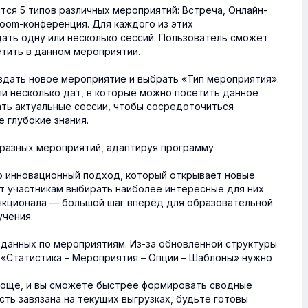
тся 5 типов различных мероприятий: Встреча, Онлайн-
Zoom-конференция. Для каждого из этих
ать одну или несколько сессий. Пользователь сможет
етить в данном мероприятии.
здать новое мероприятие и выбрать «Тип мероприятия».
ли несколько дат, в которые можно посетить данное
ать актуальные сессии, чтобы сосредоточиться
е глубокие знания.
и разных мероприятий, адаптируя программу
о инновационный подход, который открывает новые
ет участникам выбирать наиболее интересные для них
нкционала — большой шаг вперёд для образовательной
чения.
данных по мероприятиям. Из-за обновленной структуры
«Статистика – Мероприятия – Опции – Шаблоны» нужно
роще, и вы сможете быстрее формировать сводные
ость завязана на текущих выгрузках, будьте готовы