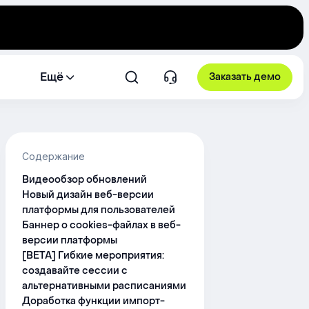
Ещё
Заказать демо
Содержание
Видеообзор обновлений
Новый дизайн веб-версии
платформы для пользователей
Баннер о cookies-файлах в веб-
версии платформы
[BETA] Гибкие мероприятия:
создавайте сессии с
альтернативными расписаниями
Доработка функции импорт-