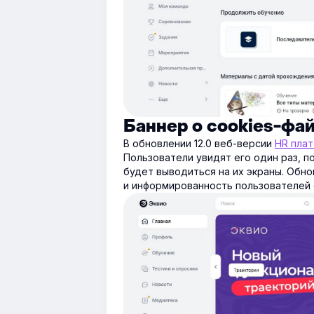
Баннер о cookies-фа
В обновлении 12.0 веб-версии
HR пла
Пользователи увидят его один раз, п
будет выводиться на их экраны. Обн
и информированность пользователей 