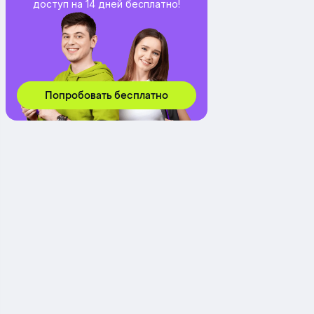
доступ на 14 дней бесплатно!
Попробовать бесплатно