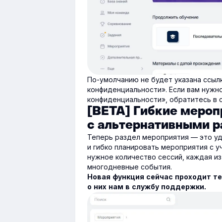
По-умолчанию не будет указана ссыл
конфиденциальности». Если вам нужн
конфиденциальности», обратитесь в 
[BETA] Гибкие мероп
с альтернативными 
Теперь раздел мероприятия — это уд
и гибко планировать мероприятия с 
нужное количество сессий, каждая из
многодневные события.
Новая функция сейчас проходит т
о них нам в службу поддержки.