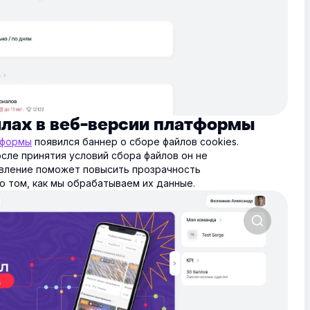
йлах в веб-версии платформы
тформы
появился баннер о сборе файлов cookies.
осле принятия условий сбора файлов он не
овление поможет повысить прозрачность
о том, как мы обрабатываем их данные.