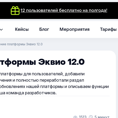
12 пользователей бесплатно на полгода!
Кейсы
Блог
Мероприятия
Тарифы
ние платформы Эквио 12.0
тформы Эквио 12.0
-платформы для пользователей, добавили
учения и полностью переработали раздел
 обновлениях нашей платформы и описываем функции
аша команда разработчиков.
1513
5 минут