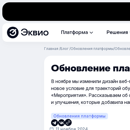
Эквио
Платформа
Решения
Главная
Блог
Обновления платформы
Обновле
Обновление пла
В ноябре мы изменили дизайн веб
новое условие для траекторий об
«Мероприятия». Рассказываем об
и улучшения, которые добавила н
Обновления платформы
11 ноября 2024