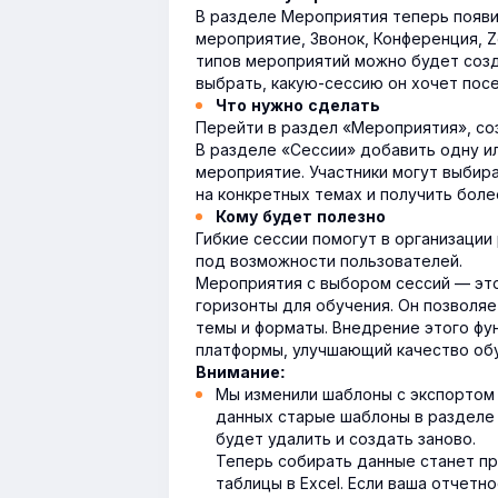
В разделе Мероприятия теперь появи
мероприятие, Звонок, Конференция, 
типов мероприятий можно будет созд
выбрать, какую-сессию он хочет пос
Что нужно сделать
Перейти в раздел «Мероприятия», со
В разделе «Сессии» добавить одну и
мероприятие. Участники могут выбир
на конкретных темах и получить боле
Кому будет полезно
Гибкие сессии помогут в организаци
под возможности пользователей.
Мероприятия с выбором сессий — эт
горизонты для обучения. Он позволя
темы и форматы. Внедрение этого фу
платформы, улучшающий качество обу
Внимание:
Мы изменили шаблоны с экспортом 
данных старые шаблоны в разделе 
будет удалить и создать заново.
Теперь собирать данные станет п
таблицы в Excel. Если ваша отчетн