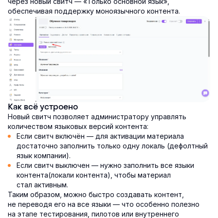
через новый свитч — «Только основной язык»,
обеспечивая поддержку моноязычного контента.
Как всё устроено
Новый свитч позволяет администратору управлять
количеством языковых версий контента:
Если свитч включён — для активации материала
достаточно заполнить только одну локаль (дефолтный
язык компании).
Если свитч выключен — нужно заполнить все языки
контента(локали контента), чтобы материал
стал активным.
Таким образом, можно быстро создавать контент,
не переводя его на все языки — что особенно полезно
на этапе тестирования, пилотов или внутреннего