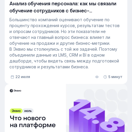
Анализ обучения персонала: как мы связали
обучение сотрудников с бизнес-
показателями
Большинство компаний оценивают обучение по
проценту прохождения курсов, результатам тестов
и опросам сотрудников. Но эти показатели не
отвечают на главный вопрос бизнеса: влияет ли
обучение на продажи и другие бизнес-метрики.
В Эквио мы столкнулись с той же задачей. Поэтому
объединили данные из LMS, CRM и BI в одном
дашборде, чтобы видеть связь между подготовкой
сотрудников и результатами бизнеса.
22 июля
5 минут