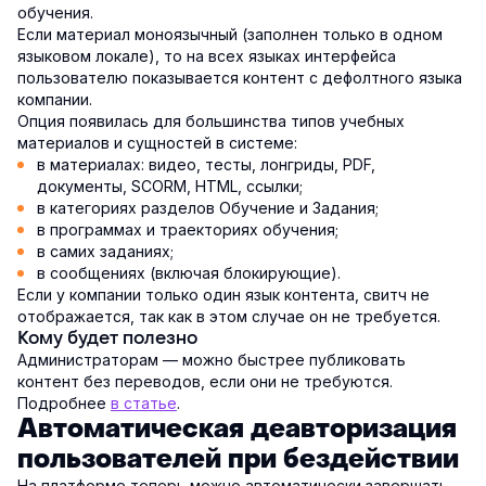
обучения.
Если материал моноязычный (заполнен только в одном
языковом локале), то на всех языках интерфейса
пользователю показывается контент с дефолтного языка
компании.
Опция появилась для большинства типов учебных
материалов и сущностей в системе:
в материалах: видео, тесты, лонгриды, PDF,
документы, SCORM, HTML, ссылки;
в категориях разделов Обучение и Задания;
в программах и траекториях обучения;
в самих заданиях;
в сообщениях (включая блокирующие).
Если у компании только один язык контента, свитч не
отображается, так как в этом случае он не требуется.
Кому будет полезно
Администраторам — можно быстрее публиковать
контент без переводов, если они не требуются.
Подробнее
в статье
.
Автоматическая деавторизация
пользователей при бездействии
На платформе теперь можно автоматически завершать