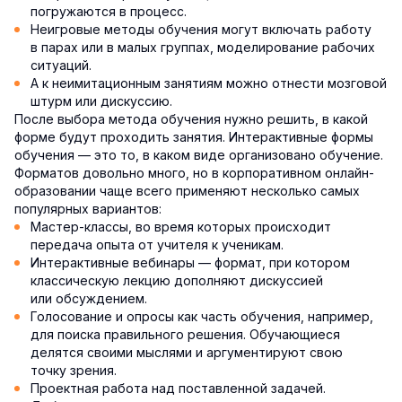
погружаются в процесс.
Неигровые методы обучения могут включать работу
в парах или в малых группах, моделирование рабочих
ситуаций.
А к неимитационным занятиям можно отнести мозговой
штурм или дискуссию.
После выбора метода обучения нужно решить, в какой
форме будут проходить занятия. Интерактивные формы
обучения — это то, в каком виде организовано обучение.
Форматов довольно много, но в корпоративном онлайн-
образовании чаще всего применяют несколько самых
популярных вариантов:
Мастер-классы, во время которых происходит
передача опыта от учителя к ученикам.
Интерактивные вебинары — формат, при котором
классическую лекцию дополняют дискуссией
или обсуждением.
Голосование и опросы как часть обучения, например,
для поиска правильного решения. Обучающиеся
делятся своими мыслями и аргументируют свою
точку зрения.
Проектная работа над поставленной задачей.