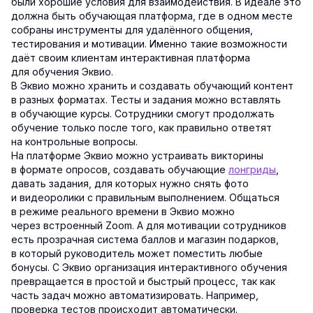
были хорошие условия для взаимодействия. В идеале это
должна быть обучающая платформа, где в одном месте
собраны инструменты для удалённого общения,
тестирования и мотивации. Именно такие возможности
даёт своим клиентам интерактивная платформа
для обучения Эквио.
В Эквио можно хранить и создавать обучающий контент
в разных форматах. Тесты и задания можно вставлять
в обучающие курсы. Сотрудники смогут продолжать
обучение только после того, как правильно ответят
на контрольные вопросы.
На платформе Эквио можно устраивать викторины
в формате опросов, создавать обучающие
лонгриды
,
давать задания, для которых нужно снять фото
и видеоролики с правильным выполнением. Общаться
в режиме реального времени в Эквио можно
через встроенный Zoom. А для мотивации сотрудников
есть прозрачная система баллов и магазин подарков,
в который руководитель может поместить любые
бонусы. С Эквио организация интерактивного обучения
превращается в простой и быстрый процесс, так как
часть задач можно автоматизировать. Например,
проверка тестов происходит автоматически.