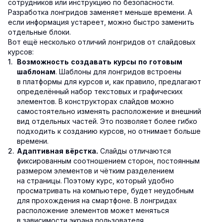
сотрудников или инструкцию по безопасности.
Разработка лонгридов заменяет меньше времени. А
если информация устареет, можно быстро заменить
отдельные блоки.
Вот ещё несколько отличий лонгридов от слайдовых
курсов:
Возможность создавать курсы по готовым
. Шаблоны для лонгридов встроены
шаблонам
в платформы для курсов и, как правило, предлагают
определённый набор текстовых и графических
элементов. В конструкторах слайдов можно
самостоятельно изменять расположение и внешний
вид отдельных частей. Это позволяет более гибко
подходить к созданию курсов, но отнимает больше
времени.
Слайды отличаются
Адаптивная вёрстка.
фиксированным соотношением сторон, постоянным
размером элементов и чётким разделением
на страницы. Поэтому курс, который удобно
просматривать на компьютере, будет неудобным
для прохождения на смартфоне. В лонгридах
расположение элементов может меняться
в зависимости экрана пользователя.