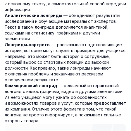
к основному тексту, а самостоятельный способ передачи
информации.
— объединяют результаты
Аналитические лонгриды
исследований и обучающие материалы от экспертов.
Текст в таком лонгриде дополняется аналитикой,
ссылками на статистику, графиками и другими
элементами.
— рассказывают вдохновляющие
Лонгриды-портреты
истории, которые могут служить примером для учащихся.
Например, это может быть история о сотруднике,
который вырос со стартовых позиций до высокой
должности. Как правило, такие лонгриды начинают
с описания проблемы и заканчивают рассказом
о полученном результате.
— рекламный интерактивный
Коммерческий лонгрид
лонгрид с иллюстрациями, видео и другими элементами.
Из него учащиеся могут узнать об особенностях
и возможностях товаров и услуг, которые предоставляет
их компания. Отличие этого формата в том, что такой
лонгрид не просто информирует, а показывает сильные
стороны товара.