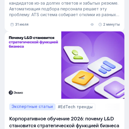
кандидатов из-за долгих ответов и забытых резюме.
Автоматизация подбора персонала решает эту
проблему: ATS система собирает отклики из разных
источников, ведет кандидата по этапам воронки и
31 июля
2 минуты
снимает с рекрутера рутину. Сегодня программа для
рекрутинга – это базовый инструмент для быстрого
и системного закрытия вакансий.
Экспертные статьи
#EdTech тренды
Корпоративное обучение 2026: почему L&D
становится стратегической функцией бизнеса