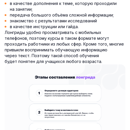
в качестве дополнения к теме, которую проходили
на занятии;
передача большого объёма сложной информации;
знакомство с результатами исследований
в качестве инструкции или гайда.
Лонгриды удобно просматривать с мобильных
телефонов, поэтому курсы в таком формате могут
проходить работники из любых сфер. Кроме того, многие
привыкли воспринимать обучающую информацию
через текст. Поэтому такой способ обучения
будет понятен для учащихся любого возраста.