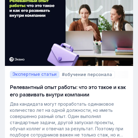
Экспертные статьи
#обучение персонала
Релевантный опыт работы: что это такое и как
его развивать внутри компании
Два кандидата могут проработать одинаковое
количество лет на одной должности, но иметь
совершенно разный опыт. Один выполнял
стандартные задачи, другой запускал проекты,
обучал коллег и отвечал за результат. Поэтому при
подборе сотрудников важен не только стаж, но и