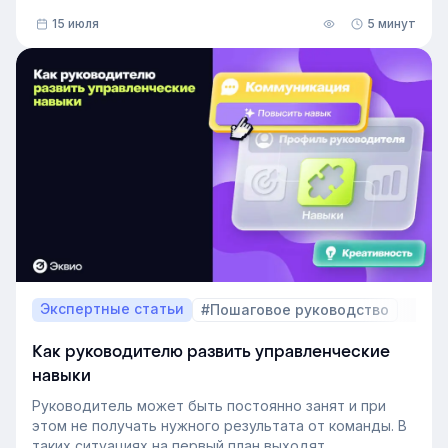
релевантный опыт.
15 июля
5 минут
В этой статье разберём, релевантный опыт работы
— что это на практике, как оценивать его при найме
и внутренних переводах, почему не всегда стоит
искать полностью готовых специалистов и как
развивать нужные компетенции внутри компании.
Экспертные статьи
#Пошаговое руководство
Как руководителю развить управленческие
навыки
Руководитель может быть постоянно занят и при
этом не получать нужного результата от команды. В
таких ситуациях на первый план выходят