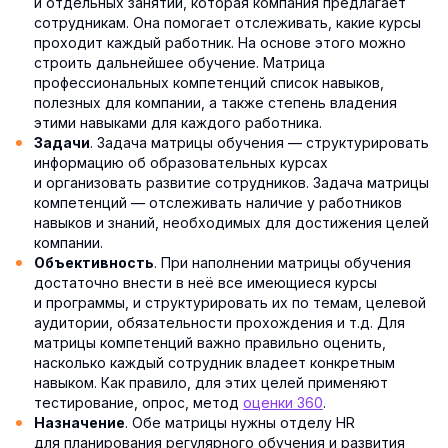
и отдельных занятий, которая компания предлагает
сотрудникам. Она помогает отслеживать, какие курсы
проходит каждый работник. На основе этого можно
строить дальнейшее обучение. Матрица
профессиональных компетенций список навыков,
полезных для компании, а также степень владения
этими навыками для каждого работника.
. Задача матрицы обучения — структурировать
Задачи
информацию об образовательных курсах
и организовать развитие сотрудников. Задача матрицы
компетенций — отслеживать наличие у работников
навыков и знаний, необходимых для достижения целей
компании.
. При наполнении матрицы обучения
Объективность
достаточно внести в неё все имеющиеся курсы
и программы, и структурировать их по темам, целевой
аудитории, обязательности прохождения и т.д. Для
матрицы компетенций важно правильно оценить,
насколько каждый сотрудник владеет конкретным
навыком. Как правило, для этих целей применяют
тестирование, опрос, метод
оценки 360
.
. Обе матрицы нужны отделу HR
Назначение
для планирования регулярного обучения и развития