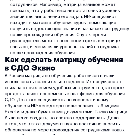
сотрудников. Например, матрица навыков может
показать, что у работника недостаточный уровень
знаний для выполнения его задач. HR-специалист
находит в матрице обучения курсы, помогающие
получить недостающие знания и назначает сотруднику
сроки прохождения обучения. Спустя время
руководитель может вновь посмотреть в матрице
навыков, изменился ли уровень знаний сотрудника
после прохождения обучения.
Как сделать матрицу обучения
в СДО Эквио
В России матрицы по обучению работников начали
использовать сравнительно недавно. Их популярность
связана с появлением удобных инструментов, которые
предоставляют современные платформы для обучения —
СДО. До этого специалисты по корпоративному
обучению и HR-менеджеры пользовались таблицами
Excel или даже бумажными документами. Такую матрицу
было легко создать, но сложно поддерживать. Дело
в том, что в этот документ нужно постоянно вносить
обновления по мере прохождения сотрудниками новых