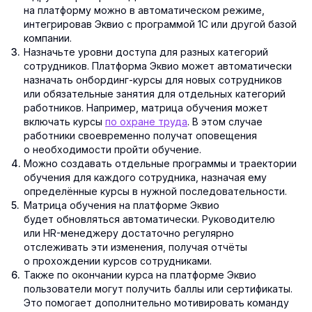
на платформу можно в автоматическом режиме,
интегрировав Эквио с программой 1С или другой базой
компании.
Назначьте уровни доступа для разных категорий
сотрудников. Платформа Эквио может автоматически
назначать онбординг-курсы для новых сотрудников
или обязательные занятия для отдельных категорий
работников. Например, матрица обучения может
включать курсы
по охране труда
. В этом случае
работники своевременно получат оповещения
о необходимости пройти обучение.
Можно создавать отдельные программы и траектории
обучения для каждого сотрудника, назначая ему
определённые курсы в нужной последовательности.
Матрица обучения на платформе Эквио
будет обновляться автоматически. Руководителю
или HR-менеджеру достаточно регулярно
отслеживать эти изменения, получая отчёты
о прохождении курсов сотрудниками.
Также по окончании курса на платформе Эквио
пользователи могут получить баллы или сертификаты.
Это помогает дополнительно мотивировать команду