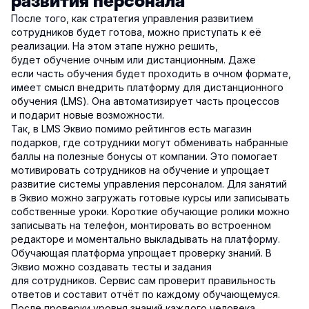
развития персонала
После того, как стратегия управления развитием
сотрудников будет готова, можно приступать к её
реализации. На этом этапе нужно решить,
будет обучение очным или дистанционным. Даже
если часть обучения будет проходить в очном формате,
имеет смысл внедрить платформу для дистанционного
обучения (LMS). Она автоматизирует часть процессов
и подарит новые возможности.
Так, в LMS Эквио помимо рейтингов есть магазин
подарков, где сотрудники могут обменивать набранные
баллы на полезные бонусы от компании. Это помогает
мотивировать сотрудников на обучение и упрощает
развитие системы управления персоналом. Для занятий
в Эквио можно загружать готовые курсы или записывать
собственные уроки. Короткие обучающие ролики можно
записывать на телефон, монтировать во встроенном
редакторе и моментально выкладывать на платформу.
Обучающая платформа упрощает проверку знаний. В
Эквио можно создавать тесты и задания
для сотрудников. Сервис сам проверит правильность
ответов и составит отчёт по каждому обучающемуся.
После проверки уровня знаний каждого человека