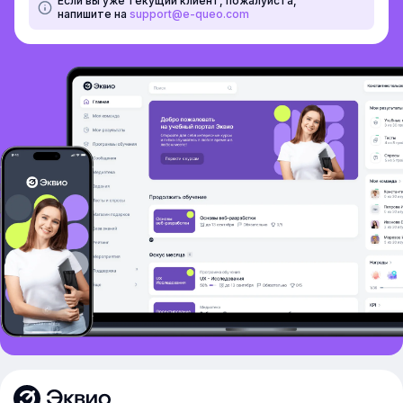
Если вы уже текущий клиент, пожалуйста,
напишите на
support@e-queo.com