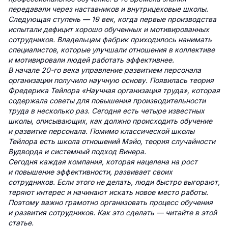
передавали через наставников и внутрицеховые школы.
Следующая ступень — 19 век, когда первые производства
испытали дефицит хорошо обученных и мотивированных
сотрудников. Владельцам фабрик приходилось нанимать
специалистов, которые улучшали отношения в коллективе
и мотивировали людей работать эффективнее.
В начале 20-го века управление развитием персонала
организации получило научную основу. Появилась теория
Фредерика Тейлора «Научная организация труда», которая
содержала советы для повышения производительности
труда в несколько раз. Сегодня есть четыре известных
школы, описывающих, как должно происходить обучение
и развитие персонала. Помимо классической школы
Тейлора есть школа отношений Мэйо, теория случайности
Вудворда и системный подход Винера.
Сегодня каждая компания, которая нацелена на рост
и повышение эффективности, развивает своих
сотрудников. Если этого не делать, люди быстро выгорают,
теряют интерес и начинают искать новое место работы.
Поэтому важно грамотно организовать процесс обучения
и развития сотрудников. Как это сделать — читайте в этой
статье.