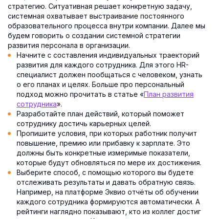
стратегию. Ситуативная решает конкретную задачу,
системная охватывает выстраивание постоянного
образовательного процесса внутри компании. Далее мы
будем говорить о создании системной стратегии
развития персонала в организации.
Начните с составления индивидуальных траекторий
развития для каждого сотрудника. Для этого HR-
специалист должен пообщаться с человеком, узнать
о его планах и целях. Больше про персональный
подход можно прочитать в статье «
План развития
сотрудника
».
Разработайте план действий, который поможет
сотруднику достичь карьерных целей.
Пропишите условия, при которых работник получит
повышение, премию или прибавку к зарплате. Это
должны быть конкретные измеримые показатели,
которые будут обновляться по мере их достижения.
Выберите способ, с помощью которого вы будете
отслеживать результаты и давать обратную связь.
Например, на платформе Эквио отчёты об обучении
каждого сотрудника формируются автоматически. А
рейтинги наглядно показывают, кто из коллег достиг