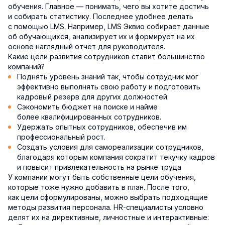
обучения. Главное — понимать, чего вы хотите достичь
и собирать статистику. Последнее удобнее делать
с помощью LMS. Например, LMS Эквио собирает данные
об обучающихся, анализирует их и формирует на их
основе наглядный отчёт для руководителя.
Какие цели развития сотрудников ставит большинство
компаний?
Поднять уровень знаний так, чтобы сотрудник мог
эффективно выполнять свою работу и подготовить
кадровый резерв для других должностей.
Сэкономить бюджет на поиске и найме
более квалифицированных сотрудников.
Удержать опытных сотрудников, обеспечив им
профессиональный рост.
Создать условия для самореализации сотрудников,
благодаря которым компания сократит текучку кадров
и повысит привлекательность на рынке труда
У компании могут быть собственные цели обучения,
которые тоже нужно добавить в план. После того,
как цели сформулированы, можно выбрать подходящие
методы развития персонала. HR-специалисты условно
делят их на директивные, личностные и интерактивные: