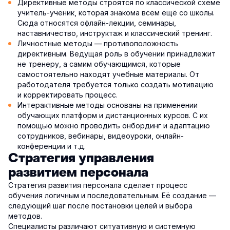
Директивные методы строятся по классической схеме
учитель-ученик, которая знакома всем ещё со школы.
Сюда относятся офлайн-лекции, семинары,
наставничество, инструктаж и классический тренинг.
Личностные методы — противоположность
директивным. Ведущая роль в обучении принадлежит
не тренеру, а самим обучающимся, которые
самостоятельно находят учебные материалы. От
работодателя требуется только создать мотивацию
и корректировать процесс.
Интерактивные методы основаны на применении
обучающих платформ и дистанционных курсов. С их
помощью можно проводить онбординг и адаптацию
сотрудников, вебинары, видеоуроки, онлайн-
конференции и т.д.
Стратегия управления
развитием персонала
Стратегия развития персонала сделает процесс
обучения логичным и последовательным. Её создание —
следующий шаг после постановки целей и выбора
методов.
Специалисты различают ситуативную и системную