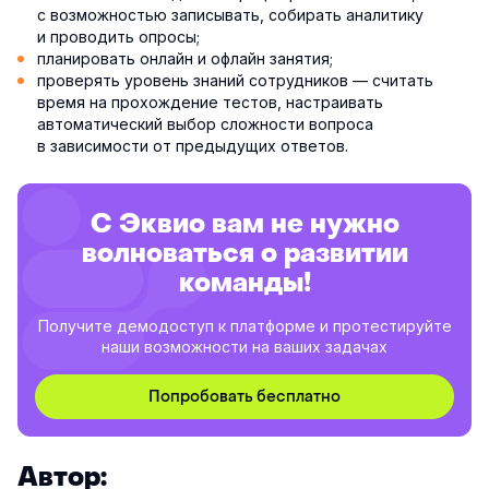
с возможностью записывать, собирать аналитику
и проводить опросы;
планировать онлайн и офлайн занятия;
проверять уровень знаний сотрудников — считать
время на прохождение тестов, настраивать
автоматический выбор сложности вопроса
в зависимости от предыдущих ответов.
С Эквио вам не нужно
волноваться о развитии
команды!
Получите демодоступ к платформе и протестируйте
наши возможности на ваших задачах
Попробовать бесплатно
Автор: