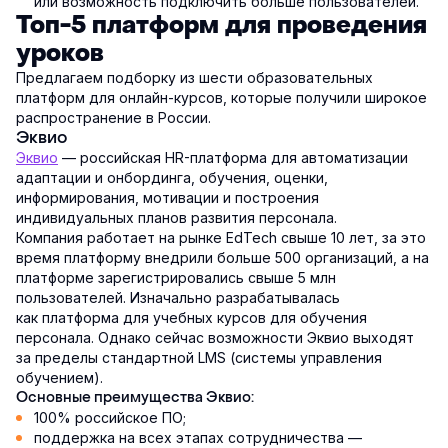
или возможность подключить больше пользователей.
Топ-5 платформ для проведения
уроков
Предлагаем подборку из шести образовательных
платформ для онлайн-курсов, которые получили широкое
распространение в России.
Эквио
Эквио
— российская HR-платформа для автоматизации
адаптации и онбординга, обучения, оценки,
информирования, мотивации и построения
индивидуальных планов развития персонала.
Компания работает на рынке EdTech свыше 10 лет, за это
время платформу внедрили больше 500 организаций, а на
платформе зарегистрировались свыше 5 млн
пользователей. Изначально разрабатывалась
как платформа для учебных курсов для обучения
персонала. Однако сейчас возможности Эквио выходят
за пределы стандартной LMS (системы управления
обучением).
Основные преимущества Эквио:
100% российское ПО;
поддержка на всех этапах сотрудничества —