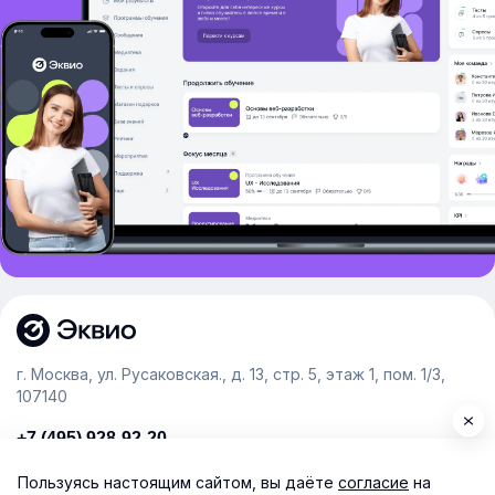
г. Москва, ул. Русаковская., д. 13, стр. 5, этаж 1, пом. 1/3,
107140
+7 (495) 928-92-20
team@e-queo.com
Пользуясь настоящим сайтом, вы даёте
согласие
на