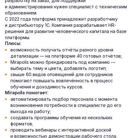
разработку на заказ, для поддержки
и администрирования нужен специалист с техническим
образованием.
С 2022 года платформа принадлежит разработчику
и дистрибьютору 1С. Компания разрабатывает HR-
решения для развития человеческого капитала на базе
платформы.
Плюсы:
возможность получать отчёты разного уровня
детализации — на платформе 40 готовых отчётов;
Mirapolis можно брендировать под компанию —
выбирать тему и цвета, добавлять логотип;
свыше 60 видов оповещений для сотрудников
помогают повышать вовлечённость в процесс
обучения и доходимость курсов.
Mirapolis помогает:
автоматизировать подбор персонала с момента
возникновения потребности в специалисте до его
выхода на работу;
создавать программы обучения из нескольких
форматов;
проводить вебинары с интерактивной доской
и возможностью демонстрации рабочего стола,