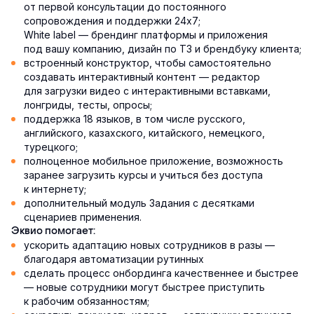
от первой консультации до постоянного
сопровождения и поддержки 24х7;
White label — брендинг платформы и приложения
под вашу компанию, дизайн по ТЗ и брендбуку клиента;
встроенный конструктор, чтобы самостоятельно
создавать интерактивный контент — редактор
для загрузки видео с интерактивными вставками,
лонгриды, тесты, опросы;
поддержка 18 языков, в том числе русского,
английского, казахского, китайского, немецкого,
турецкого;
полноценное мобильное приложение, возможность
заранее загрузить курсы и учиться без доступа
к интернету;
дополнительный модуль Задания с десятками
сценариев применения.
Эквио помогает:
ускорить адаптацию новых сотрудников в разы —
благодаря автоматизации рутинных
сделать процесс онбординга качественнее и быстрее
— новые сотрудники могут быстрее приступить
к рабочим обязанностям;