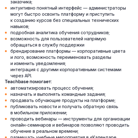
заказчика;
интуитивно понятный интерфейс — администраторы
могут быстро освоить платформу и приступить
к созданию курсов без специальных технических
навыков;
подробная аналитика обучения сотрудников;
возможность для пользователей напрямую
обращаться в службу поддержки
брендирование платформы — корпоративные цвета
и лого, возможность переименовать разделы
и изменить уведомления;
интеграция с другими корпоративными системами
через API.
Teachbase помогает:
автоматизировать процесс обучения;
назначать и выполнять командные задания;
продавать обучающие продукты на платформе;
публиковать новости и получать обратную связь
в мобильном приложении;
проводить вебинары — инструменты для организации
онлайн-семинаров и вебинаров позволяют проводить
обучение в реальном времени;
размещать учебные мероприятия в «Календаре