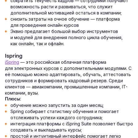
сократить текучесть кадров — сотрудники получают
возможность расти и развиваться, что служит
дополнительной мотивацией остаться в компании;
снизить затраты на очное обучение — платформа
для проведения онлайн курсов
Эквио предлагает большой выбор инструментов
и модулей для внедрения полного цикла обучения,
как онлайн, так и офлайн.
Ispring
iSpring
— это российская облачная платформа
для электронных курсов с дополнительными модулями. С
её помощью можно адаптировать, обучать, аттестовать
сотрудников и формировать кадровый резерв. Среди
клиентов — авиакомпании, промышленные компании, IT-
компании, вузы.
Плюсы:
обучение можно запустить за один месяц;
Spring собирает статистику обучения и помогает
отслеживать успехи каждого сотрудника;
интеграция платформы с iSpring Suite позволяет быстро
создавать и выкладывать курсы;
простой и интуитивный интерфейс помогает легко