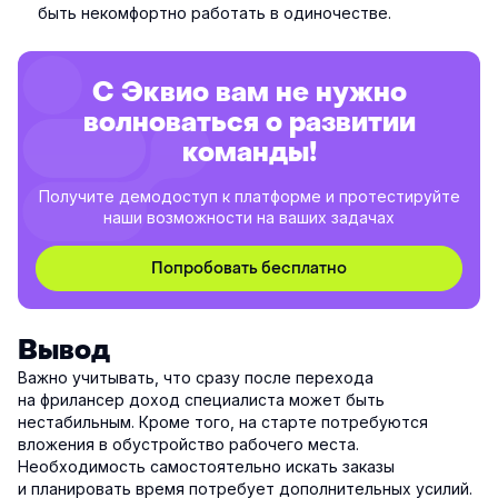
быть некомфортно работать в одиночестве.
С Эквио вам не нужно
волноваться о развитии
команды!
Получите демодоступ к платформе и протестируйте
наши возможности на ваших задачах
Попробовать бесплатно
Вывод
Важно учитывать, что сразу после перехода
на фрилансер доход специалиста может быть
нестабильным. Кроме того, на старте потребуются
вложения в обустройство рабочего места.
Необходимость самостоятельно искать заказы
и планировать время потребует дополнительных усилий.