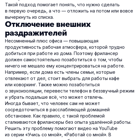
Такой подход помогает понять, что нужно сделать
в первую очередь, а что — отложить на потом или вовсе
вычеркнуть из списка.
Отключение внешних
раздражителей
Несомненный плюс офиса — повышающая
продуктивность рабочая атмосфера, которой трудно
добиться при работе из дома. Поэтому фрилансер
должен самостоятельно позаботиться о том, чтобы
ничего не мешало ему концентрироваться на работе.
Например, если дома есть члены семьи, которые
отвлекают от дел, стоит выбрать для работы кафе
или коворкинг. Также можно позаботиться
о звукоизоляции, перевести телефон в беззвучный режим
и убрать подальше всё, что может отвлечь.
Иногда бывает, что человек сам не может
сосредоточиться в расслабляющей домашней
обстановке. Как правило, с такой проблемой
сталкиваются фрилансеры без опыта удалённой работы.
Решить эту проблему помогают видео на YouTube
из серии «Учись со мной», «Работай со мной». В