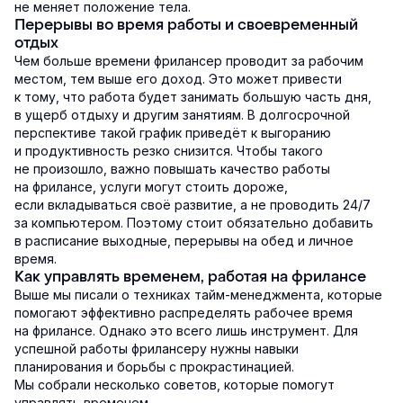
не меняет положение тела.
Перерывы во время работы и своевременный
отдых
Чем больше времени фрилансер проводит за рабочим
местом, тем выше его доход. Это может привести
к тому, что работа будет занимать большую часть дня,
в ущерб отдыху и другим занятиям. В долгосрочной
перспективе такой график приведёт к выгоранию
и продуктивность резко снизится. Чтобы такого
не произошло, важно повышать качество работы
на фрилансе, услуги могут стоить дороже,
если вкладываться своё развитие, а не проводить 24/7
за компьютером. Поэтому стоит обязательно добавить
в расписание выходные, перерывы на обед и личное
время.
Как управлять временем, работая на фрилансе
Выше мы писали о техниках тайм-менеджмента, которые
помогают эффективно распределять рабочее время
на фрилансе. Однако это всего лишь инструмент. Для
успешной работы фрилансеру нужны навыки
планирования и борьбы с прокрастинацией.
Мы собрали несколько советов, которые помогут
управлять временем.