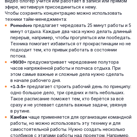
видео блогер учится или работает в записи или прямом
эфире, мотивируя присоединиться к нему.
Чтобы сохранять концентрацию можно использовать
техники тайм-менеджмента:
предлагает чередовать 25 минут работы и 5
Pomodoro
минут отдыха. Каждые два часа нужно делать длинный
перерыв, например, чтобы прогуляться или пообедать.
Техника помогает избавиться от прокрастинации но не
подходит тем, кто привык работать в состоянии
потока.
предусматривает чередование полутора
«90/30»
часов напряжённой работы и полчаса отдыха. При
этом самые важные и сложные дела нужно сделать
в начале рабочего дня.
предлагает строить рабочий день по принципу:
«1-3-5»
одно большое дело, три средних и пять небольших.
Такое расписание поможет тем, кто берётся за всё
сразу и не успевает сделать важные задачи, увязнув
в рутине.
чаще применяется для организации командной
Канбан
работы, но можно использовать эту технику и для
самостоятельной работы. Нужно создать несколько
столбиков с этапами работы над проектом. Например,