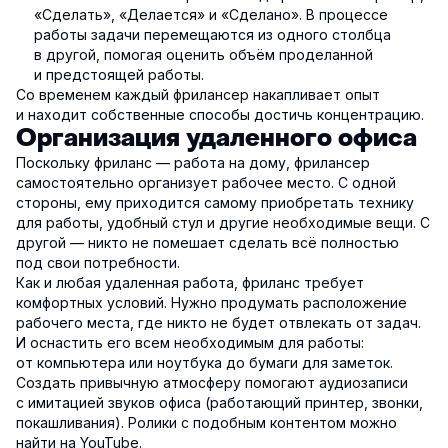
«Сделать», «Делается» и «Сделано». В процессе
работы задачи перемещаются из одного столбца
в другой, помогая оценить объём проделанной
и предстоящей работы.
Со временем каждый фрилансер накапливает опыт
и находит собственные способы достичь концентрацию.
Организация удаленного офиса
Поскольку фриланс — работа на дому, фрилансер
самостоятельно организует рабочее место. С одной
стороны, ему приходится самому приобретать технику
для работы, удобный стул и другие необходимые вещи. С
другой — никто не помешает сделать всё полностью
под свои потребности.
Как и любая удаленная работа, фриланс требует
комфортных условий. Нужно продумать расположение
рабочего места, где никто не будет отвлекать от задач.
И оснастить его всем необходимым для работы:
от компьютера или ноутбука до бумаги для заметок.
Создать привычную атмосферу помогают аудиозаписи
с имитацией звуков офиса (работающий принтер, звонки,
покашливания). Ролики с подобным контентом можно
найти на YouTube.