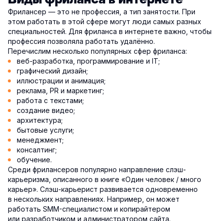
Фрилансер — это не профессия, а тип занятости. При
этом работать в этой сфере могут люди самых разных
специальностей. Для фриланса в интернете важно, чтобы
профессия позволяла работать удалённо.
Перечислим несколько популярных сфер фриланса:
веб-разработка, программирование и IT;
графический дизайн;
иллюстрации и анимация;
реклама, PR и маркетинг;
работа с текстами;
создание видео;
архитектура;
бытовые услуги;
менеджмент;
консалтинг;
обучение.
Среди фрилансеров популярно направление слэш-
карьеризма, описанного в книге «Один человек / много
карьер». Слэш-карьерист развивается одновременно
в нескольких направлениях. Например, он может
работать SMM-специалистом и копирайтером
или разработчиком и администратором сайта.