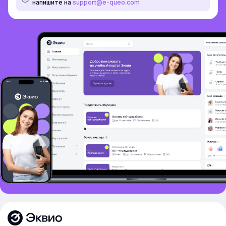
напишите на
support@e-queo.com