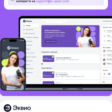
напишите на
support@e-queo.com