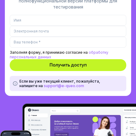
полнофункциональной версии платформы для
тестирования
Заполняя форму, я принимаю согласие на
обработку
персональных данных
Если вы уже текущий клиент, пожалуйста,
напишите на
support@e-queo.com