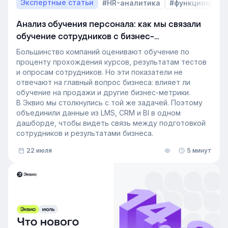
Экспертные статьи
#HR-аналитика
#функционал 
Анализ обучения персонала: как мы связали
обучение сотрудников с бизнес-
показателями
Большинство компаний оценивают обучение по
проценту прохождения курсов, результатам тестов
и опросам сотрудников. Но эти показатели не
отвечают на главный вопрос бизнеса: влияет ли
обучение на продажи и другие бизнес-метрики.
В Эквио мы столкнулись с той же задачей. Поэтому
объединили данные из LMS, CRM и BI в одном
дашборде, чтобы видеть связь между подготовкой
сотрудников и результатами бизнеса.
22 июля
5 минут