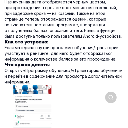
Назначенная дата отображается чёрным цветом,
при прохождении в срок её цвет меняется на зелёный,
при задержке срока — на красный. Также на этой
странице теперь отображаются оценки, которые
пользователи поставили программе, информация
о полученных баллах, описание и теги. Раньше функция
была доступна только пользователям Android-устройств.
Как это устроено:
Если материал внутри программы обучения/траектории
участвует в рейтинге, для него будет отображаться
информация о количестве баллов за его прохождение.
Что нужно делать:
Открыть «Программу обучения»/«Траекторию обучения»
и перейти в содержание для просмотра дополнительной
информации.