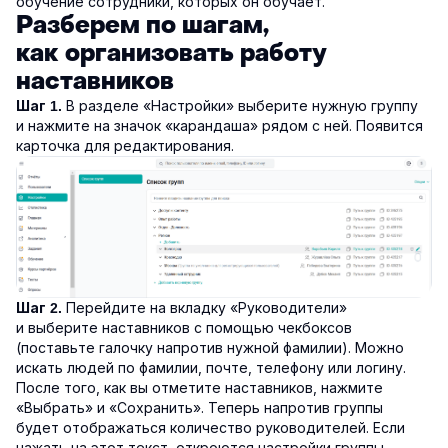
обучение сотрудники, которых он обучает.
Разберем по шагам,
как организовать работу
наставников
В разделе «Настройки» выберите нужную группу
Шаг 1.
и нажмите на значок «карандаша» рядом с ней. Появится
карточка для редактирования.
Перейдите на вкладку «Руководители»
Шаг 2.
и выберите наставников с помощью чекбоксов
(поставьте галочку напротив нужной фамилии). Можно
искать людей по фамилии, почте, телефону или логину.
После того, как вы отметите наставников, нажмите
«Выбрать» и «Сохранить». Теперь напротив группы
будет отображаться количество руководителей. Если
нажать на этот текст, откроются настройки группы