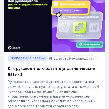
искать полностью готовых специалистов и как
развивать нужные компетенции внутри компании.
Экспертные статьи
#Пошаговое руководство
Как руководителю развить управленческие
навыки
Руководитель может быть постоянно занят и при
этом не получать нужного результата от команды. В
таких ситуациях на первый план выходят
управленческие умения и навыки — именно они
определяют, как задачи доходят до исполнения и
где в процессе теряется управляемость.