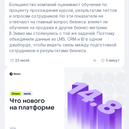
показателями
Большинство компаний оценивают обучение по
проценту прохождения курсов, результатам тестов
и опросам сотрудников. Но эти показатели не
отвечают на главный вопрос бизнеса: влияет ли
обучение на продажи и другие бизнес-метрики.
В Эквио мы столкнулись с той же задачей. Поэтому
объединили данные из LMS, CRM и BI в одном
дашборде, чтобы видеть связь между подготовкой
сотрудников и результатами бизнеса.
22 июля
5 минут