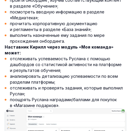
пройти онбординг, изучив соответствующий контент
в разделе «Обучение»;
посмотреть вводную информацию в разделе
«Медиатека»;
прочитать корпоративную документацию
и регламенты в разделе «База знаний»;
выполнить назначенные ему задания по мере
прохождения онбординга.
Наставник Кирилл через модуль «Моя команда»
может:
отслеживать успеваемость Руслана с помощью
дашбордов со статистикой активности на платформе
и результатов обучения;
анализировать детализацию успеваемости по всем
разделам платформы;
отслеживать и проверять задания, которые выполнил
Руслан;
поощрять Руслана наградами/баллами для покупок
в «Магазине подарков».