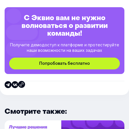
С Эквио вам не нужно
волноваться о развитии
команды!
Получите демодоступ к платформе и протестируйте
наши возможности на ваших задачах
Попробовать бесплатно
Смотрите также: